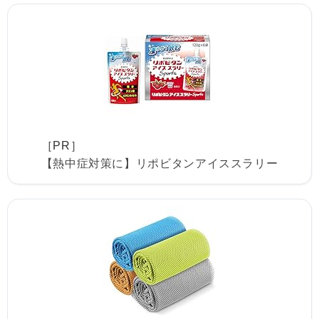
［PR］
【熱中症対策に】リポビタンアイススラリー