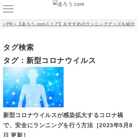
＜PR＞【走ろう.comストア】おすすめのランニンググッズを紹介
タグ検索
タグ：新型コロナウイルス
新型コロナウイルスが感染拡大するコロナ禍
で、安全にランニングを行う方法［2023年5月8
日 更新］