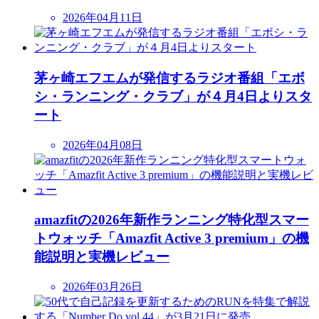
2026年04月11日
茅ヶ崎エフエムが発信するラジオ番組「エボ
シ・ランニング・クラブ」が４月4日よりスタ
ート
2026年04月08日
amazfitの2026年新作ランニング特化型スマー
トウォッチ「Amazfit Active 3 premium」の機
能説明と実機レビュー
2026年03月26日