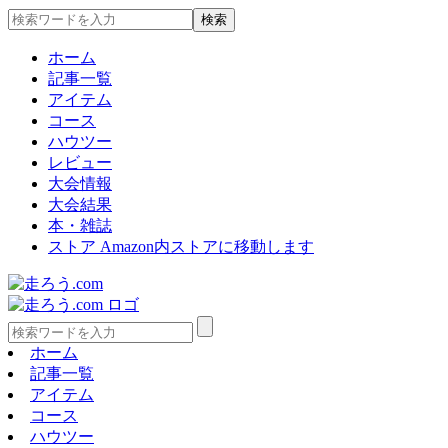
ホーム
記事一覧
アイテム
コース
ハウツー
レビュー
大会情報
大会結果
本・雑誌
ストア
Amazon内ストアに移動します
ホーム
記事一覧
アイテム
コース
ハウツー