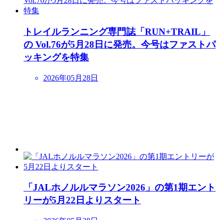
トレイルランニング専門誌「RUN+TRAIL」
の Vol.76が5月28日に発売。今号はファストパ
ッキングを特集
2026年05月28日
「JALホノルルマラソン2026」の第1期エント
リーが5月22日よりスタート