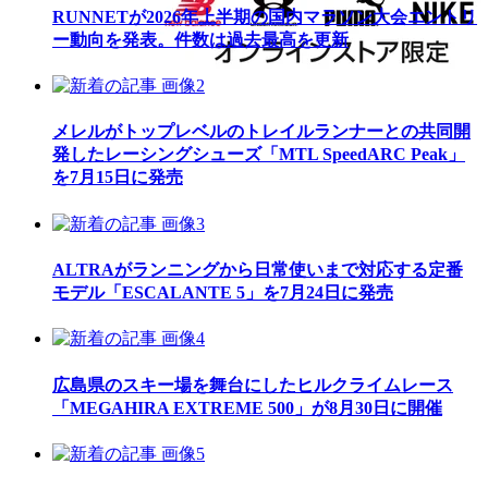
RUNNETが2026年上半期の国内マラソン大会エントリ
ー動向を発表。件数は過去最高を更新
メレルがトップレベルのトレイルランナーとの共同開
発したレーシングシューズ「MTL SpeedARC Peak」
を7月15日に発売
ALTRAがランニングから日常使いまで対応する定番
モデル「ESCALANTE 5」を7月24日に発売
広島県のスキー場を舞台にしたヒルクライムレース
「MEGAHIRA EXTREME 500」が8月30日に開催