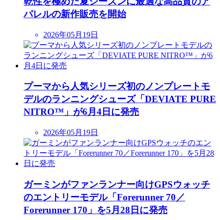
乾性を極めた夏シーズンに最適な高品質のア
パレルの新作販売を開始
2026年05月19日
プーマから人気シリーズ初のノンプレートモ
デルのランニングシューズ「DEVIATE PURE
NITRO™」が6月4日に発売
2026年05月19日
ガーミンがファンランナー向けGPSウォッチ
のエントリーモデル「Forerunner 70／
Forerunner 170」を5月28日に発売