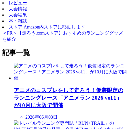
レビュー
大会情報
大会結果
本・雑誌
ストア
Amazon内ストアに移動します
＜PR＞【走ろう.comストア】おすすめのランニンググッズ
を紹介
記事一覧
アニメのコスプレをして走ろう！仮装限定の
ランニングレース「アニメラン 2026 vol.1」
が10月に大阪で開催
2026年06月03日