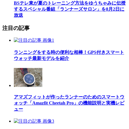
BSテレ東が夏のトレーニング方法をゆうちゃみに伝授
するスペシャル番組「ランナーズサロン」を8月2日に
放送
注目の記事
ランニングをする時の便利な相棒！GPS付きスマート
ウォッチ最新モデルを紹介
アマズフィットが作ったランナーのためのスマートウ
ォッチ「Amazfit Cheetah Pro」の機能説明と実機レビ
ュー