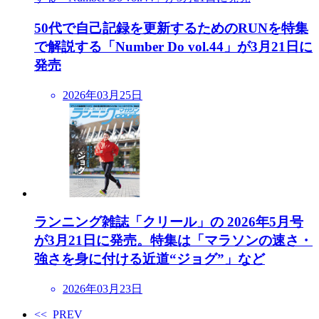
50代で自己記録を更新するためのRUNを特集
で解説する「Number Do vol.44」が3月21日に
発売
2026年03月25日
ランニング雑誌「クリール」の 2026年5月号
が3月21日に発売。特集は「マラソンの速さ・
強さを身に付ける近道“ジョグ”」など
2026年03月23日
<< PREV