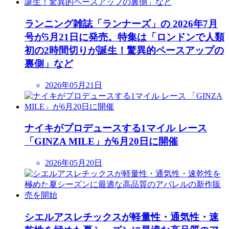
ランニング雑誌「ランナーズ」の 2026年7月
号が5月21日に発売。特集は「ロンドンで人類
初の2時間切りが誕生！驚異的ペースアップの
裏側」など
2026年05月21日
ナイキがプロデュースする1マイル レース
「GINZA MILE」が6月20日に開催
2026年05月20日
シエルアスレチックスが軽量性・通気性・速