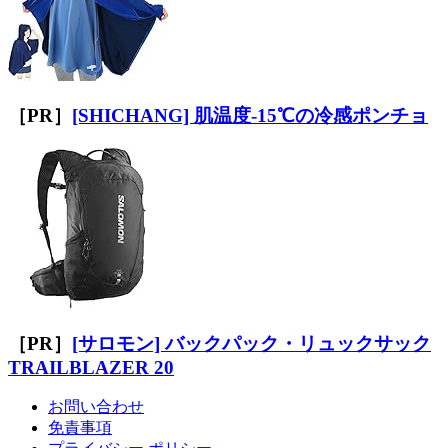
［PR］
[SHICHANG] 肌温度-15℃の冷感ポンチョ
［PR］
[サロモン] バックパック・リュックサック
TRAILBLAZER 20
お問い合わせ
免責事項