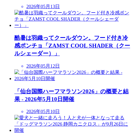
2026年05月13日
酷暑は羽織ってクールダウン。フード付き冷
感ポンチョ「ZAMST COOL SHADER（クー
ルシェーダー）」
2026年05月12日
「仙台国際ハーフマラソン2026」の概要と結
果 - 2026年5月10日開催
2026年05月10日