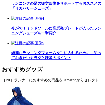
ランニングの足の疲労回復をサポートするおススメの
「リカバリーシューズ」
今が旬！ミッドソールに高反発プレートが入ったラン
ニングシューズを一挙紹介
綺麗なランニングフォームを手に入れるために、知っ
ておきたいカラダと呼吸のポイント
おすすめグッズ
［PR］ランナーにおすすめの商品を Amazonからセレクト