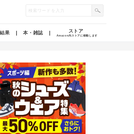
ストア
結果
本・雑誌
Amazon内ストアに移動します