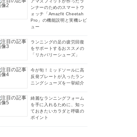
アマズフィットが作ったラ
ンナーのためのスマートウ
ォッチ「Amazfit Cheetah
Pro」の機能説明と実機レビ
ュー
ランニングの足の疲労回復
をサポートするおススメの
「リカバリーシューズ」
今が旬！ミッドソールに高
反発プレートが入ったラン
ニングシューズを一挙紹介
綺麗なランニングフォーム
を手に入れるために、知っ
ておきたいカラダと呼吸の
ポイント