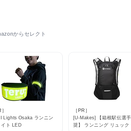
azonからセレクト
R］
［PR］
I Lights Osaka ランニン
[U-Makes] 【箱根駅伝選
ライト LED
奨】 ランニング リュック