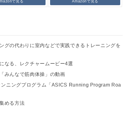
Amazonで見る
Amazonで見る
ングの代わりに室内などで実践できるトレーニングを
になる、レクチャームービー4選
「みんなで筋肉体操」の動画
グプログラム「ASICS Running Program Roa
集める方法