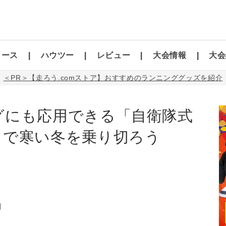
コース
ハウツー
レビュー
大会情報
大会
＜PR＞【走ろう.comストア】おすすめのランニンググッズを紹介
グにも応用できる「自衛隊式
」で寒い冬を乗り切ろう
】