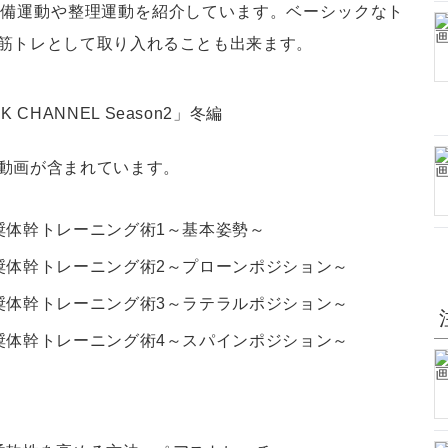
準備運動や整理運動を紹介しています。ベーシックなト
筋トレとして取り入れることも出来ます。
動画が含まれています。
奨体幹トレーニング術1～基本姿勢～
奨体幹トレーニング術2～プローンポジション～
奨体幹トレーニング術3～ラテラルポジション～
奨体幹トレーニング術4～スパインポジション～