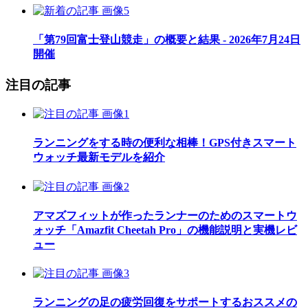
「第79回富士登山競走」の概要と結果 - 2026年7月24日
開催
注目の記事
ランニングをする時の便利な相棒！GPS付きスマート
ウォッチ最新モデルを紹介
アマズフィットが作ったランナーのためのスマートウ
ォッチ「Amazfit Cheetah Pro」の機能説明と実機レビ
ュー
ランニングの足の疲労回復をサポートするおススメの