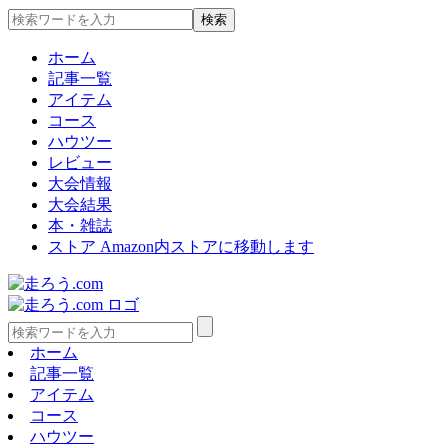
ホーム
記事一覧
アイテム
コース
ハウツー
レビュー
大会情報
大会結果
本・雑誌
ストア
Amazon内ストアに移動します
ホーム
記事一覧
アイテム
コース
ハウツー