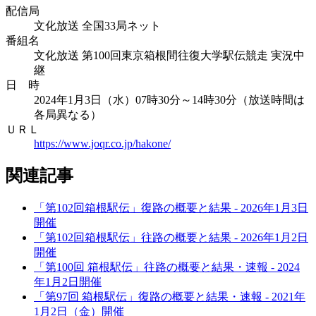
配信局
文化放送 全国33局ネット
番組名
文化放送 第100回東京箱根間往復大学駅伝競走 実況中
継
日 時
2024年1月3日（水）07時30分～14時30分（放送時間は
各局異なる）
ＵＲＬ
https://www.joqr.co.jp/hakone/
関連記事
「第102回箱根駅伝」復路の概要と結果 - 2026年1月3日
開催
「第102回箱根駅伝」往路の概要と結果 - 2026年1月2日
開催
「第100回 箱根駅伝」往路の概要と結果・速報 - 2024
年1月2日開催
「第97回 箱根駅伝」復路の概要と結果・速報 - 2021年
1月2日（金）開催