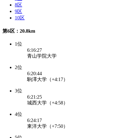
8区
9区
10区
第6区：20.8km
1位
6:16:27
青山学院大学
2位
6:20:44
駒澤大学（+4:17）
3位
6:21:25
城西大学（+4:58）
4位
6:24:17
東洋大学（+7:50）
5位