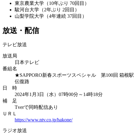
東京農業大学（10年ぶり 70回目）
駿河台大学（2年ぶり 2回目）
山梨学院大学（4年連続 37回目）
放送・配信
テレビ放送
放送局
日本テレビ
番組名
★SAPPORO新春スポーツスペシャル 第100回 箱根駅
伝復路
日 時
2024年1月3日（水）07時00分～14時18分
補 足
Tverで同時配信あり
ＵＲＬ
https://www.ntv.co.jp/hakone/
ラジオ放送