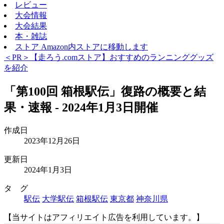
レビュー
大会情報
大会結果
本・雑誌
ストア
Amazon内ストアに移動します
＜PR＞【走ろう.comストア】おすすめのランニンググッズ
を紹介
「第100回 箱根駅伝」復路の概要と結
果・速報 - 2024年1月3日開催
作成日
2023年12月26日
更新日
2024年1月3日
タ グ
駅伝
大学駅伝
箱根駅伝
東京都
神奈川県
【当サイトはアフィリエイト広告を利用しています。】