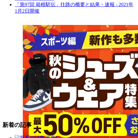
「第97回 箱根駅伝」往路の概要と結果・速報 - 2021年
1月2日開催
新着の記事