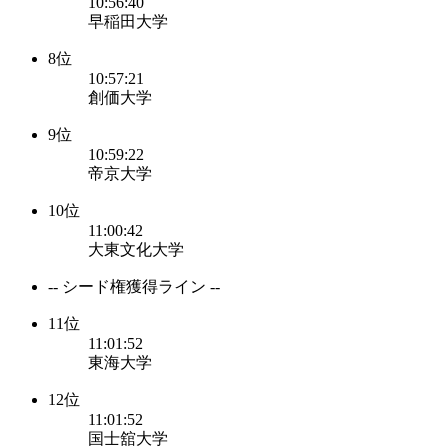
10:56:40
早稲田大学
8位
10:57:21
創価大学
9位
10:59:22
帝京大学
10位
11:00:42
大東文化大学
-- シード権獲得ライン --
11位
11:01:52
東海大学
12位
11:01:52
国士舘大学