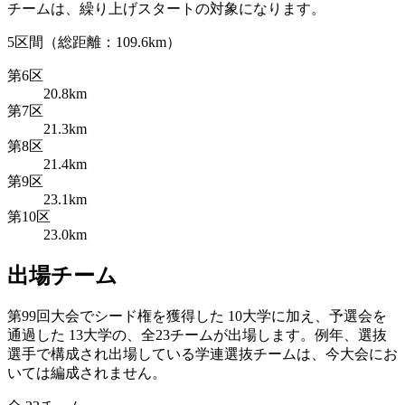
チームは、繰り上げスタートの対象になります。
5区間（総距離：109.6km）
第6区
20.8km
第7区
21.3km
第8区
21.4km
第9区
23.1km
第10区
23.0km
出場チーム
第99回大会でシード権を獲得した 10大学に加え、予選会を
通過した 13大学の、全23チームが出場します。例年、選抜
選手で構成され出場している学連選抜チームは、今大会にお
いては編成されません。