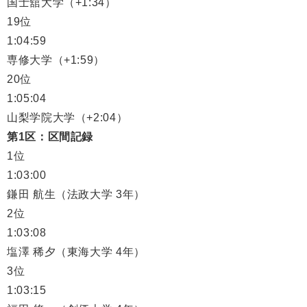
国士舘大学（+1:34）
19位
1:04:59
専修大学（+1:59）
20位
1:05:04
山梨学院大学（+2:04）
第1区：区間記録
1位
1:03:00
鎌田 航生（法政大学 3年）
2位
1:03:08
塩澤 稀夕（東海大学 4年）
3位
1:03:15