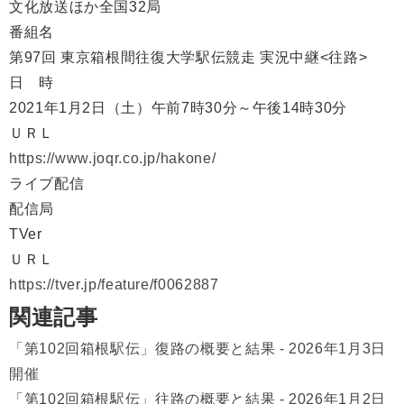
文化放送ほか全国32局
番組名
第97回 東京箱根間往復大学駅伝競走 実況中継<往路>
日 時
2021年1月2日（土）午前7時30分～午後14時30分
ＵＲＬ
https://www.joqr.co.jp/hakone/
ライブ配信
配信局
TVer
ＵＲＬ
https://tver.jp/feature/f0062887
関連記事
「第102回箱根駅伝」復路の概要と結果 - 2026年1月3日
開催
「第102回箱根駅伝」往路の概要と結果 - 2026年1月2日