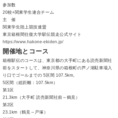
参加数
20校+関東学生連合チーム
主 催
関東学生陸上競技連盟
東京箱根間往復大学駅伝競走公式サイト
https://www.hakone-ekiden.jp/
開催地とコース
箱根駅伝のコースは、東京都の大手町にある読売新聞社
前をスタートして、神奈川県の箱根町の芦ノ湖駐車場入
り口でゴールまでの 5区間 107.5km。
5区間（総距離：107.5km）
第1区
21.3km（大手町 読売新聞社前～鶴見）
第2区
23.1km（鶴見～戸塚）