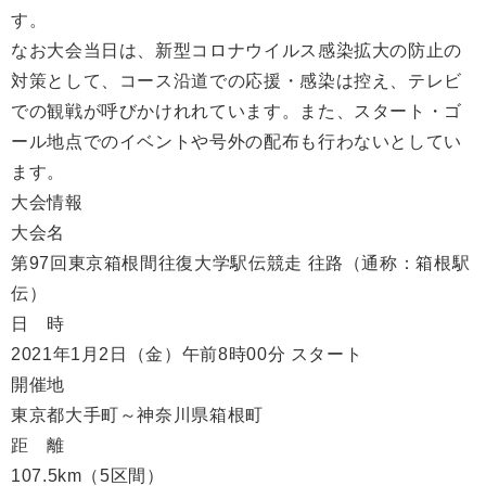
す。
なお大会当日は、新型コロナウイルス感染拡大の防止の
対策として、コース沿道での応援・感染は控え、テレビ
での観戦が呼びかけれれています。また、スタート・ゴ
ール地点でのイベントや号外の配布も行わないとしてい
ます。
大会情報
大会名
第97回東京箱根間往復大学駅伝競走 往路（通称：箱根駅
伝）
日 時
2021年1月2日（金）午前8時00分 スタート
開催地
東京都大手町～神奈川県箱根町
距 離
107.5km（5区間）