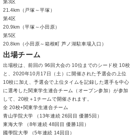
第3区
21.4km（戸塚～平塚）
第4区
20.9km（平塚～小田原）
第5区
20.8km（小田原～箱根町 芦ノ湖駐車場入口）
出場チーム
出場校は、前回の 96回大会の 10位までのシード校 10校
と、2020年10月17日（土）に開催された予選会の上位
10校に加え、予選会で上位タイムを記録した選手を中心
に選考した関東学生連合チーム（オープン参加）が参加
して、20校＋1チームで開催されます。
全 20校+関東学生連合チーム
青山学院大学 （13年連続 26回目 優勝5回）
東海大学 （8年連続 48回目 優勝1回）
國學院大學 （5年連続 14回目）