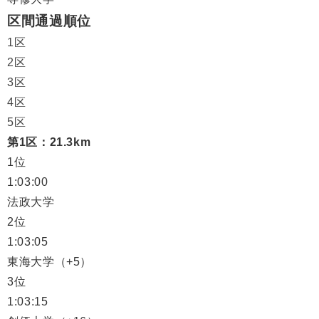
区間通過順位
1区
2区
3区
4区
5区
第1区：21.3km
1位
1:03:00
法政大学
2位
1:03:05
東海大学（+5）
3位
1:03:15