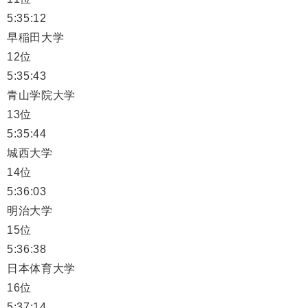
5:35:12
早稲田大学
12位
5:35:43
青山学院大学
13位
5:35:44
城西大学
14位
5:36:03
明治大学
15位
5:36:38
日本体育大学
16位
5:37:14