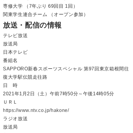
専修大学 （7年ぶり 69回目 1回）
関東学生連合チーム （オープン参加）
放送・配信の情報
テレビ放送
放送局
日本テレビ
番組名
SAPPORO新春スポーツスペシャル 第97回東京箱根間往
復大学駅伝競走往路
日 時
2021年1月2日（土）午前7時50分～午後14時05分
ＵＲＬ
https://www.ntv.co.jp/hakone/
ラジオ放送
放送局