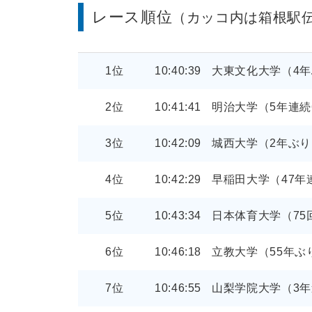
レース順位
（カッコ内は箱根駅
1位
10:40:39
大東文化大学（4年
2位
10:41:41
明治大学（5年連続
3位
10:42:09
城西大学（2年ぶり
4位
10:42:29
早稲田大学（47年
5位
10:43:34
日本体育大学（75
6位
10:46:18
立教大学（55年ぶ
7位
10:46:55
山梨学院大学（3年