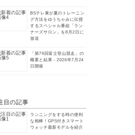
BSテレ東が夏のトレーニン
グ方法をゆうちゃみに伝授
するスペシャル番組「ラン
ナーズサロン」を8月2日に
放送
「第79回富士登山競走」の
概要と結果 - 2026年7月24
日開催
注目の記事
ランニングをする時の便利
な相棒！GPS付きスマート
ウォッチ最新モデルを紹介