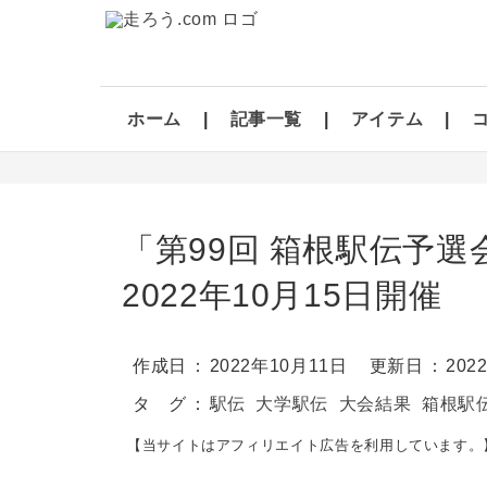
ホーム
記事一覧
アイテム
「第99回 箱根駅伝予選
2022年10月15日開催
作成日
2022年10月11日
更新日
202
タ グ
駅伝
大学駅伝
大会結果
箱根駅
【当サイトはアフィリエイト広告を利用しています。