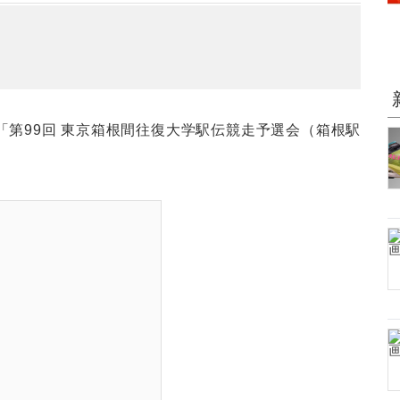
で「第99回 東京箱根間往復大学駅伝競走予選会（箱根駅