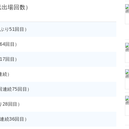
伝出場回数）
ぶり51回目）
64回目）
17回目）
連続）
回連続75回目）
り28回目）
連続36回目）