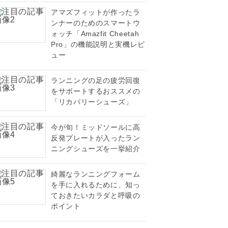
アマズフィットが作ったラ
ンナーのためのスマートウ
ォッチ「Amazfit Cheetah
Pro」の機能説明と実機レビ
ュー
ランニングの足の疲労回復
をサポートするおススメの
「リカバリーシューズ」
今が旬！ミッドソールに高
反発プレートが入ったラン
ニングシューズを一挙紹介
綺麗なランニングフォーム
を手に入れるために、知っ
ておきたいカラダと呼吸の
ポイント