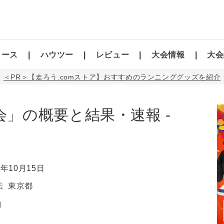
コース
ハウツー
レビュー
大会情報
大会
＜PR＞【走ろう.comストア】おすすめのランニンググッズを紹介
会」の概要と結果・速報 -
2年10月15日
伝
東京都
】