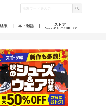
ストア
結果
本・雑誌
Amazon内ストアに移動します