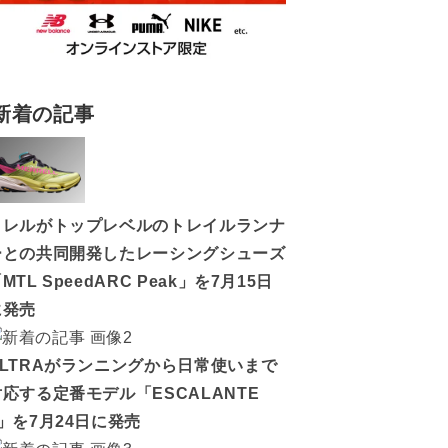
新着の記事
メレルがトップレベルのトレイルランナ
ーとの共同開発したレーシングシューズ
MTL SpeedARC Peak」を7月15日
に発売
ALTRAがランニングから日常使いまで
対応する定番モデル「ESCALANTE
5」を7月24日に発売