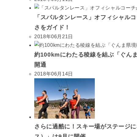
「スパルタンレース」オフィシャルコ
さをガイド！
2018年06月21日
約100kmにわたる稜線を結ぶ「ぐんま
開通
2018年06月14日
さらに過酷に！スキー場がステージにな
ス）」は9月に開催