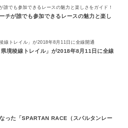
ーチが誰でも参加できるレースの魅力と楽し
県境稜線トレイル」が2018年8月11日に全線
った「SPARTAN RACE（スパルタンレー