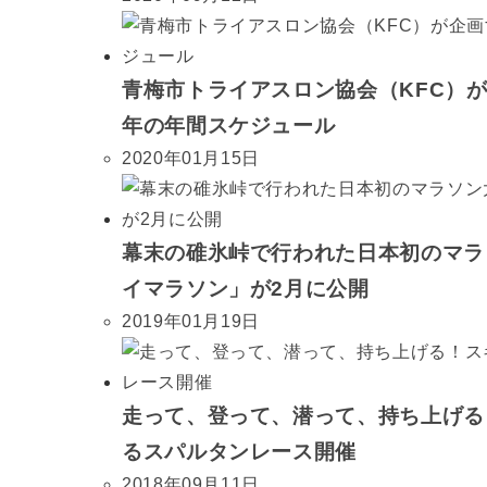
青梅市トライアスロン協会（KFC）が
年の年間スケジュール
2020年01月15日
幕末の碓氷峠で行われた日本初のマラ
イマラソン」が2月に公開
2019年01月19日
走って、登って、潜って、持ち上げる
るスパルタンレース開催
2018年09月11日