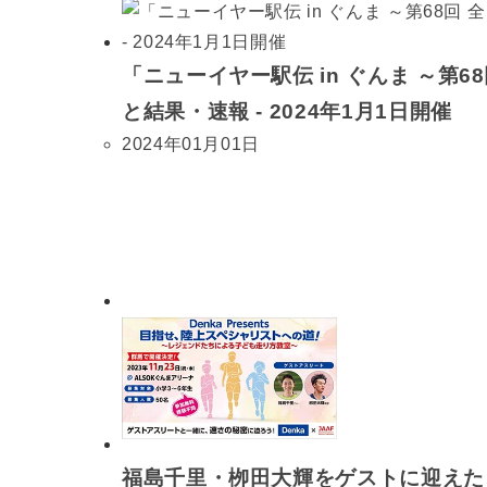
「ニューイヤー駅伝 in ぐんま ～第
と結果・速報 - 2024年1月1日開催
2024年01月01日
福島千里・栁田大輝をゲストに迎えた