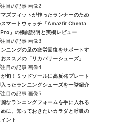
アマズフィットが作ったランナーのため
スマートウォッチ「Amazfit Cheeta
h Pro」の機能説明と実機レビュー
ランニングの足の疲労回復をサポートす
るおススメの「リカバリーシューズ」
今が旬！ミッドソールに高反発プレート
が入ったランニングシューズを一挙紹介
綺麗なランニングフォームを手に入れる
ために、知っておきたいカラダと呼吸の
ポイント