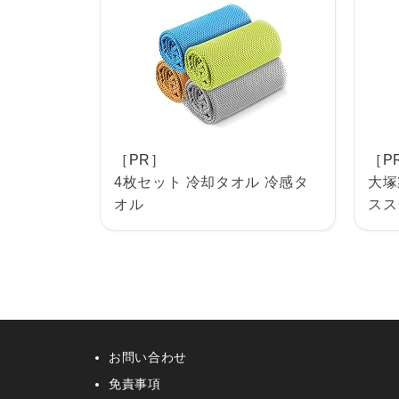
［PR］
［P
4枚セット 冷却タオル 冷感タ
大塚
オル
スス
お問い合わせ
免責事項