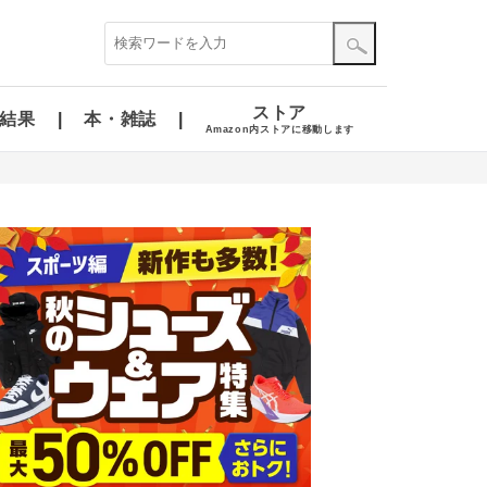
ストア
結果
本・雑誌
Amazon内ストアに移動します