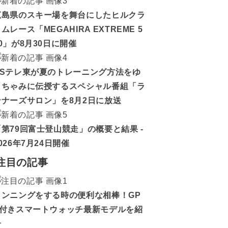
広島県のスキー場を舞台にしたヒルクラ
ムレース「MEGAHIRA EXTREME 5
0」が8月30日に開催
BSテレ東が夏のトレーニング方法をゆ
うちゃみに伝授するスペシャル番組「ラ
ンナーズサロン」を8月2日に放送
「第79回富士登山競走」の概要と結果 -
026年7月24日開催
注目の記事
ランニングをする時の便利な相棒！GP
S付きスマートウォッチ最新モデルを紹
介