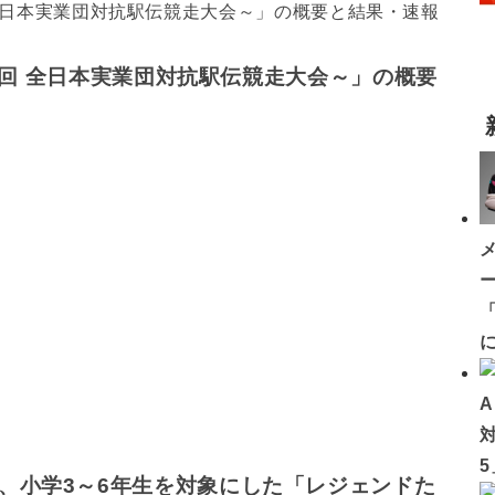
68回 全日本実業団対抗駅伝競走大会～」の概要
「
、小学3～6年生を対象にした「レジェンドた