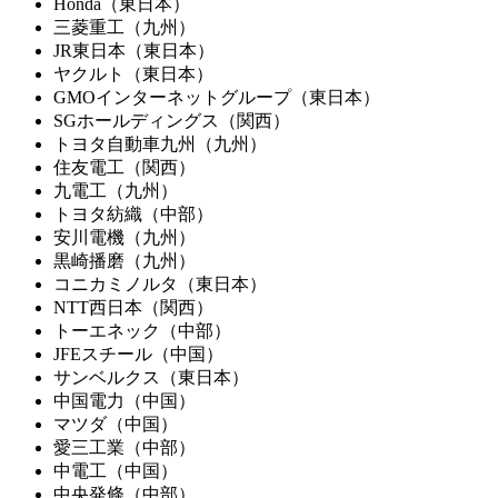
Honda（東日本）
三菱重工（九州）
JR東日本（東日本）
ヤクルト（東日本）
GMOインターネットグループ（東日本）
SGホールディングス（関西）
トヨタ自動車九州（九州）
住友電工（関西）
九電工（九州）
トヨタ紡織（中部）
安川電機（九州）
黒崎播磨（九州）
コニカミノルタ（東日本）
NTT西日本（関西）
トーエネック（中部）
JFEスチール（中国）
サンベルクス（東日本）
中国電力（中国）
マツダ（中国）
愛三工業（中部）
中電工（中国）
中央発條（中部）