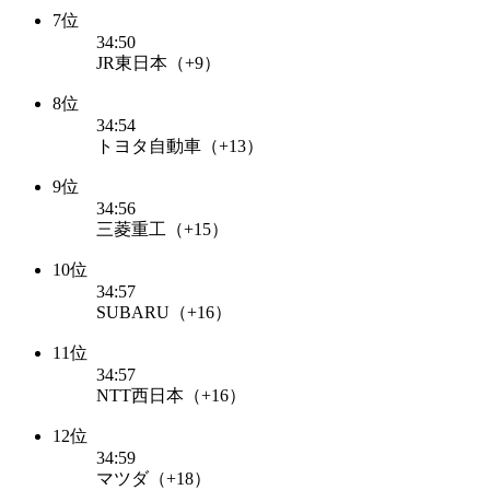
7位
34:50
JR東日本（+9）
8位
34:54
トヨタ自動車（+13）
9位
34:56
三菱重工（+15）
10位
34:57
SUBARU（+16）
11位
34:57
NTT西日本（+16）
12位
34:59
マツダ（+18）