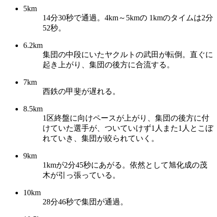
5km
14分30秒で通過。4km～5kmの 1kmのタイムは2分
52秒。
6.2km
集団の中段にいたヤクルトの武田が転倒。直ぐに
起き上がり、集団の後方に合流する。
7km
西鉄の甲斐が遅れる。
8.5km
1区終盤に向けペースが上がり、集団の後方に付
けていた選手が、ついていけず1人また1人とこぼ
れていき、集団が絞られていく。
9km
1kmが2分45秒にあがる。依然として旭化成の茂
木が引っ張っている。
10km
28分46秒で集団が通過。