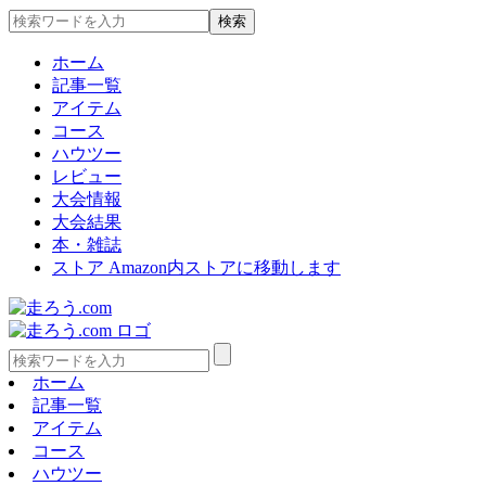
ホーム
記事一覧
アイテム
コース
ハウツー
レビュー
大会情報
大会結果
本・雑誌
ストア
Amazon内ストアに移動します
ホーム
記事一覧
アイテム
コース
ハウツー