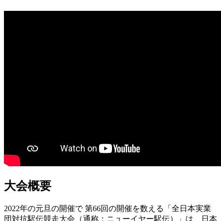
大会概要
2022年の元旦の開催で 第66回の開催を数える「全日本実業
団対抗駅伝競走大会（通称：ニューイヤー駅伝）」は、日本