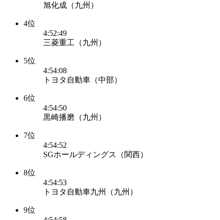
旭化成（九州）
4位
4:52:49
三菱重工（九州）
5位
4:54:08
トヨタ自動車（中部）
6位
4:54:50
黒崎播磨（九州）
7位
4:54:52
SGホールディングス（関西）
8位
4:54:53
トヨタ自動車九州（九州）
9位
4:54:58