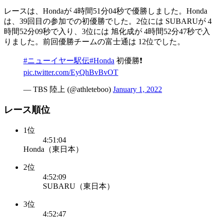
レースは、Hondaが 4時間51分04秒で優勝しました。Honda
は、39回目の参加での初優勝でした。2位には SUBARUが 4
時間52分09秒で入り、3位には 旭化成が 4時間52分47秒で入
りました。前回優勝チームの富士通は 12位でした。
#ニューイヤー駅伝
#Honda
初優勝❗️
pic.twitter.com/EyQhBvBvOT
— TBS 陸上 (@athleteboo)
January 1, 2022
レース順位
1位
4:51:04
Honda（東日本）
2位
4:52:09
SUBARU（東日本）
3位
4:52:47