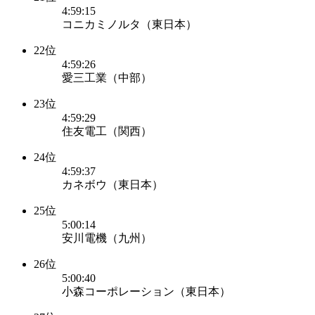
4:59:15
コニカミノルタ（東日本）
22位
4:59:26
愛三工業（中部）
23位
4:59:29
住友電工（関西）
24位
4:59:37
カネボウ（東日本）
25位
5:00:14
安川電機（九州）
26位
5:00:40
小森コーポレーション（東日本）