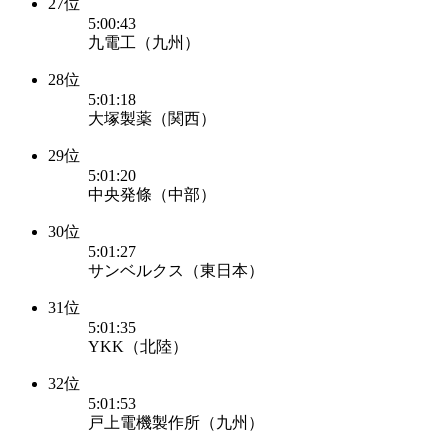
27位
5:00:43
九電工（九州）
28位
5:01:18
大塚製薬（関西）
29位
5:01:20
中央発條（中部）
30位
5:01:27
サンベルクス（東日本）
31位
5:01:35
YKK（北陸）
32位
5:01:53
戸上電機製作所（九州）