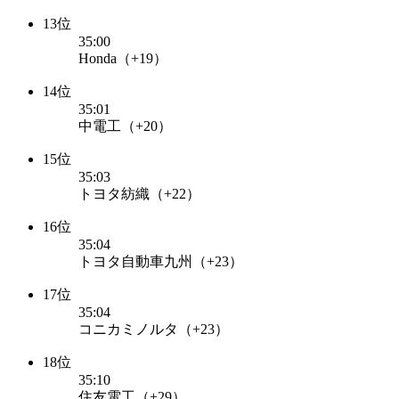
13位
35:00
Honda（+19）
14位
35:01
中電工（+20）
15位
35:03
トヨタ紡織（+22）
16位
35:04
トヨタ自動車九州（+23）
17位
35:04
コニカミノルタ（+23）
18位
35:10
住友電工（+29）