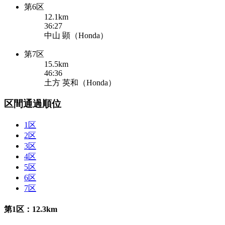
第6区
12.1km
36:27
中山 顕（Honda）
第7区
15.5km
46:36
土方 英和（Honda）
区間通過順位
1区
2区
3区
4区
5区
6区
7区
第1区：12.3km