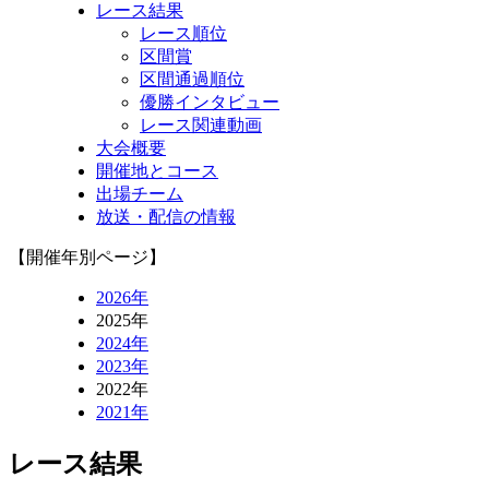
レース結果
レース順位
区間賞
区間通過順位
優勝インタビュー
レース関連動画
大会概要
開催地とコース
出場チーム
放送・配信の情報
【開催年別ページ】
2026年
2025年
2024年
2023年
2022年
2021年
レース結果