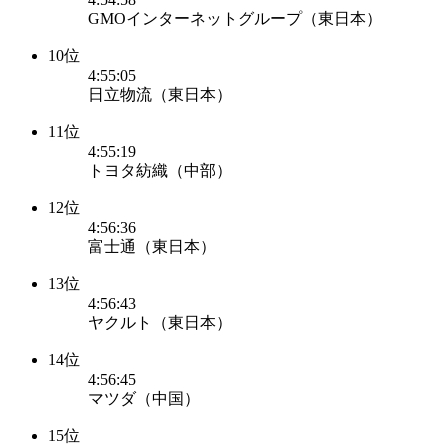
GMOインターネットグループ（東日本）
10位
4:55:05
日立物流（東日本）
11位
4:55:19
トヨタ紡織（中部）
12位
4:56:36
富士通（東日本）
13位
4:56:43
ヤクルト（東日本）
14位
4:56:45
マツダ（中国）
15位