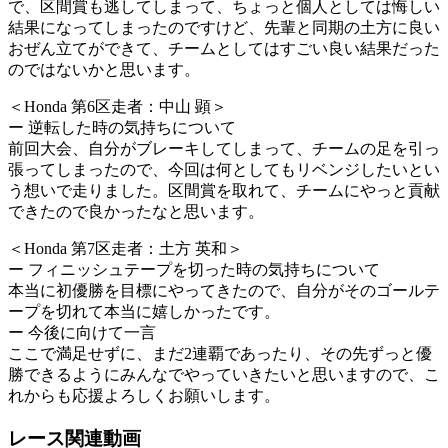
で、区間賞も逃してしまって、ちょっと個人としては悔しい
結果になってしまったのですけど、先輩と同期の土方に良い
おぜん立てができて、チームとしてはすごい良い結果だった
のではないかと思います。
＜Honda 第6区走者：中山 顕＞
ー 逆転した時の気持ちについて
前回大会、自分がブレーキしてしまって、チームの足を引っ
張ってしまったので、今回は何としてもリベンジしたいとい
う想いで走りました。区間賞を取れて、チームにやっと貢献
できたので良かったなと思います。
＜Honda 第7区走者：土方 英和＞
ー フィニッシュテープを切った時の気持ちについて
本当に初優勝を目標にやってきたので、自分がそのゴールテ
ープを切れて本当に嬉しかったです。
ー 今後に向けて一言
ここで満足せずに、まだ2連覇であったり、その先ずっと優
勝できるようにみんなでやっていきたいと思いますので、こ
れからも応援よろしくお願いします。
レース関連動画