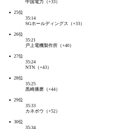
中国電力（+33）
25位
35:14
SGホールディングス（+33）
26位
35:21
戸上電機製作所（+40）
27位
35:24
NTN（+43）
28位
35:25
黒崎播磨（+44）
29位
35:33
カネボウ（+52）
30位
35:34