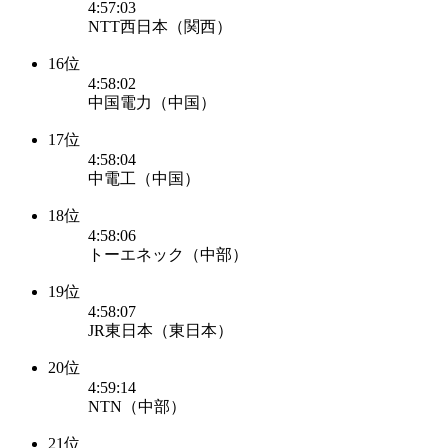
4:57:03
NTT西日本（関西）
16位
4:58:02
中国電力（中国）
17位
4:58:04
中電工（中国）
18位
4:58:06
トーエネック（中部）
19位
4:58:07
JR東日本（東日本）
20位
4:59:14
NTN（中部）
21位