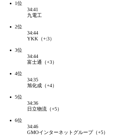
1位
34:41
九電工
2位
34:44
YKK（+:3）
3位
34:44
富士通（+3）
4位
34:35
旭化成（+4）
5位
34:36
日立物流（+5）
6位
34:46
GMOインターネットグループ（+5）