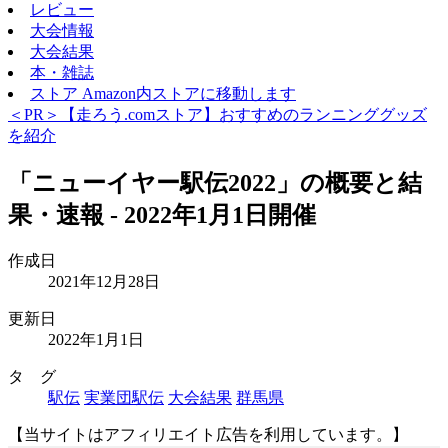
レビュー
大会情報
大会結果
本・雑誌
ストア
Amazon内ストアに移動します
＜PR＞【走ろう.comストア】おすすめのランニンググッズ
を紹介
「ニューイヤー駅伝2022」の概要と結
果・速報 - 2022年1月1日開催
作成日
2021年12月28日
更新日
2022年1月1日
タ グ
駅伝
実業団駅伝
大会結果
群馬県
【当サイトはアフィリエイト広告を利用しています。】