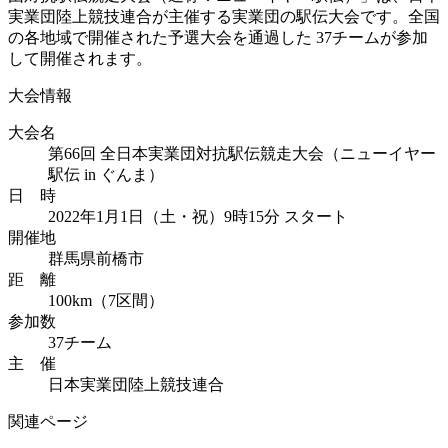
実業団陸上競技連合が主催する実業団の駅伝大会です。全国
の各地域で開催された予選大会を通過した 37チームが参加
して開催されます。
大会情報
大会名
第66回 全日本実業団対抗駅伝競走大会（ニューイヤー
駅伝 in ぐんま）
日 時
2022年1月1日（土・祝）9時15分 スタート
開催地
群馬県前橋市
距 離
100km（7区間）
参加数
37チーム
主 催
日本実業団陸上競技連合
関連ページ