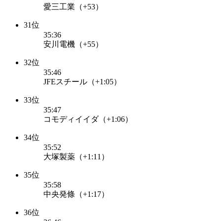
愛三工業（+53）
31位
35:36
安川電機（+55）
32位
35:46
JFEスチール（+1:05）
33位
35:47
コモディイイダ（+1:06）
34位
35:52
大塚製薬（+1:11）
35位
35:58
中央発條（+1:17）
36位