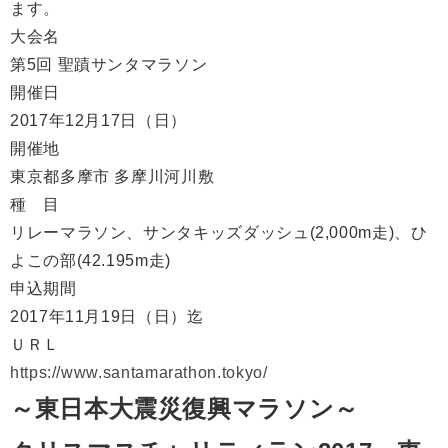
ます。
大会名
第5回 聖蹟サンタマラソン
開催日
2017年12月17日（日）
開催地
東京都多摩市 多摩川河川敷
種 目
リレーマラソン、
サンタキッズダッシュ(2,000m走)、
ひ
よこの部(42.195m走)
申込期間
2017年11月19日（日）迄
ＵＲＬ
https://www.santamarathon.tokyo/
～東日本大震災復興マラソン～