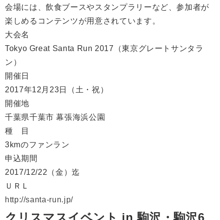
会場には、飲食ブースやスタンプラリーなど、参加者が
楽しめるコンテンツが用意されています。
大会名
Tokyo Great Santa Run 2017（東京グレートサンタラ
ン）
開催日
2017年12月23日（土・祝）
開催地
千葉県千葉市 幕張海浜公園
種 目
3kmのファンラン
申込期間
2017/12/22（金）迄
ＵＲＬ
http://santa-run.jp/
クリスマスイベント in 駒沢・駒沢6