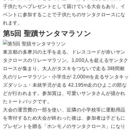
子供たちへプレゼントとして届けている大会もあり、イ
ベントに参加することで子供たちのサンタクロースにな
れます。
第5回 聖蹟サンタマラソン
東京都の多摩川の土手を走る、ドレスコードが赤いサン
タクロースのリレーマラソン。1,000人を超えるサンタク
ロースが集まり、大人がタスキをつないで走る 3時間耐
久のリレーマラソン・小学生が 2,000mを走るサンタキッ
ズダッシュ・未就学児が走る 42.195m走のひよこの部な
どが行われます。参加賞は、可愛いサンタさんが描かれ
たトートバックです。
大会の運営費の一部を使い、近隣の小学校等に運動用品
を寄付するため大会が終わった後は、参加者は子どもに
プレゼントを贈る「ホンモノのサンタクロース」になり