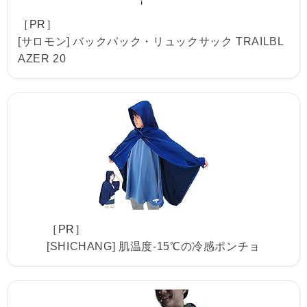
［PR］
[サロモン] バックパック・リュックサック TRAILBL
AZER 20
［PR］
[SHICHANG] 肌温度-15℃の冷感ポンチョ