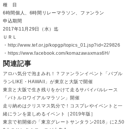
種 目
6時間個人、
6時間リレーマラソン、
ファンラン
申込期間
2017年11月29日（水）迄
ＵＲＬ
・
http://www.tef.or.jp/kopgp/topics_01.jsp?id=229826
・
https://www.facebook.com/komazawaxmas6H/
関連記事
アロハ気分で泡まみれ！？ファンランイベント「バブル
ランLIKE・HAWAII」が東京と大阪で開催
東京と大阪で生き残りをかけて走るサバイバルレース
「バトルロワイアルマラソン」開催
走り納めはクリスマス気分で！コスプレやイベントと一
緒にランを楽しめるイベント［2019年版］
東京で初開催の「東京グレートサンタラン2018」に2,50