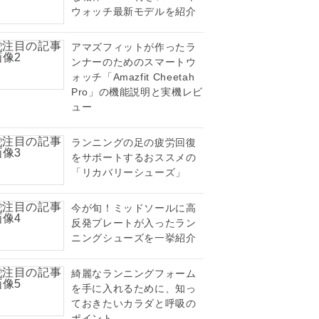
ウォッチ最新モデルを紹介
アマズフィットが作ったラ
ンナーのためのスマートウ
ォッチ「Amazfit Cheetah
Pro」の機能説明と実機レビ
ュー
ランニングの足の疲労回復
をサポートするおススメの
「リカバリーシューズ」
今が旬！ミッドソールに高
反発プレートが入ったラン
ニングシューズを一挙紹介
綺麗なランニングフォーム
を手に入れるために、知っ
ておきたいカラダと呼吸の
ポイント