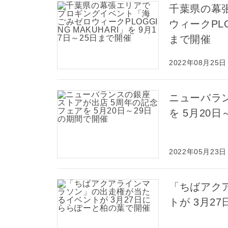
千葉県の幕
ウィークPLO
まで開催
2022年08月25日
ニューバラ
を 5月20
2022年05月23日
「ちばアク
トが 3月2