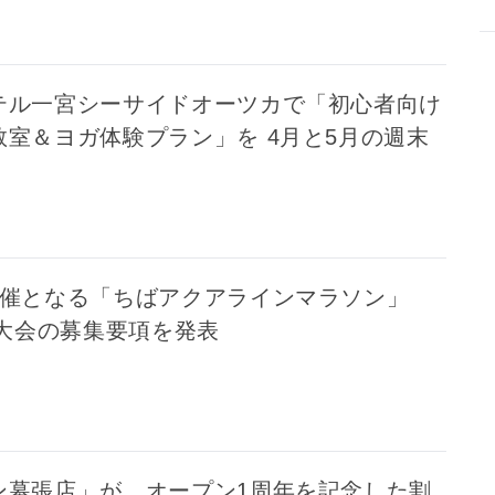
テル一宮シーサイドオーツカで「初心者向け
教室＆ヨガ体験プラン」を 4月と5月の週末
開催となる「ちばアクアラインマラソン」
年大会の募集要項を発表
ン幕張店」が、オープン1周年を記念した割