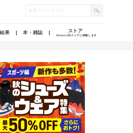
ストア
結果
本・雑誌
Amazon内ストアに移動します