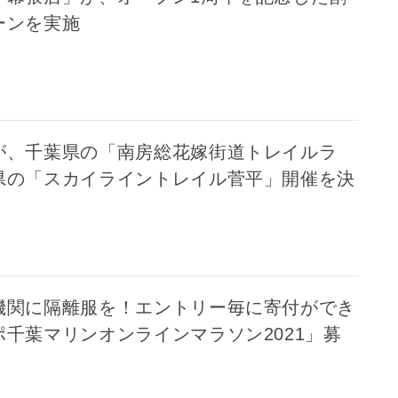
ーンを実施
が、千葉県の「南房総花嫁街道トレイルラ
県の「スカイライントレイル菅平」開催を決
機関に隔離服を！エントリー毎に寄付ができ
千葉マリンオンラインマラソン2021」募