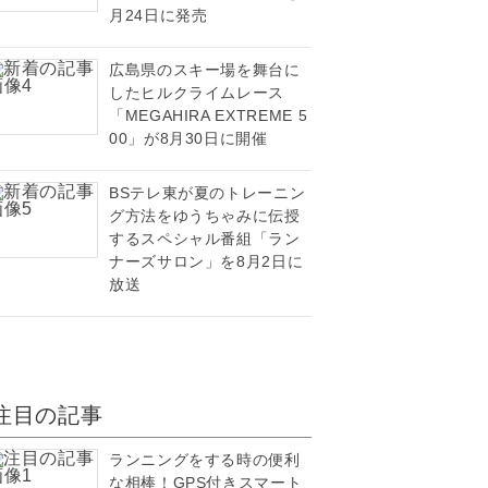
月24日に発売
広島県のスキー場を舞台に
したヒルクライムレース
「MEGAHIRA EXTREME 5
00」が8月30日に開催
BSテレ東が夏のトレーニン
グ方法をゆうちゃみに伝授
するスペシャル番組「ラン
ナーズサロン」を8月2日に
放送
注目の記事
ランニングをする時の便利
な相棒！GPS付きスマート