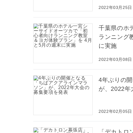
2022年03月25日
千葉県のホ
ランニング
に実施
2022年03月08日
4年ぶりの
が、2022
2022年02月05日
「デカトロ