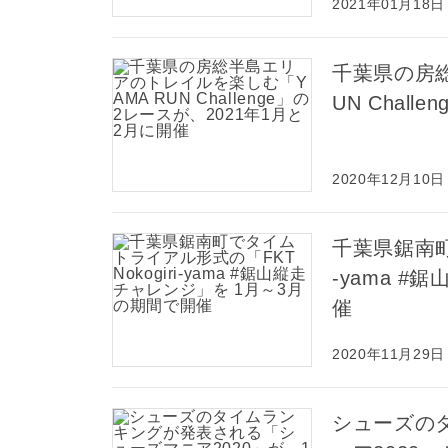
2021年01月18日
千葉県の房総
UN Chal
2020年12月10日
千葉県鋸南町
-yama 
催
2020年11月29日
シューズの