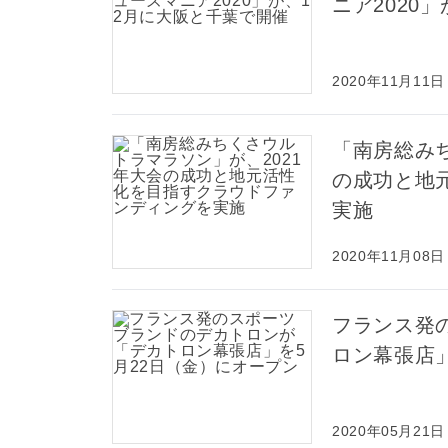
ニア2020
2020年11月11日
「南房総みち
の成功と地
実施
2020年11月08日
フランス発
ロン幕張店」
2020年05月21日