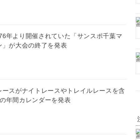
976年より開催されていた「サンスポ千葉マ
ン」が大会の終了を発表
レースがナイトレースやトレイルレースを含
年度の年間カレンダーを発表