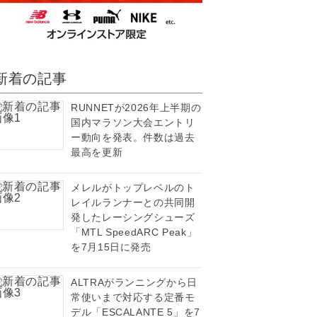
新着の記事
RUNNETが2026年上半期の
国内マラソン大会エントリ
ー動向を発表。件数は過去
最高を更新
メレルがトップレベルのト
レイルランナーとの共同開
発したレーシングシューズ
「MTL SpeedARC Peak」
を7月15日に発売
ALTRAがランニングから日
常使いまで対応する定番モ
デル「ESCALANTE 5」を7