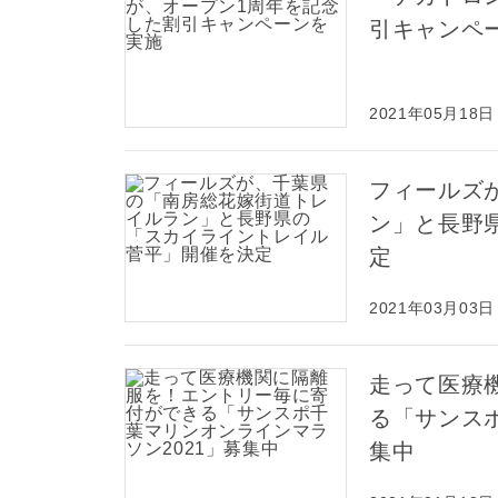
引キャンペ
2021年05月18日
フィールズ
ン」と長野
定
2021年03月03日
走って医療
る「サンスポ
集中