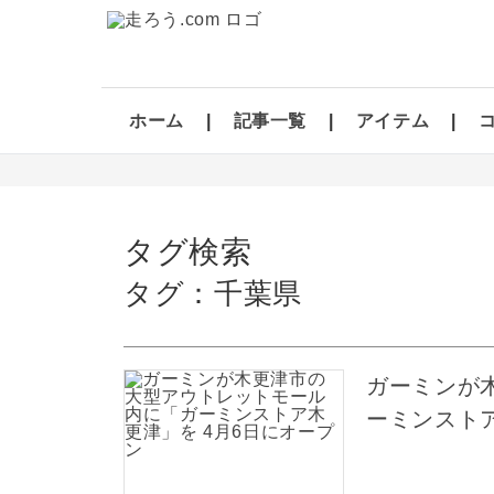
ホーム
記事一覧
アイテム
タグ検索
タグ：千葉県
ガーミンが
ーミンストア