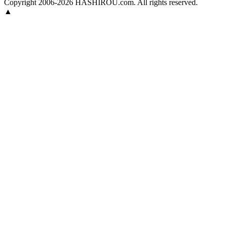
Copyright 2006-2026 HASHIROU.com. All rights reserved.
▲