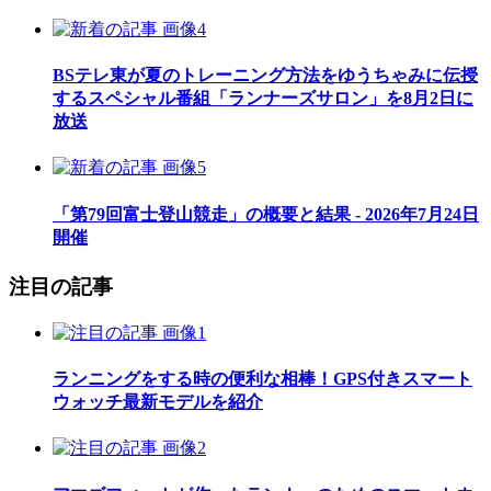
BSテレ東が夏のトレーニング方法をゆうちゃみに伝授
するスペシャル番組「ランナーズサロン」を8月2日に
放送
「第79回富士登山競走」の概要と結果 - 2026年7月24日
開催
注目の記事
ランニングをする時の便利な相棒！GPS付きスマート
ウォッチ最新モデルを紹介