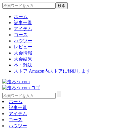
ホーム
記事一覧
アイテム
コース
ハウツー
レビュー
大会情報
大会結果
本・雑誌
ストア
Amazon内ストアに移動します
ホーム
記事一覧
アイテム
コース
ハウツー