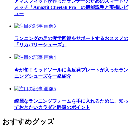
アマズフィットが作ったランナーのためのスマートウ
ォッチ「Amazfit Cheetah Pro」の機能説明と実機レビ
ュー
ランニングの足の疲労回復をサポートするおススメの
「リカバリーシューズ」
今が旬！ミッドソールに高反発プレートが入ったラン
ニングシューズを一挙紹介
綺麗なランニングフォームを手に入れるために、知っ
ておきたいカラダと呼吸のポイント
おすすめグッズ