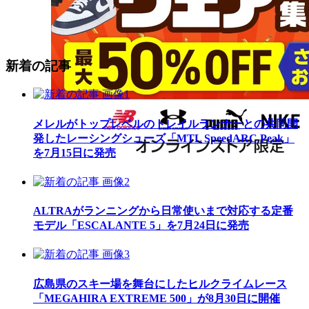
新着の記事
メレルがトップレベルのトレイルランナーとの共同開
発したレーシングシューズ「MTL SpeedARC Peak」
を7月15日に発売
ALTRAがランニングから日常使いまで対応する定番
モデル「ESCALANTE 5」を7月24日に発売
広島県のスキー場を舞台にしたヒルクライムレース
「MEGAHIRA EXTREME 500」が8月30日に開催