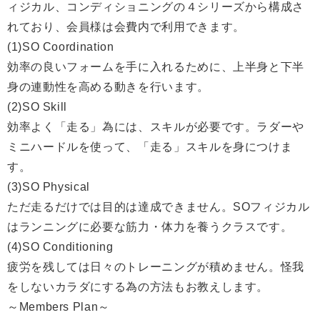
ィジカル、コンディショニングの４シリーズから構成さ
れており、会員様は会費内で利用できます。
(1)SO Coordination
効率の良いフォームを手に入れるために、上半身と下半
身の連動性を高める動きを行います。
(2)SO Skill
効率よく「走る」為には、スキルが必要です。ラダーや
ミニハードルを使って、「走る」スキルを身につけま
す。
(3)SO Physical
ただ走るだけでは目的は達成できません。SOフィジカル
はランニングに必要な筋力・体力を養うクラスです。
(4)SO Conditioning
疲労を残しては日々のトレーニングが積めません。怪我
をしないカラダにする為の方法もお教えします。
～Members Plan～