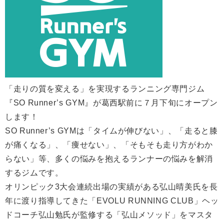
「走りの質を変える」を実現するランニング専門ジム
『SO Runner’s GYM』が葛西駅前に７月下旬にオープン
します！
SO Runner’s GYMは「タイムが伸びない」、「走ると膝
が痛くなる」、「痩せない」、「そもそも走り方がわか
らない」等、多くの悩みを抱えるランナーの悩みを解消
するジムです。
オリンピック3大会連続出場の実績がある弘山晴美氏を長
年に渡り指導してきた「EVOLU RUNNING CLUB」ヘッ
ドコーチ弘山勉氏が監修する「弘山メソッド」をマスタ