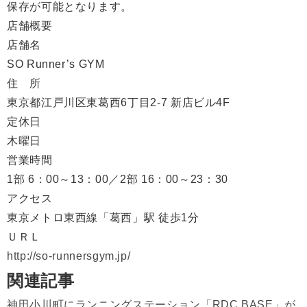
保存が可能となります。
店舗概要
店舗名
SO Runner’s GYM
住 所
東京都江戸川区東葛西6丁目2-7 新店ビル4F
定休日
木曜日
営業時間
1部 6：00～13：00／2部 16：00～23：30
アクセス
東京メトロ東西線「葛西」駅 徒歩1分
ＵＲＬ
http://so-runnersgym.jp/
関連記事
神田小川町にランニングステーション「RDC BASE」が