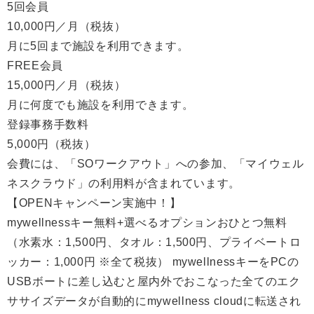
5回会員
10,000円／月（税抜）
月に5回まで施設を利用できます。
FREE会員
15,000円／月（税抜）
月に何度でも施設を利用できます。
登録事務手数料
5,000円（税抜）
会費には、「SOワークアウト」への参加、「マイウェル
ネスクラウド」の利用料が含まれています。
【OPENキャンペーン実施中！】
mywellnessキー無料+選べるオプションおひとつ無料
（水素水：1,500円、タオル：1,500円、プライベートロ
ッカー：1,000円 ※全て税抜）
mywellnessキーをPCの
USBボートに差し込むと屋内外でおこなった全てのエク
ササイズデータが自動的にmywellness cloudに転送され