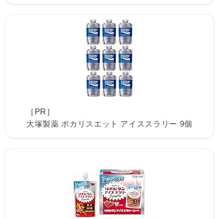
［PR］
大塚製薬 ポカリスエット アイススラリー 9個