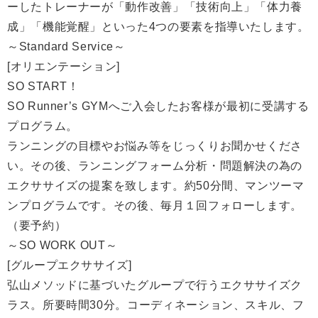
ーしたトレーナーが「動作改善」「技術向上」「体力養
成」「機能覚醒」といった4つの要素を指導いたします。
～Standard Service～
[オリエンテーション]
SO START！
SO Runner’s GYMへご入会したお客様が最初に受講する
プログラム。
ランニングの目標やお悩み等をじっくりお聞かせくださ
い。その後、ランニングフォーム分析・問題解決の為の
エクササイズの提案を致します。約50分間、マンツーマ
ンプログラムです。その後、毎月１回フォローします。
（要予約）
～SO WORK OUT～
[グループエクササイズ]
弘山メソッドに基づいたグループで行うエクササイズク
ラス。所要時間30分。コーディネーション、スキル、フ