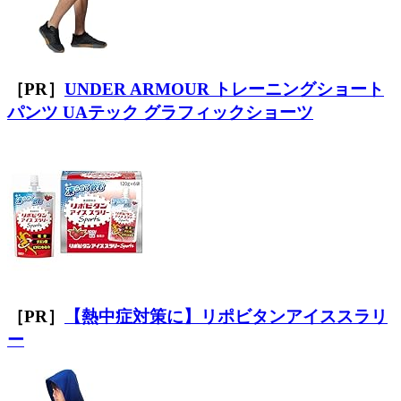
［PR］
UNDER ARMOUR トレーニングショート
パンツ UAテック グラフィックショーツ
［PR］
【熱中症対策に】リポビタンアイススラリ
ー