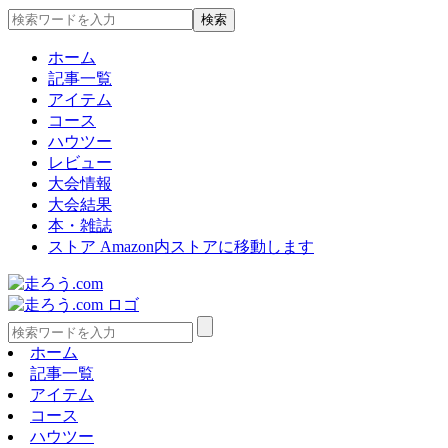
ホーム
記事一覧
アイテム
コース
ハウツー
レビュー
大会情報
大会結果
本・雑誌
ストア
Amazon内ストアに移動します
ホーム
記事一覧
アイテム
コース
ハウツー