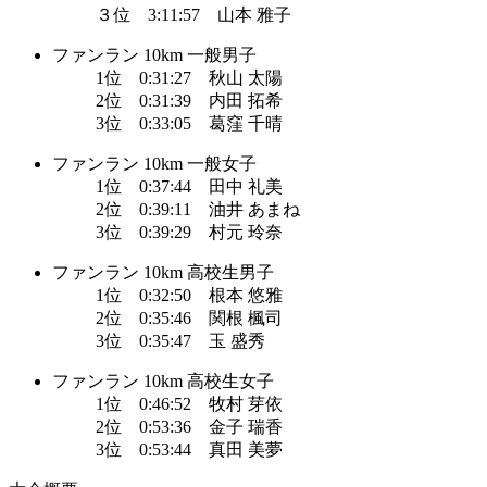
３位 3:11:57 山本 雅子
ファンラン 10km 一般男子
1位 0:31:27 秋山 太陽
2位 0:31:39 内田 拓希
3位 0:33:05 葛窪 千晴
ファンラン 10km 一般女子
1位 0:37:44 田中 礼美
2位 0:39:11 油井 あまね
3位 0:39:29 村元 玲奈
ファンラン 10km 高校生男子
1位 0:32:50 根本 悠雅
2位 0:35:46 関根 楓司
3位 0:35:47 玉 盛秀
ファンラン 10km 高校生女子
1位 0:46:52 牧村 芽依
2位 0:53:36 金子 瑞香
3位 0:53:44 真田 美夢