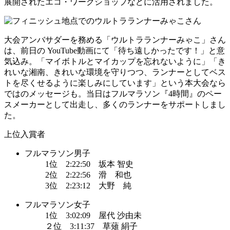
展開されたエコ・ワークショップなどに活用されました。
大会アンバサダーを務める「ウルトラランナーみゃこ」さん
は、前日の YouTube動画にて「待ち遠しかったです！」と意
気込み。「マイボトルとマイカップを忘れないように」「き
れいな湘南、きれいな環境を守りつつ、ランナーとしてベス
トを尽くせるように楽しみにしています」という本大会なら
ではのメッセージも。当日はフルマラソン『4時間』のペー
スメーカーとして出走し、多くのランナーをサポートしまし
た。
上位入賞者
フルマラソン男子
1位 2:22:50 坂本 智史
2位 2:22:56 滑 和也
3位 2:23:12 大野 純
フルマラソン女子
1位 3:02:09 屋代 沙由未
２位 3:11:37 草薙 絹子