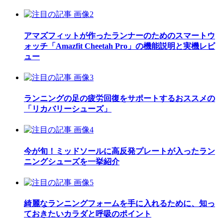
アマズフィットが作ったランナーのためのスマートウ
ォッチ「Amazfit Cheetah Pro」の機能説明と実機レビ
ュー
ランニングの足の疲労回復をサポートするおススメの
「リカバリーシューズ」
今が旬！ミッドソールに高反発プレートが入ったラン
ニングシューズを一挙紹介
綺麗なランニングフォームを手に入れるために、知っ
ておきたいカラダと呼吸のポイント