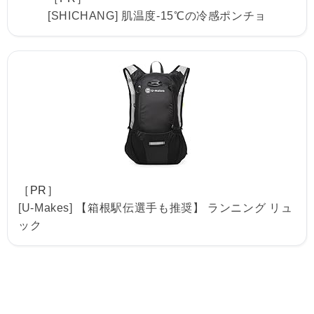
[SHICHANG] 肌温度-15℃の冷感ポンチョ
［PR］
[U-Makes] 【箱根駅伝選手も推奨】 ランニング リュ
ック