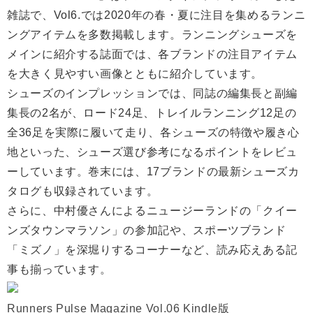
雑誌で、Vol6.では2020年の春・夏に注目を集めるランニ
ングアイテムを多数掲載します。ランニングシューズを
メインに紹介する誌面では、各ブランドの注目アイテム
を大きく見やすい画像とともに紹介しています。
シューズのインプレッションでは、同誌の編集長と副編
集長の2名が、ロード24足、トレイルランニング12足の
全36足を実際に履いて走り、各シューズの特徴や履き心
地といった、シューズ選び参考になるポイントをレビュ
ーしています。巻末には、17ブランドの最新シューズカ
タログも収録されています。
さらに、中村優さんによるニュージーランドの「クイー
ンズタウンマラソン」の参加記や、スポーツブランド
「ミズノ」を深堀りするコーナーなど、読み応えある記
事も揃っています。
Runners Pulse Magazine Vol.06 Kindle版