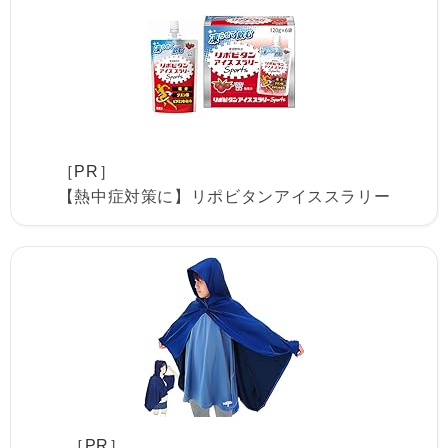
［PR］
【熱中症対策に】リポビタンアイススラリー
［PR］