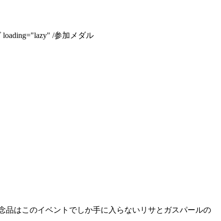
oading="lazy" /参加メダル
。記念品はこのイベントでしか手に入らないリサとガスパールの