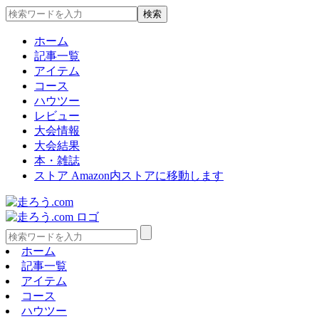
ホーム
記事一覧
アイテム
コース
ハウツー
レビュー
大会情報
大会結果
本・雑誌
ストア
Amazon内ストアに移動します
ホーム
記事一覧
アイテム
コース
ハウツー