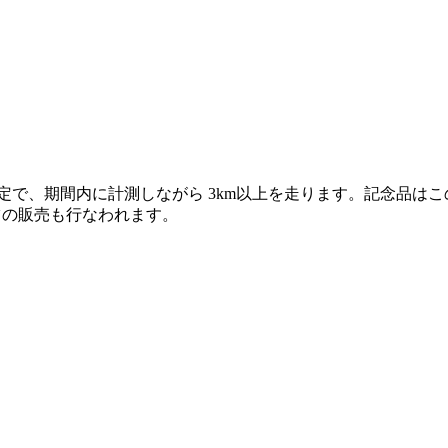
設定で、期間内に計測しながら 3km以上を走ります。記念品
ツの販売も行なわれます。