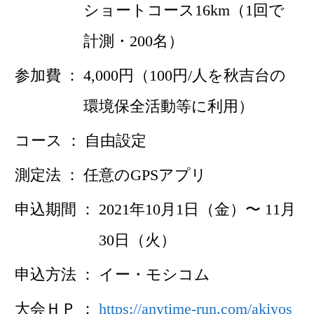
ショートコース16km（1回で
計測・200名）
参加費
4,000円（100円/人を秋吉台の
環境保全活動等に利用）
コース
自由設定
測定法
任意のGPSアプリ
申込期間
2021年10月1日（金）〜 11月
30日（火）
申込方法
イー・モシコム
大会ＨＰ
https://anytime-run.com/akiyos