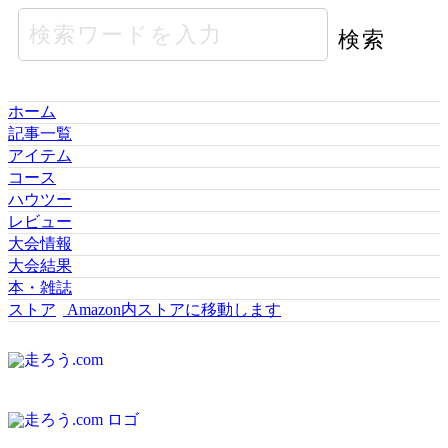
ホーム
記事一覧
アイテム
コース
ハウツー
レビュー
大会情報
大会結果
本・雑誌
ストア
Amazon内ストアに移動します