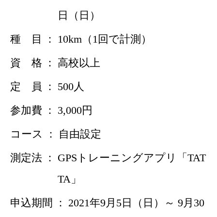
日（日）
種 目
10km（1回で計測）
資 格
高校以上
定 員
500人
参加費
3,000円
コース
自由設定
測定法
GPSトレーニングアプリ「TAT
TA」
申込期間
2021年9月5日（日）～ 9月30