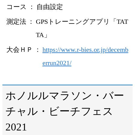
コース
自由設定
測定法
GPSトレーニングアプリ「TAT
TA」
大会ＨＰ
https://www.r-bies.or.jp/decemb
errun2021/
ホノルルマラソン・バー
チャル・ビーチフェス
2021