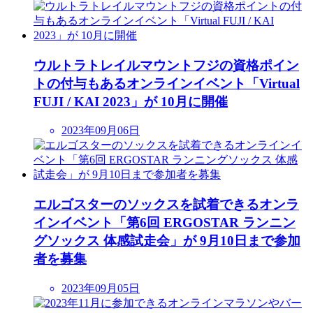
ウルトラトレイルマウントフジの資格ポイン
トの付与もあるオンラインイベント「Virtual
FUJI / KAI 2023」が 10月に開催
2023年09月06日
エルゴスターのソックスを試着できるオンラ
インイベント「第6回 ERGOSTAR ランニン
グソックス 体感試走会」が 9月10日まで参加
者を募集
2023年09月05日