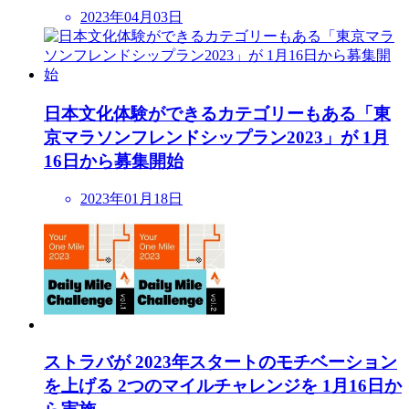
2023年04月03日
日本文化体験ができるカテゴリーもある「東
京マラソンフレンドシップラン2023」が 1月
16日から募集開始
2023年01月18日
ストラバが 2023年スタートのモチベーション
を上げる 2つのマイルチャレンジを 1月16日か