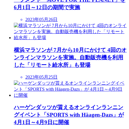
6月1日～12日の期間で実施
2023年05月26日
横浜マラソンが 7月から10月にかけて 4回のオ
ンラインマラソンを実施。自動販売機を利用
した「リモート給水所」も登場
2023年05月25日
ハーゲンダッツが貰えるオンラインランニン
グイベント「SPORTS with Häagen‐Dazs」が
4月1日～4月9日に開催