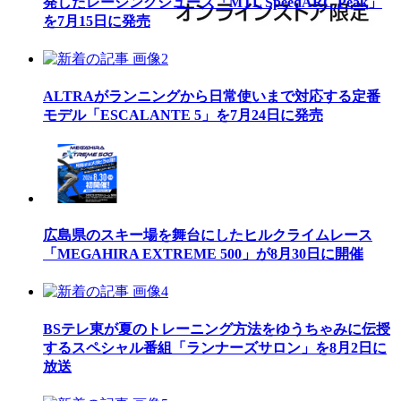
発したレーシングシューズ「MTL SpeedARC Peak」
を7月15日に発売
ALTRAがランニングから日常使いまで対応する定番
モデル「ESCALANTE 5」を7月24日に発売
広島県のスキー場を舞台にしたヒルクライムレース
「MEGAHIRA EXTREME 500」が8月30日に開催
BSテレ東が夏のトレーニング方法をゆうちゃみに伝授
するスペシャル番組「ランナーズサロン」を8月2日に
放送