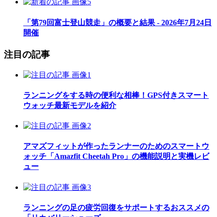
「第79回富士登山競走」の概要と結果 - 2026年7月24日
開催
注目の記事
ランニングをする時の便利な相棒！GPS付きスマート
ウォッチ最新モデルを紹介
アマズフィットが作ったランナーのためのスマートウ
ォッチ「Amazfit Cheetah Pro」の機能説明と実機レビ
ュー
ランニングの足の疲労回復をサポートするおススメの