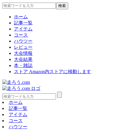
ホーム
記事一覧
アイテム
コース
ハウツー
レビュー
大会情報
大会結果
本・雑誌
ストア
Amazon内ストアに移動します
ホーム
記事一覧
アイテム
コース
ハウツー