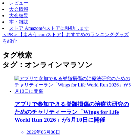
レビュー
大会情報
大会結果
本・雑誌
ストア
Amazon内ストアに移動します
＜PR＞【走ろう.comストア】おすすめのランニンググッズ
を紹介
タグ検索
タグ：オンラインマラソン
アプリで参加できる脊髄損傷の治療法研究の
ためのチャリティーラン「Wings for Life
World Run 2026」が5月10日に開催
2026年05月06日