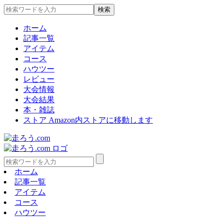
ホーム
記事一覧
アイテム
コース
ハウツー
レビュー
大会情報
大会結果
本・雑誌
ストア
Amazon内ストアに移動します
ホーム
記事一覧
アイテム
コース
ハウツー