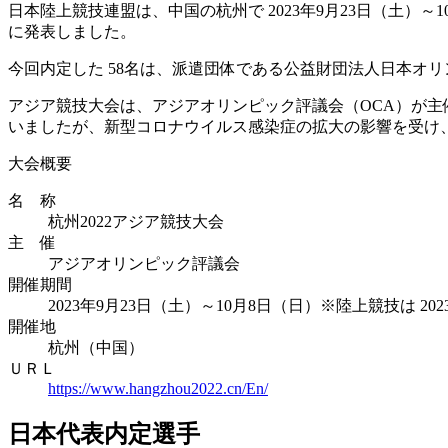
日本陸上競技連盟は、中国の杭州で 2023年9月23日（土）～
に発表しました。
今回内定した 58名は、派遣団体である公益財団法人日本オリンピ
アジア競技大会は、アジアオリンピック評議会（OCA）が主催
いましたが、新型コロナウイルス感染症の拡大の影響を受け、
大会概要
名 称
杭州2022アジア競技大会
主 催
アジアオリンピック評議会
開催期間
2023年9月23日（土）～10月8日（日）※陸上競技は 20
開催地
杭州（中国）
ＵＲＬ
https://www.hangzhou2022.cn/En/
日本代表内定選手