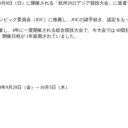
10月8日（日）に開催される「杭州2022アジア競技大会」に派遣す
ック委員会（JOC）に推薦し、JOCの諸手続き、認定をもって杭
し、4年に一度開催される総合競技大会で、今大会では 40競技
開催日程が 1年延期されていました。
23年9月29日（金）～10月5日（木）