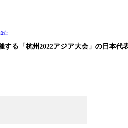
紹介
開催する「杭州2022アジア大会」の日本