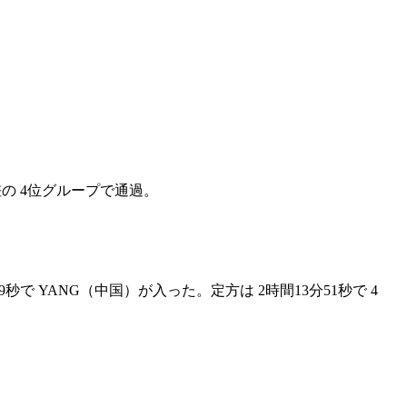
差の 4位グループで通過。
9秒で YANG（中国）が入った。定方は 2時間13分51秒で 4