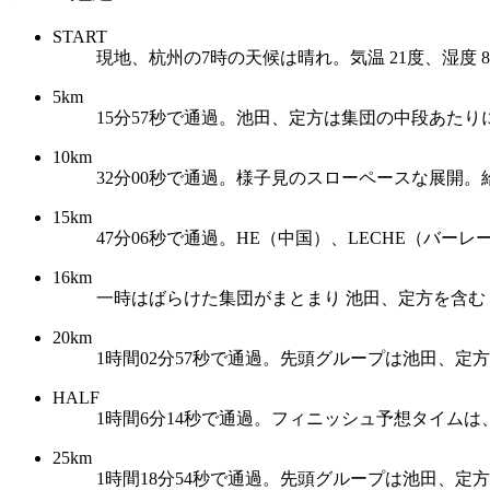
START
現地、杭州の7時の天候は晴れ。気温 21度、湿度 
5km
15分57秒で通過。池田、定方は集団の中段あたり
10km
32分00秒で通過。様子見のスローペースな展開。
15km
47分06秒で通過。HE（中国）、LECHE（バ
16km
一時はばらけた集団がまとまり 池田、定方を含む
20km
1時間02分57秒で通過。先頭グループは池田、定方
HALF
1時間6分14秒で通過。フィニッシュ予想タイムは
25km
1時間18分54秒で通過。先頭グループは池田、定方