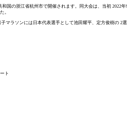
民共和国の浙江省杭州市で開催されます。同大会は、当初 202
した。
、男子マラソンには日本代表選手として池田耀平、定方俊樹の 2
タート