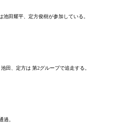
からは池田耀平、定方俊樹が参加している。
。池田、定方は 第2グループで追走する。
で通過。