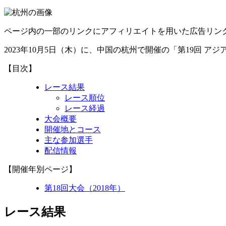
ページ内の一部のリンクにアフィリエイトを用いた広告リン
2023年10月5日（木）に、中国の杭州で開催の「第19回 
【目次】
レース結果
レース順位
レース経過
大会概要
開催地とコース
主な参加選手
配信情報
【開催年別ページ】
第18回大会（2018年）
レース結果