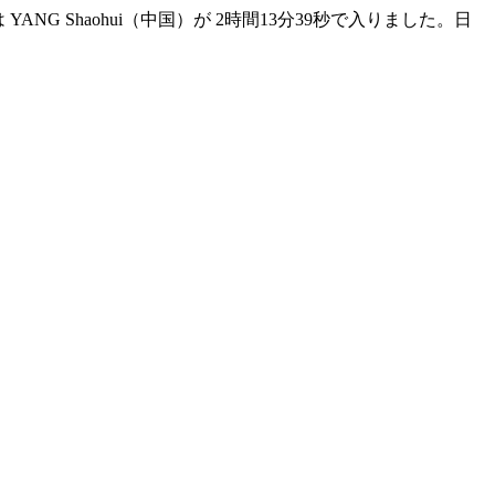
 YANG Shaohui（中国）が 2時間13分39秒で入りました。日