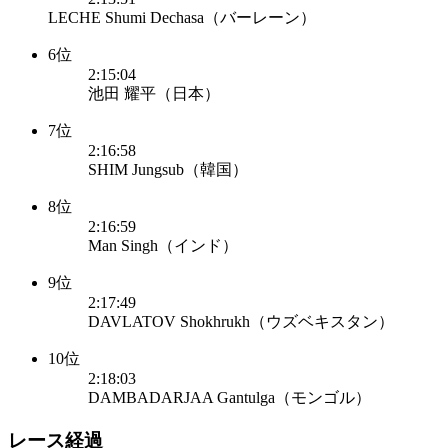
LECHE Shumi Dechasa（バーレーン）
6位
2:15:04
池田 耀平（日本）
7位
2:16:58
SHIM Jungsub（韓国）
8位
2:16:59
Man Singh（インド）
9位
2:17:49
DAVLATOV Shokhrukh（ウズベキスタン）
10位
2:18:03
DAMBADARJAA Gantulga（モンゴル）
レース経過