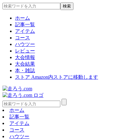
ホーム
記事一覧
アイテム
コース
ハウツー
レビュー
大会情報
大会結果
本・雑誌
ストア
Amazon内ストアに移動します
ホーム
記事一覧
アイテム
コース
ハウツー