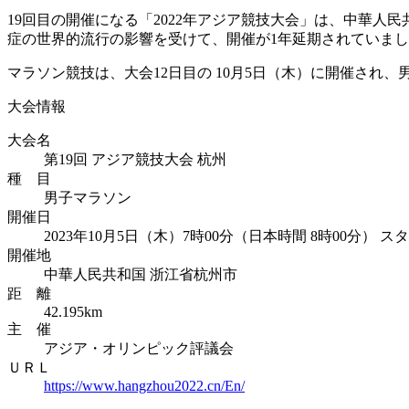
19回目の開催になる「2022年アジア競技大会」は、中華人
症の世界的流行の影響を受けて、開催が1年延期されていま
マラソン競技は、大会12日目の 10月5日（木）に開催され
大会情報
大会名
第19回 アジア競技大会 杭州
種 目
男子マラソン
開催日
2023年10月5日（木）7時00分（日本時間 8時00分） ス
開催地
中華人民共和国 浙江省杭州市
距 離
42.195km
主 催
アジア・オリンピック評議会
ＵＲＬ
https://www.hangzhou2022.cn/En/