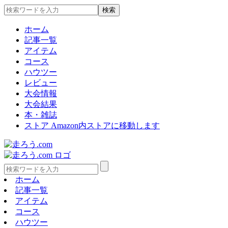
ホーム
記事一覧
アイテム
コース
ハウツー
レビュー
大会情報
大会結果
本・雑誌
ストア
Amazon内ストアに移動します
ホーム
記事一覧
アイテム
コース
ハウツー