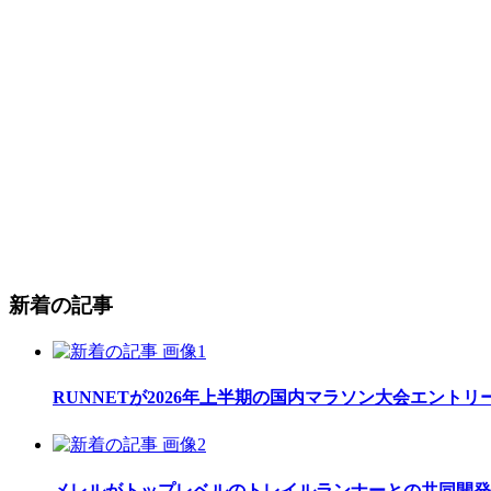
新着の記事
RUNNETが2026年上半期の国内マラソン大会エント
メレルがトップレベルのトレイルランナーとの共同開発したレ