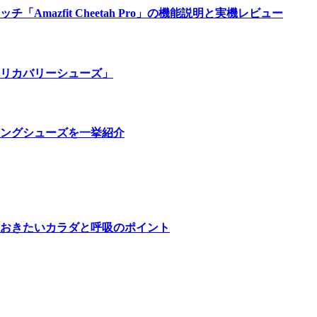
azfit Cheetah Pro」の機能説明と実機レビュー
リカバリーシューズ」
ングシューズを一挙紹介
おきたいカラダと呼吸のポイント