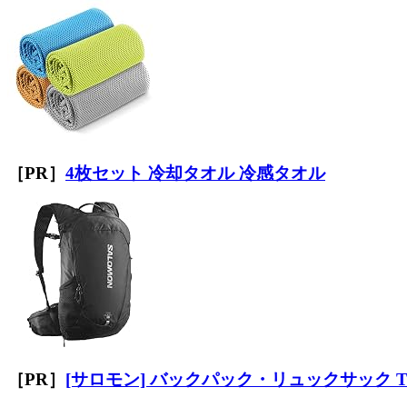
［PR］
4枚セット 冷却タオル 冷感タオル
［PR］
[サロモン] バックパック・リュックサック TRA