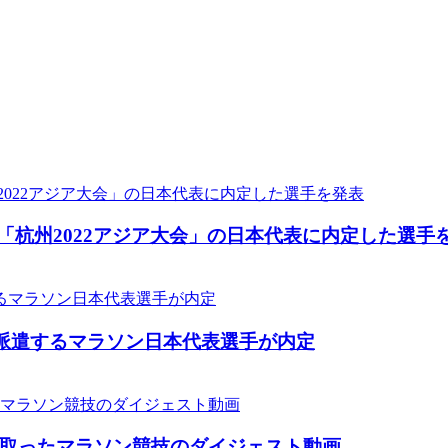
る「杭州2022アジア大会」の日本代表に内定した選手
に派遣するマラソン日本代表選手が内定
取ったマラソン競技のダイジェスト動画