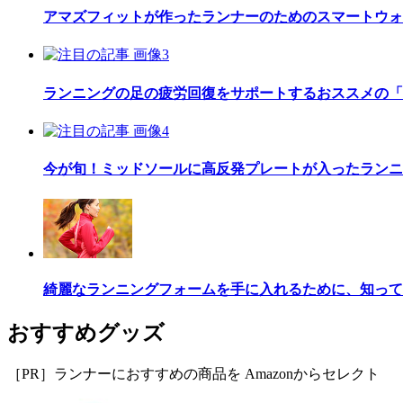
アマズフィットが作ったランナーのためのスマートウォッチ「Am
ランニングの足の疲労回復をサポートするおススメの「
今が旬！ミッドソールに高反発プレートが入ったランニ
綺麗なランニングフォームを手に入れるために、知って
おすすめグッズ
［PR］ランナーにおすすめの商品を Amazonからセレクト