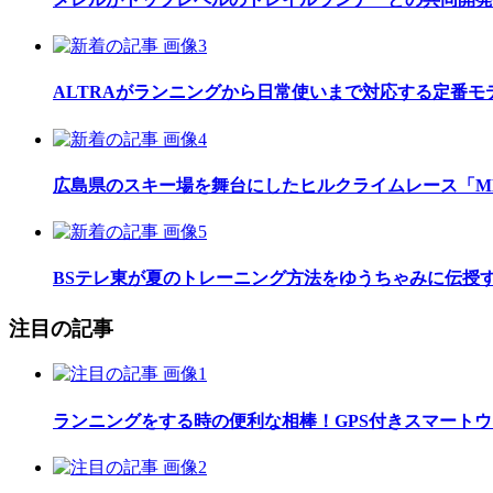
ALTRAがランニングから日常使いまで対応する定番モデル
広島県のスキー場を舞台にしたヒルクライムレース「MEGAH
BSテレ東が夏のトレーニング方法をゆうちゃみに伝授
注目の記事
ランニングをする時の便利な相棒！GPS付きスマート