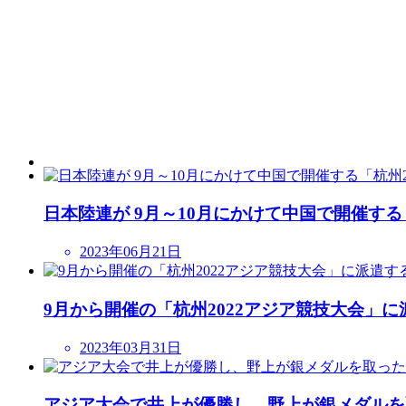
日本陸連が 9月～10月にかけて中国で開催す
2023年06月21日
9月から開催の「杭州2022アジア競技大会」
2023年03月31日
アジア大会で井上が優勝し、野上が銀メダルを