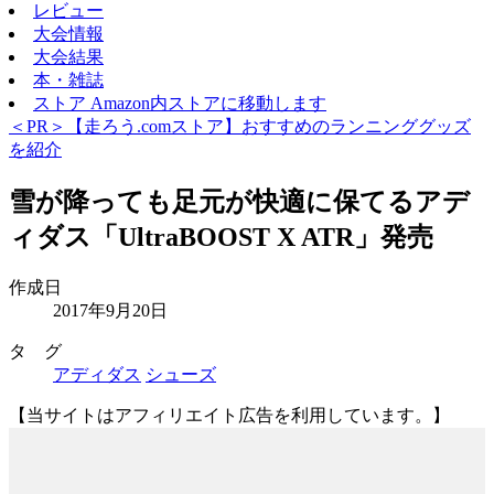
レビュー
大会情報
大会結果
本・雑誌
ストア
Amazon内ストアに移動します
＜PR＞【走ろう.comストア】おすすめのランニンググッズ
を紹介
雪が降っても足元が快適に保てるアデ
ィダス「UltraBOOST X ATR」発売
作成日
2017年9月20日
タ グ
アディダス
シューズ
【当サイトはアフィリエイト広告を利用しています。】