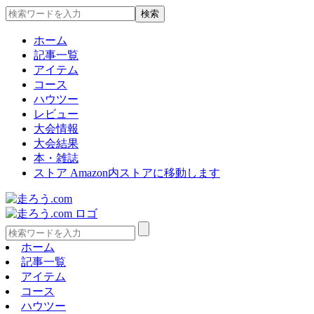
ホーム
記事一覧
アイテム
コース
ハウツー
レビュー
大会情報
大会結果
本・雑誌
ストア
Amazon内ストアに移動します
ホーム
記事一覧
アイテム
コース
ハウツー