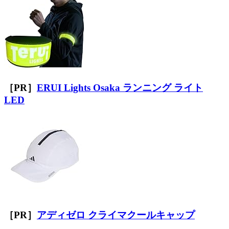
［PR］
ERUI Lights Osaka ランニング ライト
LED
［PR］
アディゼロ クライマクールキャップ