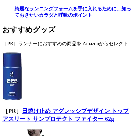
綺麗なランニングフォームを手に入れるために、知っ
ておきたいカラダと呼吸のポイント
おすすめグッズ
［PR］ランナーにおすすめの商品を Amazonからセレクト
［PR］
日焼け止め アグレッシブデザイン トップ
アスリート サンプロテクト ファイター 62g