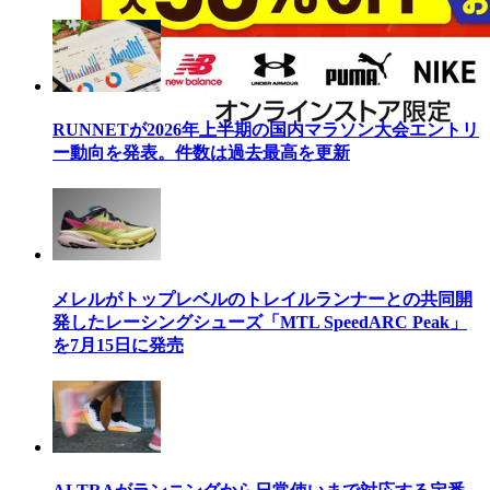
RUNNETが2026年上半期の国内マラソン大会エントリ
ー動向を発表。件数は過去最高を更新
メレルがトップレベルのトレイルランナーとの共同開
発したレーシングシューズ「MTL SpeedARC Peak」
を7月15日に発売