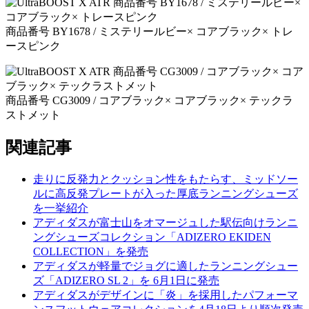
商品番号 BY1678 / ミステリールビー× コアブラック× トレ
ースピンク
商品番号 CG3009 / コアブラック× コアブラック× テックラ
ストメット
関連記事
走りに反発力とクッション性をもたらす、ミッドソー
ルに高反発プレートが入った厚底ランニングシューズ
を一挙紹介
アディダスが富士山をオマージュした駅伝向けランニ
ングシューズコレクション「ADIZERO EKIDEN
COLLECTION」を発売
アディダスが軽量でジョグに適したランニングシュー
ズ「ADIZERO SL 2」を 6月1日に発売
アディダスがデザインに「炎」を採用したパフォーマ