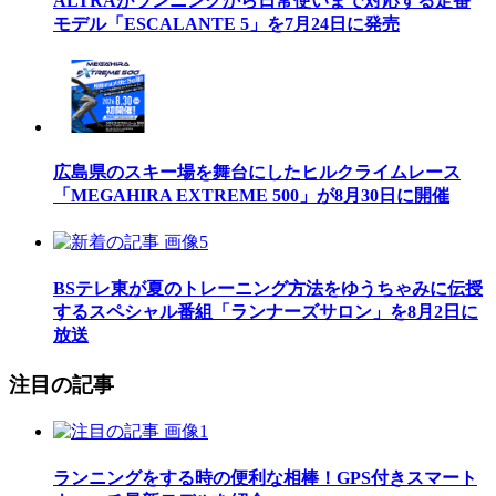
ALTRAがランニングから日常使いまで対応する定番
モデル「ESCALANTE 5」を7月24日に発売
広島県のスキー場を舞台にしたヒルクライムレース
「MEGAHIRA EXTREME 500」が8月30日に開催
BSテレ東が夏のトレーニング方法をゆうちゃみに伝授
するスペシャル番組「ランナーズサロン」を8月2日に
放送
注目の記事
ランニングをする時の便利な相棒！GPS付きスマート