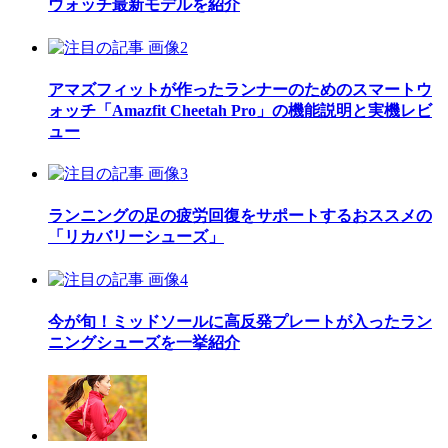
ウォッチ最新モデルを紹介
アマズフィットが作ったランナーのためのスマートウ
ォッチ「Amazfit Cheetah Pro」の機能説明と実機レビ
ュー
ランニングの足の疲労回復をサポートするおススメの
「リカバリーシューズ」
今が旬！ミッドソールに高反発プレートが入ったラン
ニングシューズを一挙紹介