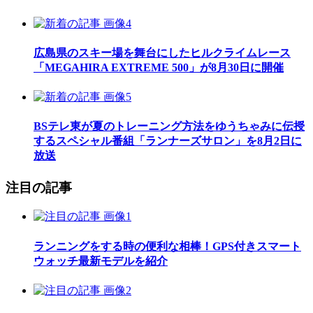
広島県のスキー場を舞台にしたヒルクライムレース
「MEGAHIRA EXTREME 500」が8月30日に開催
BSテレ東が夏のトレーニング方法をゆうちゃみに伝授
するスペシャル番組「ランナーズサロン」を8月2日に
放送
注目の記事
ランニングをする時の便利な相棒！GPS付きスマート
ウォッチ最新モデルを紹介