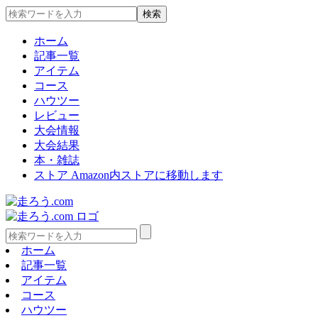
ホーム
記事一覧
アイテム
コース
ハウツー
レビュー
大会情報
大会結果
本・雑誌
ストア
Amazon内ストアに移動します
ホーム
記事一覧
アイテム
コース
ハウツー