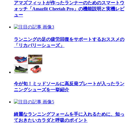
アマズフィットが作ったランナーのためのスマートウ
ォッチ「Amazfit Cheetah Pro」の機能説明と実機レビ
ュー
ランニングの足の疲労回復をサポートするおススメの
「リカバリーシューズ」
今が旬！ミッドソールに高反発プレートが入ったラン
ニングシューズを一挙紹介
綺麗なランニングフォームを手に入れるために、知っ
ておきたいカラダと呼吸のポイント