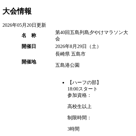
大会情報
2026年05月20日更新
第40回五島列島夕やけマラソン大
名 称
会
開催日
2026年8月29日
（土）
長崎県 五島市
開催地
五島港公園
【ハーフの部】
18:00スタート
参加資格：
高校生以上
制限時間：
3時間