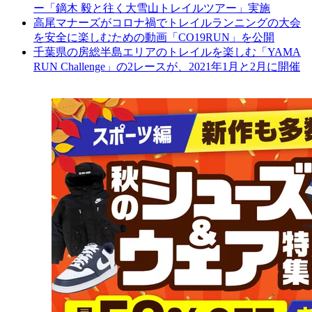
ー「鏑木 毅と往く大雪山トレイルツアー」実施
高尾マナーズがコロナ禍でトレイルランニングの大会
を安全に楽しむための動画「CO19RUN」を公開
千葉県の房総半島エリアのトレイルを楽しむ「YAMA
RUN Challenge」の2レースが、2021年1月と2月に開催