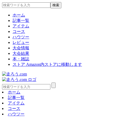
ホーム
記事一覧
アイテム
コース
ハウツー
レビュー
大会情報
大会結果
本・雑誌
ストア
Amazon内ストアに移動します
ホーム
記事一覧
アイテム
コース
ハウツー