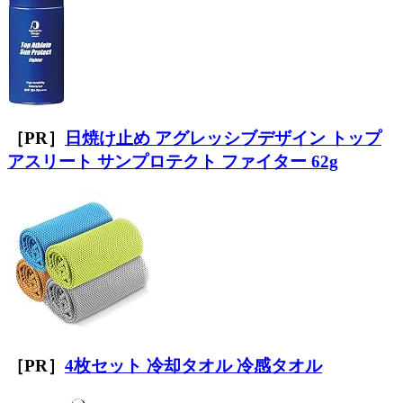
［PR］
日焼け止め アグレッシブデザイン トップ
アスリート サンプロテクト ファイター 62g
［PR］
4枚セット 冷却タオル 冷感タオル