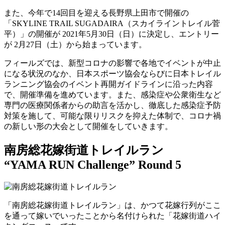
また、今年で14回目を迎える長野県上田市で開催の
「SKYLINE TRAIL SUGADAIRA（スカイライントレイル菅
平）」の開催が 2021年5月30日（日）に決定し、エントリー
が 2月27日（土）から始まっています。
フィールズでは、新型コロナの影響で各地でイベントが中止
になる状況のなか、日本スポーツ協会ならびに日本トレイル
ランニング協会のイベント再開ガイドラインに沿った内容
で、開催準備を進めています。また、感染症や公衆衛生など
専門の医療関係者からの助言を活かし、徹底した感染症予防
対策を施して、可能な限りリスクを抑えた体制で、コロナ禍
の新しい形の大会として開催をしていきます。
南房総花嫁街道トレイルラン
“YAMA RUN Challenge” Round 5
「南房総花嫁街道トレイルラン」は、かつて花嫁行列がここ
を通って嫁いでいったことから名付けられた「花嫁街道ハイ