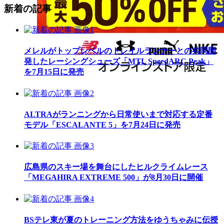
新着の記事
メレルがトップレベルのトレイルランナーとの共同開
発したレーシングシューズ「MTL SpeedARC Peak」
を7月15日に発売
ALTRAがランニングから日常使いまで対応する定番
モデル「ESCALANTE 5」を7月24日に発売
広島県のスキー場を舞台にしたヒルクライムレース
「MEGAHIRA EXTREME 500」が8月30日に開催
BSテレ東が夏のトレーニング方法をゆうちゃみに伝授