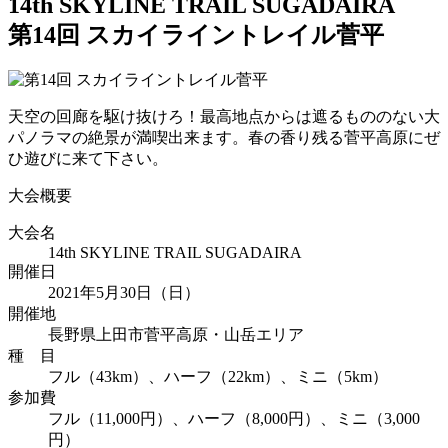
14th SKYLINE TRAIL SUGADAIRA
第14回 スカイライントレイル菅平
天空の回廊を駆け抜けろ！最高地点からは遮るもののない大
パノラマの絶景が満喫出来ます。春の香り残る菅平高原にぜ
ひ遊びに来て下さい。
大会概要
大会名
14th SKYLINE TRAIL SUGADAIRA
開催日
2021年5月30日（日）
開催地
長野県上田市菅平高原・山岳エリア
種 目
フル（43km）、ハーフ（22km）、ミニ（5km）
参加費
フル（11,000円）、ハーフ（8,000円）、ミニ（3,000
円）