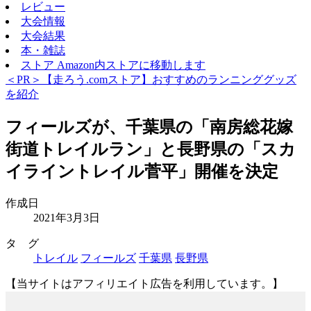
レビュー
大会情報
大会結果
本・雑誌
ストア
Amazon内ストアに移動します
＜PR＞【走ろう.comストア】おすすめのランニンググッズ
を紹介
フィールズが、千葉県の「南房総花嫁
街道トレイルラン」と長野県の「スカ
イライントレイル菅平」開催を決定
作成日
2021年3月3日
タ グ
トレイル
フィールズ
千葉県
長野県
【当サイトはアフィリエイト広告を利用しています。】