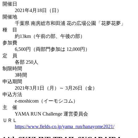
開催日
2021年4月18日（日）
開催地
千葉県 南房総市和田浦 花の広場公園「花夢花夢」
種 目
約13km（午前の部、午後の部）
参加費
6,500円（両部門参加は 12,000円）
定 員
各部 250人
制限時間
3時間
申込期間
2021年3月1日（月）～ 3月26日（金）
申込方法
e-moshicom（イーモシコム）
主 催
YAMA RUN Challenge 運営委員会
ＵＲＬ
https://www.fields-co.jp/yama_run/hanayome2021/