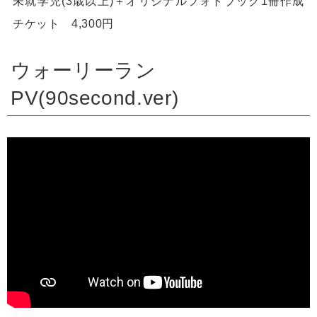
未就学児(3歳以上)＋オリジナルフォトブック1冊作成
チケット 4,300円
ウォーリーラン
PV(90second.ver)