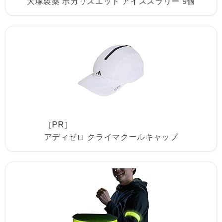
大塚製薬 ポカリスエット アイススラリー 9個
［PR］
アディゼロ クライマクールキャップ