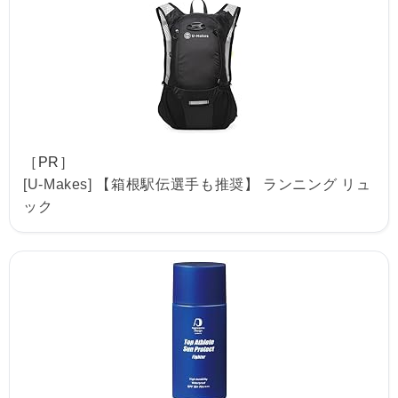
［PR］
[U-Makes] 【箱根駅伝選手も推奨】 ランニング リュ
ック