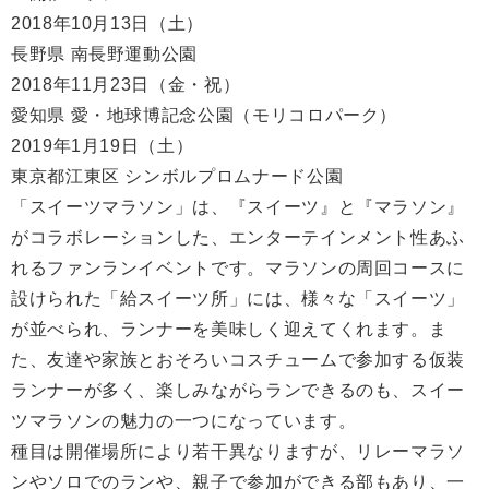
2018年10月13日（土）
長野県 南長野運動公園
2018年11月23日（金・祝）
愛知県 愛・地球博記念公園（モリコロパーク）
2019年1月19日（土）
東京都江東区 シンボルプロムナード公園
「スイーツマラソン」は、『スイーツ』と『マラソン』
がコラボレーションした、エンターテインメント性あふ
れるファンランイベントです。マラソンの周回コースに
設けられた「給スイーツ所」には、様々な「スイーツ」
が並べられ、ランナーを美味しく迎えてくれます。ま
た、友達や家族とおそろいコスチュームで参加する仮装
ランナーが多く、楽しみながらランできるのも、スイー
ツマラソンの魅力の一つになっています。
種目は開催場所により若干異なりますが、リレーマラソ
ンやソロでのランや、親子で参加ができる部もあり、一