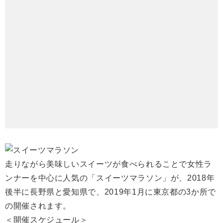
走りながら美味しいスイーツが食べられることで女性ラ
ンナーを中心に人気の「スイーツマラソン」が、2018年
後半に長野県と愛知県で、2019年1月に東京都の3か所で
の開催されます。
＜開催スケジュール＞