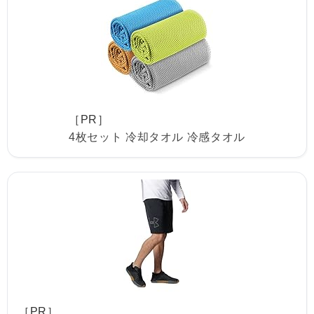
［PR］
4枚セット 冷却タオル 冷感タオル
［PR］