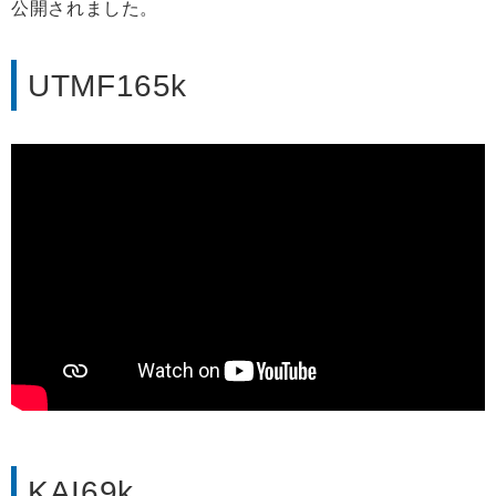
公開されました。
UTMF165k
KAI69k