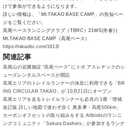
けて参加ができるようになります。
詳しい情報は、「Mt.TAKAO BASE CAMP」の告知ペー
ジをご覧ください。
高尾ベースランニングクラブ（TBRC）21WS(冬春) |
Mt.TAKAO BASE CAMP（高尾ベース）
https://takaobc.com/1913/
関連記事
高尾山の近隣施設 “高尾ベース” にトポ アスレチックのシ
ューズレンタルスペースが開設
高尾エリアのトレイルランナーの休息に利用できる「BR
ING CIRCULAR TAKAO」が 10月21日にオープン
高尾エリアを走るトレイルランナーも必見の 1冊「増補
改訂版 詳しい地図で迷わず歩く 奥多摩・高尾500km」
カーボンオフセットの取り組みをする Allbirdsのランニ
ングコミュニティ「Sakura Dashers」が参加するランナ