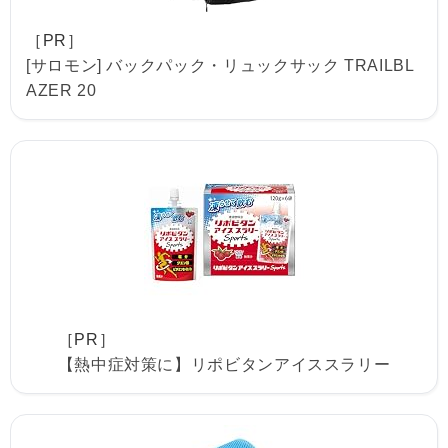
［PR］
[サロモン] バックパック・リュックサック TRAILBL
AZER 20
［PR］
【熱中症対策に】リポビタンアイススラリー