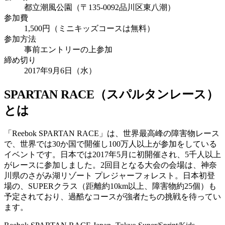
都立潮風公園（〒135-0092品川区東八潮）
参加費
1,500円（ミニキッズコースは無料）
参加方法
事前エントリーの上参加
締め切り
2017年9月6日（水）
SPARTAN RACE（スパルタンレース）
とは
「Reebok SPARTAN RACE」は、世界最高峰の障害物レース
で、世界では30か国で開催し100万人以上が参加をしている
イベントです。日本では2017年5月に初開催され、5千人以上
がレースに参加しました。2回目となる大会の会場は、神奈
川県のさがみ湖リゾート プレジャーフォレスト。日本初登
場の、SUPERクラス（距離約10km以上、障害物約25個）も
予定されており、過酷なコースが強者たちの挑戦を待ってい
ます。