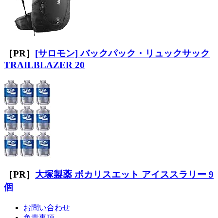
［PR］
[サロモン] バックパック・リュックサック
TRAILBLAZER 20
［PR］
大塚製薬 ポカリスエット アイススラリー 9
個
お問い合わせ
免責事項