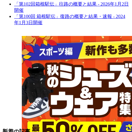
「第102回箱根駅伝」往路の概要と結果 - 2026年1月2日
開催
「第100回 箱根駅伝」復路の概要と結果・速報 - 2024
年1月3日開催
新着の記事