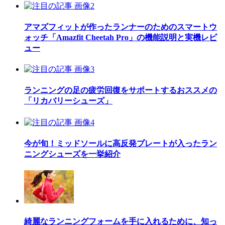
アマズフィットが作ったランナーのためのスマートウ
ォッチ「Amazfit Cheetah Pro」の機能説明と実機レビ
ュー
ランニングの足の疲労回復をサポートするおススメの
「リカバリーシューズ」
今が旬！ミッドソールに高反発プレートが入ったラン
ニングシューズを一挙紹介
綺麗なランニングフォームを手に入れるために、知っ