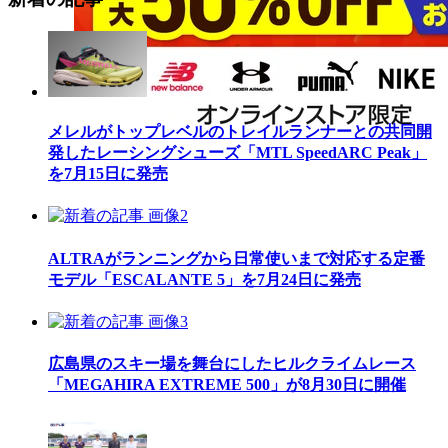
メレルがトップレベルのトレイルランナーとの共同開
発したレーシングシューズ「MTL SpeedARC Peak」
を7月15日に発売
ALTRAがランニングから日常使いまで対応する定番
モデル「ESCALANTE 5」を7月24日に発売
広島県のスキー場を舞台にしたヒルクライムレース
「MEGAHIRA EXTREME 500」が8月30日に開催