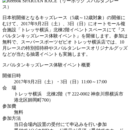
日本初開催となるキッズレース（5歳～12歳対象）の開催に
むけて、2017年9月2日（土）、3日（日）にオートモール複
合施設「トレッサ横浜」北棟2階イベントスペースにて『ス
パルタンキッズレース体験イベント』を開催します。参加は
無料で、スーパースポーツゼビオ トレッサ横浜店では、10
月レースの特別招待枠やスパルタンレースオリジナルグッズ
などが当たる抽選イベントも実施します。
スパルタンキッズレース体験イベント概要
開催日時
2017年9月2日（土）・3日（日）11:00～17:00
会 場
トレッサ横浜 北棟2階（〒222-0002 神奈川県横浜市
港北区師岡町700）
参加費
無料
参加方法
当日会場内設置の受付にて申込みを行い参加