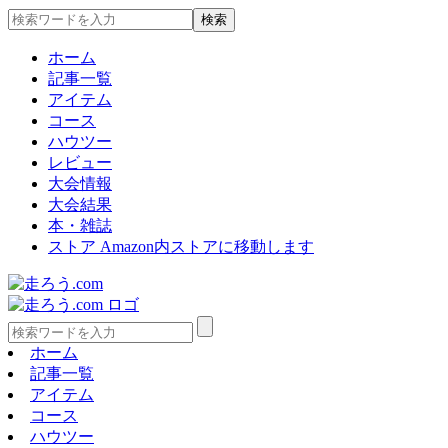
ホーム
記事一覧
アイテム
コース
ハウツー
レビュー
大会情報
大会結果
本・雑誌
ストア
Amazon内ストアに移動します
ホーム
記事一覧
アイテム
コース
ハウツー