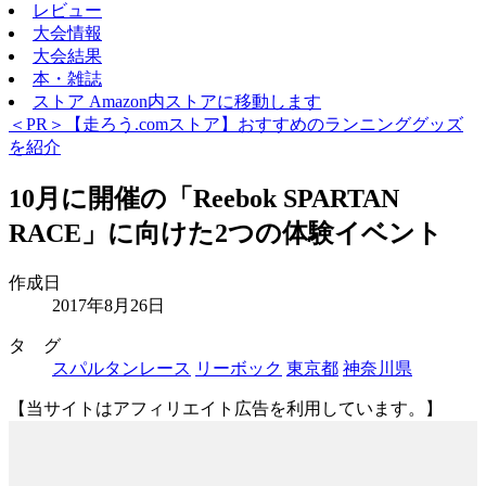
レビュー
大会情報
大会結果
本・雑誌
ストア
Amazon内ストアに移動します
＜PR＞【走ろう.comストア】おすすめのランニンググッズ
を紹介
10月に開催の「Reebok SPARTAN
RACE」に向けた2つの体験イベント
作成日
2017年8月26日
タ グ
スパルタンレース
リーボック
東京都
神奈川県
【当サイトはアフィリエイト広告を利用しています。】