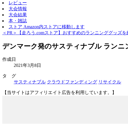
レビュー
大会情報
大会結果
本・雑誌
ストア
Amazon内ストアに移動します
＜PR＞【走ろう.comストア】おすすめのランニンググッズを
デンマーク発のサスティナブル ランニン
作成日
2021年3月8日
タ グ
サスティナブル
クラウドファンディング
リサイクル
【当サイトはアフィリエイト広告を利用しています。】