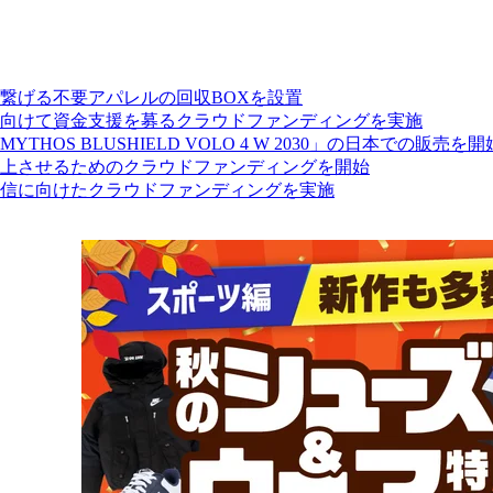
繋げる不要アパレルの回収BOXを設置
戦に向けて資金支援を募るクラウドファンディングを実施
S BLUSHIELD VOLO 4 W 2030」の日本での販売を開
上させるためのクラウドファンディングを開始
配信に向けたクラウドファンディングを実施