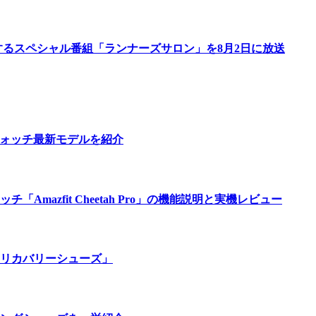
するスペシャル番組「ランナーズサロン」を8月2日に放送
ウォッチ最新モデルを紹介
azfit Cheetah Pro」の機能説明と実機レビュー
リカバリーシューズ」