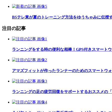
BSテレ東が夏のトレーニング方法をゆうちゃみに伝授
注目の記事
ランニングをする時の便利な相棒！GPS付きスマート
アマズフィットが作ったランナーのためのスマートウォッチ「Am
ランニングの足の疲労回復をサポートするおススメの「