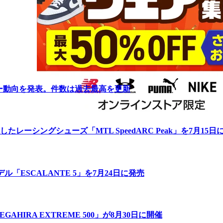
リー動向を発表。件数は過去最高を更新
ーシングシューズ「MTL SpeedARC Peak」を7月15日
「ESCALANTE 5」を7月24日に発売
IRA EXTREME 500」が8月30日に開催