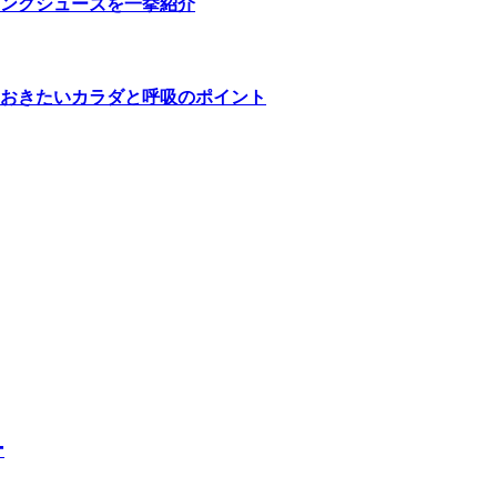
ングシューズを一挙紹介
おきたいカラダと呼吸のポイント
ー