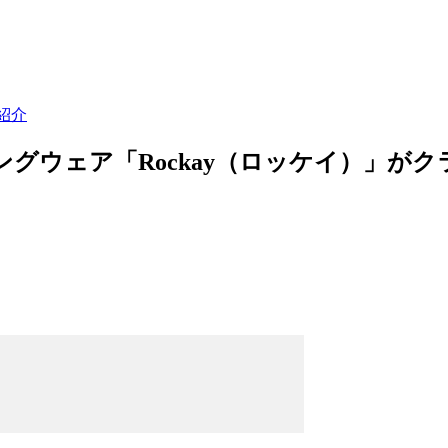
紹介
グウェア「Rockay（ロッケイ）」が