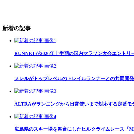
新着の記事
RUNNETが2026年上半期の国内マラソン大会エント
メレルがトップレベルのトレイルランナーとの共同開発したレ
ALTRAがランニングから日常使いまで対応する定番モデル
広島県のスキー場を舞台にしたヒルクライムレース「MEGAH