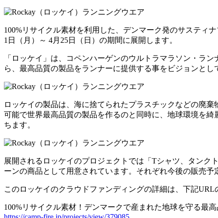
100%リサイクル素材を利用した、デンマーク発のサスティナブル
1日（月）～ 4月25日（日）の期間に展開します。
「ロッケイ」は、コペンハーゲンのウルトラマラソン・ランナーで
ら、最高品質の製品をランナーに提供する事をビジョンとし
ロッケイの製品は、海に捨てられたプラスチックなどの廃棄物
可能で世界最高品質の製品を作るのと同時に、地球環境を綺麗にす
ちます。
展開されるロッケイのプロジェクトでは「Tシャツ、タンクト
ーンの商品として用意されています。それぞれ今後の販売予定
このロッケイのクラウドファンディングの詳細は、下記URL
100%リサイクル素材！デンマークで産まれた地球を守る最高品質の
https://camp-fire.jp/projects/view/379085