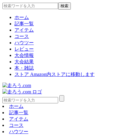
ホーム
記事一覧
アイテム
コース
ハウツー
レビュー
大会情報
大会結果
本・雑誌
ストア
Amazon内ストアに移動します
ホーム
記事一覧
アイテム
コース
ハウツー