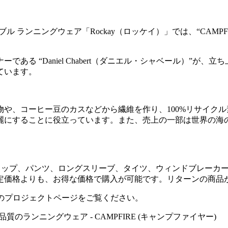
 ランニングウェア「Rockay（ロッケイ）」では、“CAMPFI
ある “Daniel Chabert（ダニエル・シャベール）”が
ています。
や、コーヒー豆のカスなどから繊維を作り、100%リサイク
ることに役立っています。また、売上の一部は世界の海の清掃活動をす
ップ、パンツ、ロングスリーブ、タイツ、ウィンドブレーカー
価格よりも、お得な価格で購入が可能です。リターンの商品が手
のプロジェクトページをご覧ください。
ランニングウェア - CAMPFIRE (キャンプファイヤー)