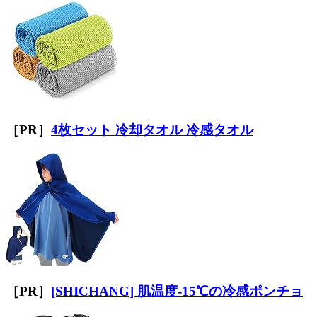
［PR］
4枚セット 冷却タオル 冷感タオル
［PR］
[SHICHANG] 肌温度-15℃の冷感ポンチョ