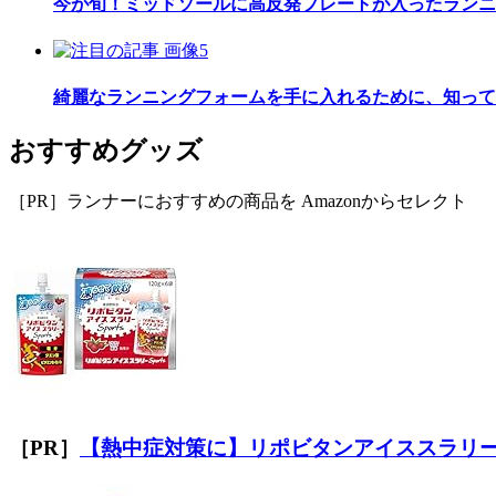
今が旬！ミッドソールに高反発プレートが入ったランニ
綺麗なランニングフォームを手に入れるために、知って
おすすめグッズ
［PR］ランナーにおすすめの商品を Amazonからセレクト
［PR］
【熱中症対策に】リポビタンアイススラリ