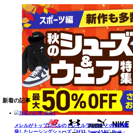
新着の記事
メレルがトップレベルのトレイルランナーとの共同開
発したレーシングシューズ「MTL SpeedARC Peak」