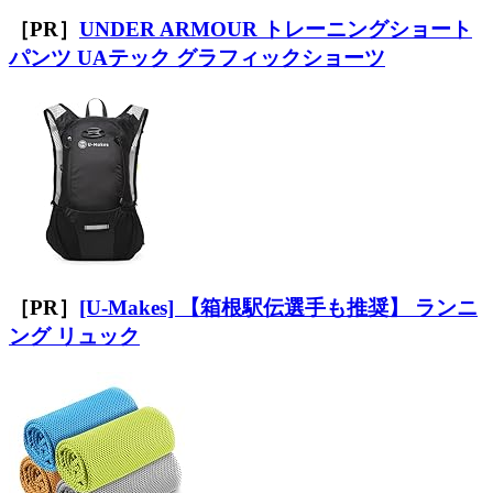
［PR］
UNDER ARMOUR トレーニングショート
パンツ UAテック グラフィックショーツ
［PR］
[U-Makes] 【箱根駅伝選手も推奨】 ランニ
ング リュック