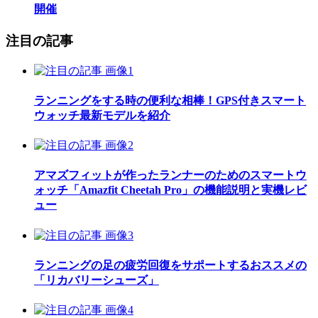
開催
注目の記事
ランニングをする時の便利な相棒！GPS付きスマート
ウォッチ最新モデルを紹介
アマズフィットが作ったランナーのためのスマートウ
ォッチ「Amazfit Cheetah Pro」の機能説明と実機レビ
ュー
ランニングの足の疲労回復をサポートするおススメの
「リカバリーシューズ」