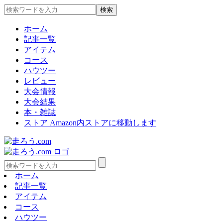
ホーム
記事一覧
アイテム
コース
ハウツー
レビュー
大会情報
大会結果
本・雑誌
ストア
Amazon内ストアに移動します
ホーム
記事一覧
アイテム
コース
ハウツー