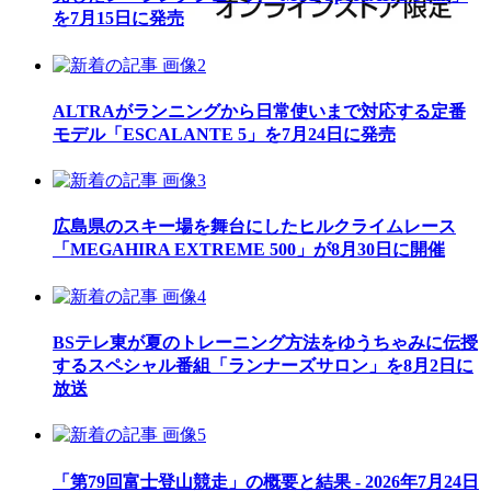
を7月15日に発売
ALTRAがランニングから日常使いまで対応する定番
モデル「ESCALANTE 5」を7月24日に発売
広島県のスキー場を舞台にしたヒルクライムレース
「MEGAHIRA EXTREME 500」が8月30日に開催
BSテレ東が夏のトレーニング方法をゆうちゃみに伝授
するスペシャル番組「ランナーズサロン」を8月2日に
放送
「第79回富士登山競走」の概要と結果 - 2026年7月24日