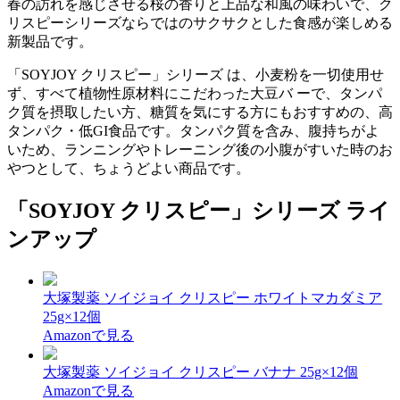
春の訪れを感じさせる桜の香りと上品な和風の味わいで、ク
リスピーシリーズならではのサクサクとした食感が楽しめる
新製品です。
「SOYJOY クリスピー」シリーズ は、小麦粉を一切使用せ
ず、すべて植物性原材料にこだわった大豆バ ーで、タンパ
ク質を摂取したい方、糖質を気にする方にもおすすめの、高
タンパク・低GI食品です。タンパク質を含み、腹持ちがよ
いため、ランニングやトレーニング後の小腹がすいた時のお
やつとして、ちょうどよい商品です。
「SOYJOY クリスピー」シリーズ ライ
ンアップ
大塚製薬 ソイジョイ クリスピー ホワイトマカダミア
25g×12個
Amazonで見る
大塚製薬 ソイジョイ クリスピー バナナ 25g×12個
Amazonで見る