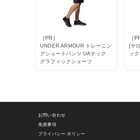
［PR］
［P
UNDER ARMOUR トレーニン
[サ
グショートパンツ UAテック
ックサ
グラフィックショーツ
お問い合わせ
免責事項
プライバシー ポリシー