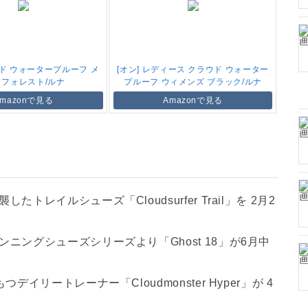
ウド ウォータープルーフ メ
[オン] レディース クラウド ウォーター
 フォレスト/ルナ
プルーフ ウィメンズ ブラック/ルナ
Amazonで見る
Amazonで見る
レイルシューズ「Cloudsurfer Trail」を 2月2
ングシューズシリーズより「Ghost 18」が6月中
イリートレーナー「Cloudmonster Hyper」が 4