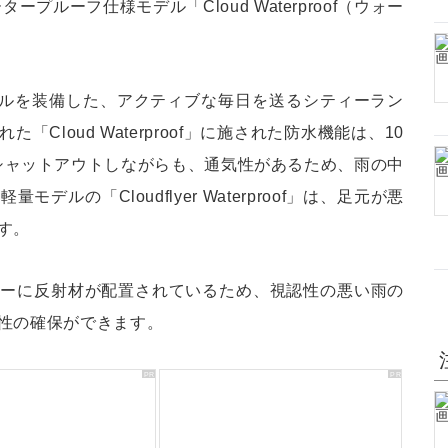
ルーフ仕様モデル「Cloud Waterproof（ウォー
ソールを装備した、アクティブな毎日を送るシティーラン
loud Waterproof」に施された防水機能は、10
シャットアウトしながらも、通気性があるため、雨の中
ルの「Cloudflyer Waterproof」は、足元が悪
す。
ラーに反射材が配置されているため、視認性の悪い雨の
性の確保ができます。