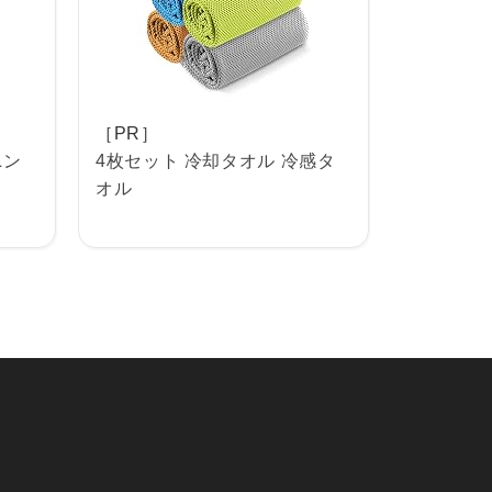
［PR］
ンニン
4枚セット 冷却タオル 冷感タ
オル