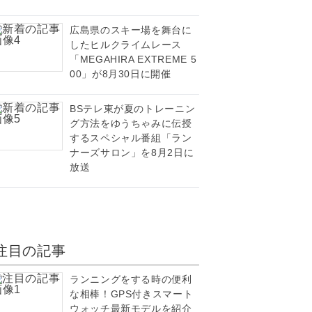
広島県のスキー場を舞台に
したヒルクライムレース
「MEGAHIRA EXTREME 5
00」が8月30日に開催
BSテレ東が夏のトレーニン
グ方法をゆうちゃみに伝授
するスペシャル番組「ラン
ナーズサロン」を8月2日に
放送
注目の記事
ランニングをする時の便利
な相棒！GPS付きスマート
ウォッチ最新モデルを紹介