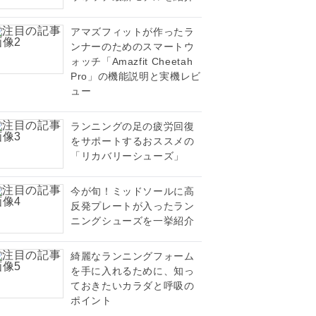
アマズフィットが作ったラ
ンナーのためのスマートウ
ォッチ「Amazfit Cheetah
Pro」の機能説明と実機レビ
ュー
ランニングの足の疲労回復
をサポートするおススメの
「リカバリーシューズ」
今が旬！ミッドソールに高
反発プレートが入ったラン
ニングシューズを一挙紹介
綺麗なランニングフォーム
を手に入れるために、知っ
ておきたいカラダと呼吸の
ポイント