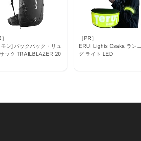
R］
［PR］
ロモン] バックパック・リュ
ERUI Lights Osaka ラ
ック TRAILBLAZER 20
グ ライト LED