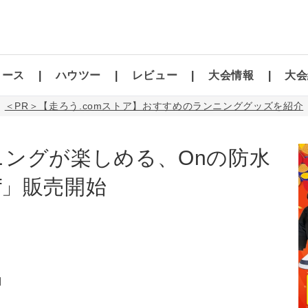
コース
ハウツー
レビュー
大会情報
大会
＜PR＞【走ろう.comストア】おすすめのランニンググッズを紹介
ングが楽しめる、Onの防水
oof」販売開始
】