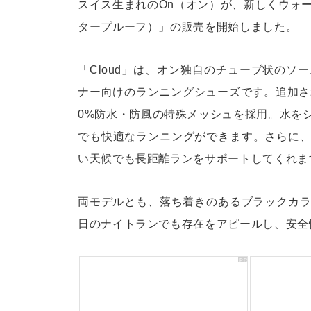
スイス生まれのOn（オン）が、新しくウォータープ
タープルーフ）」の販売を開始しました。
「Cloud」は、オン独自のチューブ状の
ナー向けのランニングシューズです。追加された「C
0%防水・防風の特殊メッシュを採用。水を
でも快適なランニングができます。さらに、軽量モデ
い天候でも長距離ランをサポートしてくれま
両モデルとも、落ち着きのあるブラックカ
日のナイトランでも存在をアピールし、安全