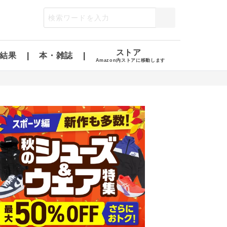
ストア
結果
本・雑誌
Amazon内ストアに移動します