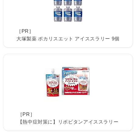
［PR］
大塚製薬 ポカリスエット アイススラリー 9個
［PR］
【熱中症対策に】リポビタンアイススラリー