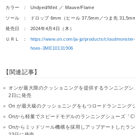
カラー
Undyed/Mint ／ Mauve/Flame
ソール
ドロップ 6mm（ヒール 37,5mm／つま先 31,5m
発売日
2024年4月4日（木）
ＵＲＬ
https://www.on.com/ja-jp/products/cloudmonst
hoes-3ME10131906
関連記事
オンが最大限のクッショニングを提供するランニングシュ
2日に発売
On が最大級のクッショニングをもつロードランニングシュー
Onから軽量でスピードモデルのランニングシューズ「Cloud
Onからミッドソール機構を採用しアップデートしたランニング
23日に発売