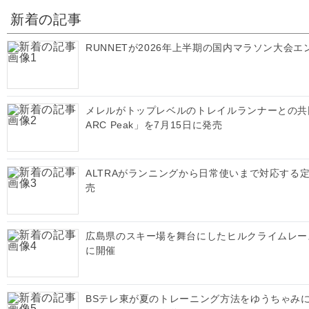
新着の記事
RUNNETが2026年上半期の国内マラソン大
メレルがトップレベルのトレイルランナーとの共同開
ARC Peak」を7月15日に発売
ALTRAがランニングから日常使いまで対応する定番
売
広島県のスキー場を舞台にしたヒルクライムレース「ME
に開催
BSテレ東が夏のトレーニング方法をゆうちゃみ