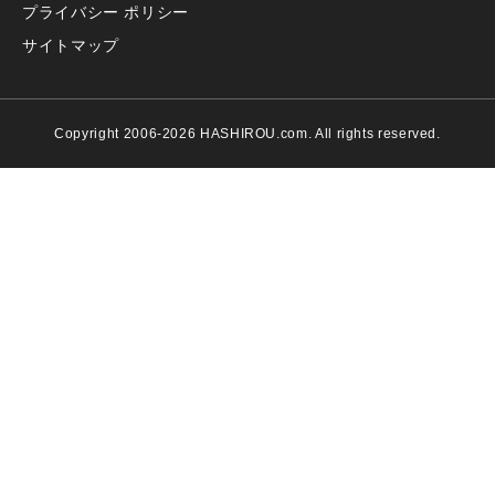
プライバシー ポリシー
サイトマップ
Copyright 2006-2026 HASHIROU.com. All rights reserved.