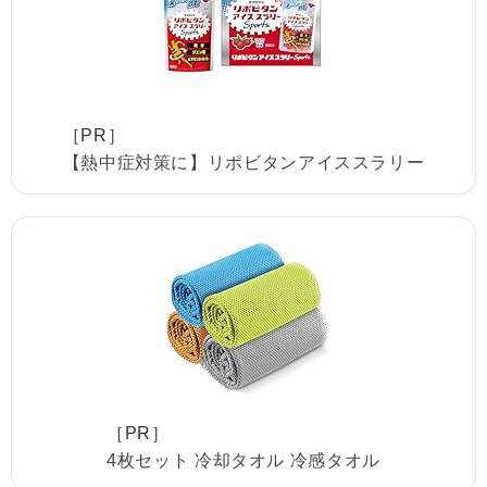
［PR］
【熱中症対策に】リポビタンアイススラリー
［PR］
4枚セット 冷却タオル 冷感タオル