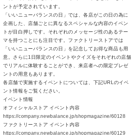
ントが予定されています。
「いいニューバランスの日」では、各店がこの日の為に
企画した、店舗ごとに異なるスペシャルな内容のイベン
トが目白押しです。それぞれのメッセージ性のあるテー
マを持つことにも注目です。ファクトリーストアでは
「いいニューバランスの日」を記念してお得な商品も用
意。さらに1日限定のイベントやクイズをそれぞれの店舗
でリアルに体験することができ、来店者への限定プレゼ
ントの用意もあります。
各店舗で実施するイベントについては、下記URLのイベ
ント情報をご覧ください。
イベント情報
オフィシャルストア イベント内容
https://company.newbalance.jp/shopmagazine/60128
ファクトリーストア イベント内容
https://company.newbalance.jp/shopmagazine/60129