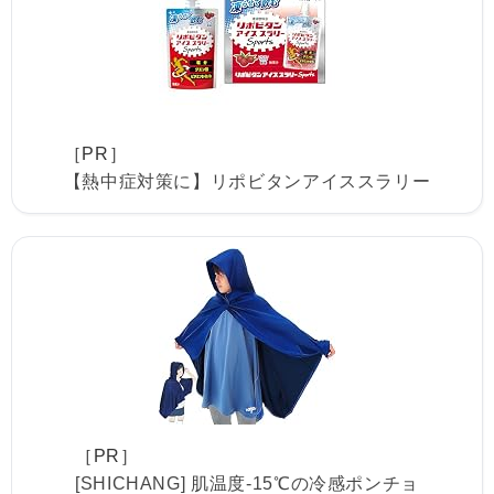
［PR］
【熱中症対策に】リポビタンアイススラリー
［PR］
[SHICHANG] 肌温度-15℃の冷感ポンチョ