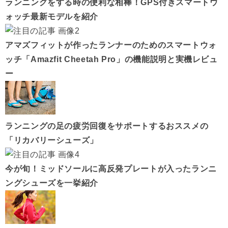
ランニングをする時の便利な相棒！GPS付きスマートウ
ォッチ最新モデルを紹介
アマズフィットが作ったランナーのためのスマートウォ
ッチ「Amazfit Cheetah Pro」の機能説明と実機レビュ
ー
ランニングの足の疲労回復をサポートするおススメの
「リカバリーシューズ」
今が旬！ミッドソールに高反発プレートが入ったランニ
ングシューズを一挙紹介