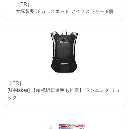
［PR］
大塚製薬 ポカリスエット アイススラリー 9個
［PR］
[U-Makes] 【箱根駅伝選手も推奨】 ランニング リュ
ック