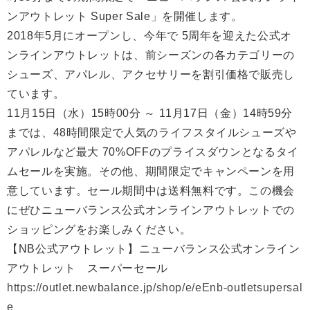
ンアウトレット Super Sale」を開催します。
2018年5月にオープンし、今年で 5周年を迎えた公式オ
ンラインアウトレットは、前シーズンの各カテゴリーの
シューズ、アパレル、アクセサリーを割引価格で販売し
ています。
11月15日（水）15時00分 ～ 11月17日（金）14時59分
までは、48時間限定で人気のライフスタイルシューズや
アパレルなど最大 70%OFFのプライスダウンとなるタイ
ムセールを実施。その他、期間限定でキャンペーンを用
意しています。セール期間中は送料無料です。この機会
にぜひニューバランス公式オンラインアウトレットでの
ショッピングをお楽しみください。
【NB公式アウトレット】ニューバランス公式オンライン
アウトレット スーパーセール
https://outlet.newbalance.jp/shop/e/eEnb-outletsupersal
e