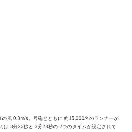
の風 0.8m/s。号砲とともに 約15,000名のランナーが
 3分23秒と 3分28秒の 2つのタイムが設定されて