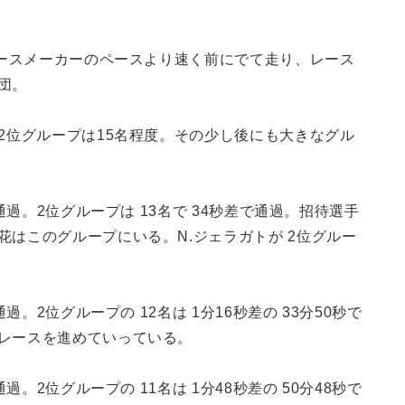
ペースメーカーのペースより速く前にでて走り、レース
団。
2位グループは15名程度。その少し後にも大きなグル
通過。2位グループは 13名で 34秒差で通過。招待選手
はこのグループにいる。N.ジェラガトが 2位グルー
過。2位グループの 12名は 1分16秒差の 33分50秒で
レースを進めていっている。
過。2位グループの 11名は 1分48秒差の 50分48秒で