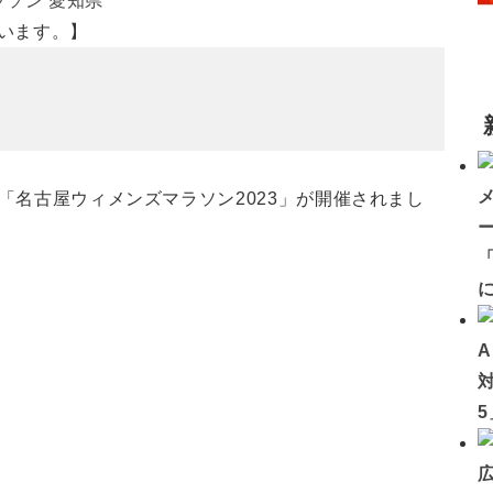
ラソン
愛知県
います。】
で「名古屋ウィメンズマラソン2023」が開催されまし
「