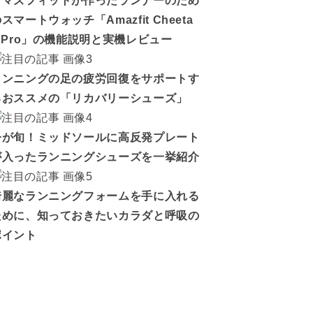
アマズフィットが作ったランナーのため
スマートウォッチ「Amazfit Cheeta
h Pro」の機能説明と実機レビュー
ランニングの足の疲労回復をサポートす
るおススメの「リカバリーシューズ」
今が旬！ミッドソールに高反発プレート
が入ったランニングシューズを一挙紹介
綺麗なランニングフォームを手に入れる
ために、知っておきたいカラダと呼吸の
ポイント