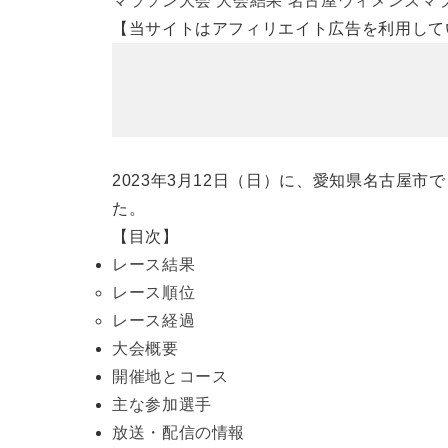
マラソン大会
大会結果
名古屋ウィメンズマ
【当サイトはアフィリエイト広告を利用して
2023年3月12日（日）に、愛知県名古屋市
た。
【目次】
レース結果
レース順位
レース経過
大会概要
開催地とコース
主な参加選手
放送・配信の情報