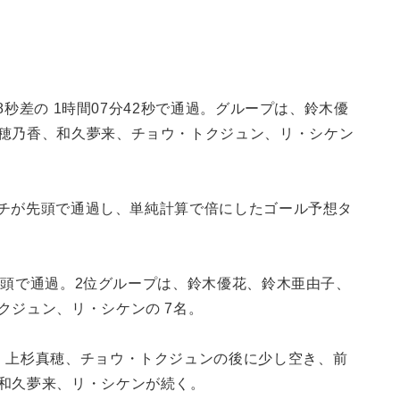
28秒差の 1時間07分42秒で通過。グループは、鈴木優
穂乃香、和久夢来、チョウ・トクジュン、リ・シケン
ィッチが先頭で通過し、単純計算で倍にしたゴール予想タ
が先頭で通過。2位グループは、鈴木優花、鈴木亜由子、
クジュン、リ・シケンの 7名。
、上杉真穂、チョウ・トクジュンの後に少し空き、前
和久夢来、リ・シケンが続く。