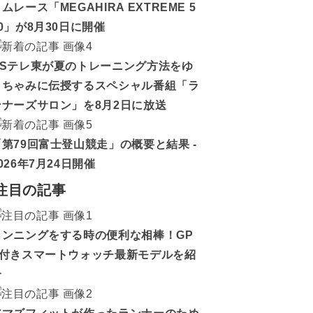
ムレース「MEGAHIRA EXTREME 5
0」が8月30日に開催
BSテレ東が夏のトレーニング方法をゆ
うちゃみに伝授するスペシャル番組「ラ
ンナーズサロン」を8月2日に放送
「第79回富士登山競走」の概要と結果 -
026年7月24日開催
注目の記事
ランニングをする時の便利な相棒！GP
S付きスマートウォッチ最新モデルを紹
介