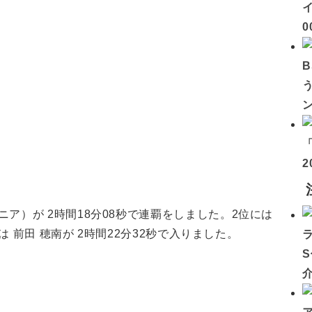
イ
0
2
ア）が 2時間18分08秒で連覇をしました。2位には
は 前田 穂南が 2時間22分32秒で入りました。