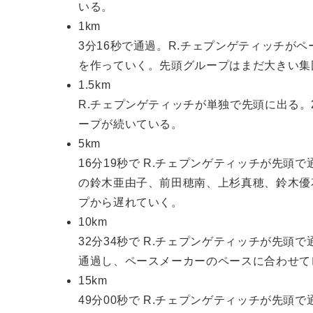
いる。
1km
3分16秒で通過。R.チェプンゲティッチが
を作っていく。先頭グループはまだ大きい集
1.5km
R.チェプンゲティッチが単独で先頭に出る。
ープが続いている。
5km
16分19秒で R.チェプンゲティッチが先頭で
の鈴木亜由子、前田穂南、上杉真穂、鈴木優花
プから遅れていく。
10km
32分34秒で R.チェプンゲティッチが先頭で通
通過し、ペースメーカーのペースに合わせて
15km
49分00秒で R.チェプンゲティッチが先頭で通