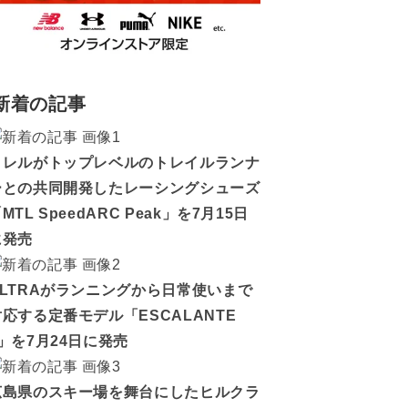
新着の記事
メレルがトップレベルのトレイルランナ
ーとの共同開発したレーシングシューズ
MTL SpeedARC Peak」を7月15日
に発売
ALTRAがランニングから日常使いまで
対応する定番モデル「ESCALANTE
5」を7月24日に発売
広島県のスキー場を舞台にしたヒルクラ