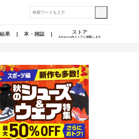
ストア
結果
本・雑誌
Amazon内ストアに移動します