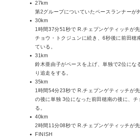
27km
第2グループについていたペースランナーが
30km
1時間37分51秒で R.チェプンゲティッチが
チョウ・トクジュンに続き、6秒後に前田穂
ている。
31km
鈴木亜由子がペースを上げ、単独で2位にな
り追走をする。
35km
1時間54分23秒で R.チェプンゲティッチが
の後に単独 3位になった前田穂南の後に、
る。
40km
2時間11分08秒で R.チェプンゲティッチ
FINISH