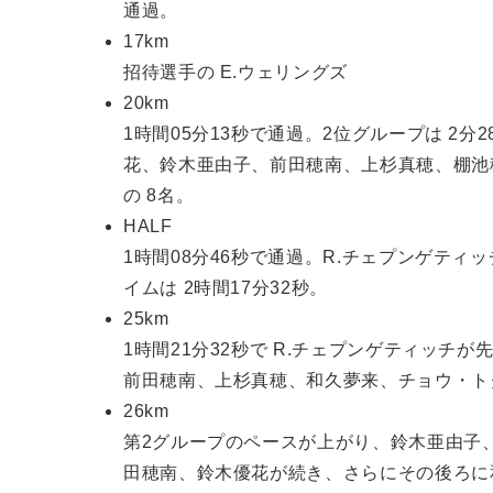
通過。
17km
招待選手の E.ウェリングズ
20km
1時間05分13秒で通過。2位グループは 2分
花、鈴木亜由子、前田穂南、上杉真穂、棚池
の 8名。
HALF
1時間08分46秒で通過。R.チェプンゲテ
イムは 2時間17分32秒。
25km
1時間21分32秒で R.チェプンゲティッチ
前田穂南、上杉真穂、和久夢来、チョウ・ト
26km
第2グループのペースが上がり、鈴木亜由子
田穂南、鈴木優花が続き、さらにその後ろに