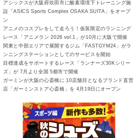
アシックスが大阪府吹田市に酸素環境下トレーニング施
設「ASICS Sports Complex OSAKA SUITA」をオープ
ン
アニメのコスプレをして走ろう！仮装限定のランニング
レース「アニメラン 2026 vol.1」が10月に大阪で開催
関東と中部エリアで展開するジム「FASTGYM24」がラ
ンニングステーションとしてのサービスを開始
目標達成をサポートするレース「ランナーズ30Kシリー
ズ」が 7月より全国 5都市で開催
ガーミンが大阪の心斎橋に 10店舗目となるブランド直営
店「ガーミンストア心斎橋」を 4月19日にオープン