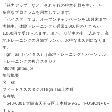
「筋力アップ」など、それぞれの得意分野を生かした、
多彩なプログラムを用意しています。
「ハイスタ」では、オープンキャンペーンを10月末まで
実施中。体験トレーニングが通常3,000円のところが
1,000円で受けられます。また、期間中の申し込みで、高
地トレーニングの月額プランが、お得な永久割になりま
す。
High Tas（ハイタス） | 高地トレーニングとパーソナル
トレーニングの複合スタジオ
http://hightas.jp/
施設概要
名 称
フィットネススタジオHigh Tas上本町
所在地
〒543-0001 大阪市天王寺区上本町6-9-21 FUSION+ 6F
ＴＥＬ