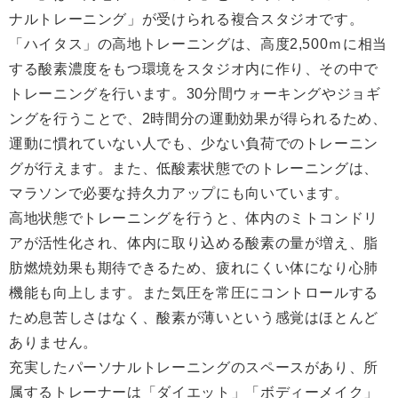
ナルトレーニング」が受けられる複合スタジオです。
「ハイタス」の高地トレーニングは、高度2,500ｍに相当
する酸素濃度をもつ環境をスタジオ内に作り、その中で
トレーニングを行います。30分間ウォーキングやジョギ
ングを行うことで、2時間分の運動効果が得られるため、
運動に慣れていない人でも、少ない負荷でのトレーニン
グが行えます。また、低酸素状態でのトレーニングは、
マラソンで必要な持久力アップにも向いています。
高地状態でトレーニングを行うと、体内のミトコンドリ
アが活性化され、体内に取り込める酸素の量が増え、脂
肪燃焼効果も期待できるため、疲れにくい体になり心肺
機能も向上します。また気圧を常圧にコントロールする
ため息苦しさはなく、酸素が薄いという感覚はほとんど
ありません。
充実したパーソナルトレーニングのスペースがあり、所
属するトレーナーは「ダイエット」「ボディーメイク」