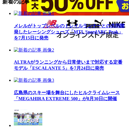
新着の記事
メレルがトップレベルのトレイルランナーとの共同開
発したレーシングシューズ「MTL SpeedARC Peak」
を7月15日に発売
ALTRAがランニングから日常使いまで対応する定番
モデル「ESCALANTE 5」を7月24日に発売
広島県のスキー場を舞台にしたヒルクライムレース
「MEGAHIRA EXTREME 500」が8月30日に開催