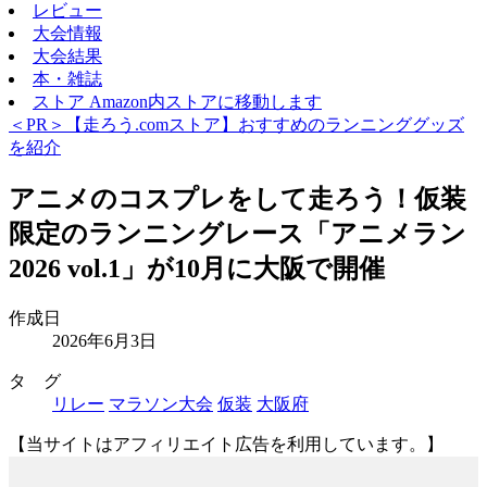
レビュー
大会情報
大会結果
本・雑誌
ストア
Amazon内ストアに移動します
＜PR＞【走ろう.comストア】おすすめのランニンググッズ
を紹介
アニメのコスプレをして走ろう！仮装
限定のランニングレース「アニメラン
2026 vol.1」が10月に大阪で開催
作成日
2026年6月3日
タ グ
リレー
マラソン大会
仮装
大阪府
【当サイトはアフィリエイト広告を利用しています。】