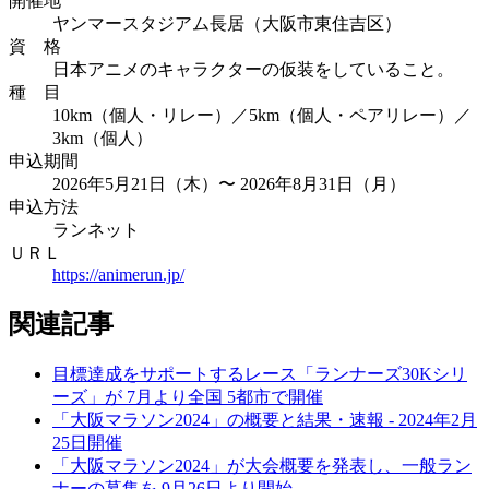
開催地
ヤンマースタジアム長居（大阪市東住吉区）
資 格
日本アニメのキャラクターの仮装をしていること。
種 目
10km（個人・リレー）／5km（個人・ペアリレー）／
3km（個人）
申込期間
2026年5月21日（木）〜 2026年8月31日（月）
申込方法
ランネット
ＵＲＬ
https://animerun.jp/
関連記事
目標達成をサポートするレース「ランナーズ30Kシリ
ーズ」が 7月より全国 5都市で開催
「大阪マラソン2024」の概要と結果・速報 - 2024年2月
25日開催
「大阪マラソン2024」が大会概要を発表し、一般ラン
ナーの募集を 9月26日より開始