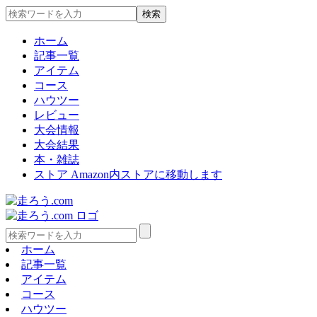
ホーム
記事一覧
アイテム
コース
ハウツー
レビュー
大会情報
大会結果
本・雑誌
ストア
Amazon内ストアに移動します
ホーム
記事一覧
アイテム
コース
ハウツー