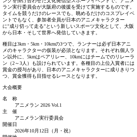
ングを掛け合わせた文化発信型スポーツイベントで、アニメ
ラン実行委員会が大阪府の後援を受けて実施するものです。
タイムを競うだけのレースでも、眺めるだけのコスプレイベ
ントでもなく、参加者全員が日本のアニメキャラクター
に"成り切って走る"という新しいスポーツ文化として、大阪
から日本・そして世界へ発信していきます。
種目は3km・5km・10kmの3つで、ランナーは必ず日本アニ
メのキャラクターの仮装が必須となります。それぞれ個人ラ
ン以外に、5kmはペアリレー、10kmにはチームでのリレーラ
ン（2～3人）も設けられています。各種目の上位入賞者には
賞金の授与があり、日本のアニメキャラクターに成りきりつ
つ、賞金獲得も目指せるレースとなります。
大会概要
名 称
アニメラン 2026 Vol.1
主 催
アニメラン実行委員会
開催日
2026年10月12日（月・祝）