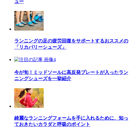
ュー
ランニングの足の疲労回復をサポートするおススメの
「リカバリーシューズ」
今が旬！ミッドソールに高反発プレートが入ったラン
ニングシューズを一挙紹介
綺麗なランニングフォームを手に入れるために、知っ
ておきたいカラダと呼吸のポイント