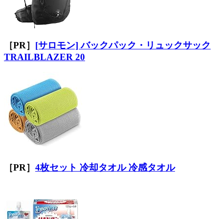
［PR］
[サロモン] バックパック・リュックサック
TRAILBLAZER 20
［PR］
4枚セット 冷却タオル 冷感タオル