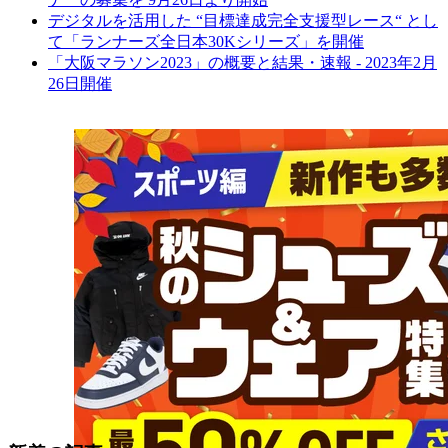
デジタルを活用した “目標達成完全支援型レース“ とし
て「ランナーズ全日本30Kシリーズ」を開催
「大阪マラソン2023」の概要と結果・速報 - 2023年2月
26日開催