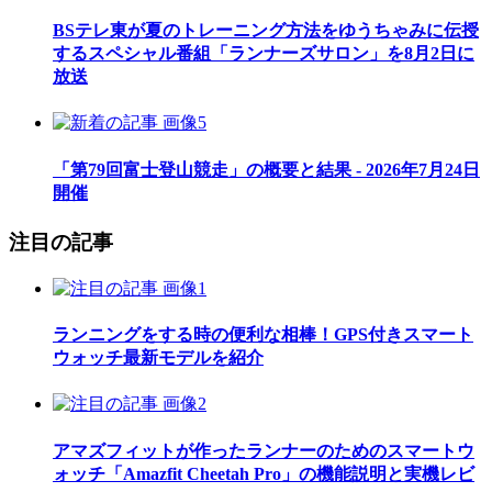
BSテレ東が夏のトレーニング方法をゆうちゃみに伝授
するスペシャル番組「ランナーズサロン」を8月2日に
放送
「第79回富士登山競走」の概要と結果 - 2026年7月24日
開催
注目の記事
ランニングをする時の便利な相棒！GPS付きスマート
ウォッチ最新モデルを紹介
アマズフィットが作ったランナーのためのスマートウ
ォッチ「Amazfit Cheetah Pro」の機能説明と実機レビ