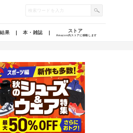
ストア
結果
本・雑誌
Amazon内ストアに移動します