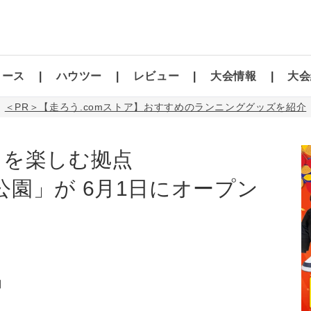
コース
ハウツー
レビュー
大会情報
大会
＜PR＞【走ろう.comストア】おすすめのランニンググッズを紹介
ツを楽しむ拠点
谷公園」が 6月1日にオープン
】