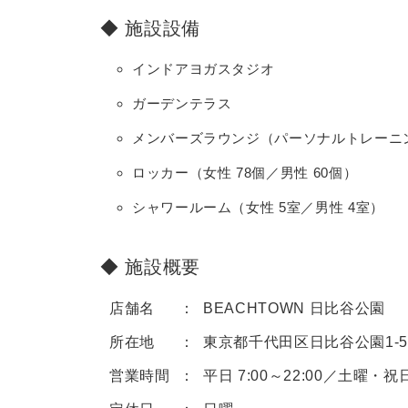
施設設備
インドアヨガスタジオ
ガーデンテラス
メンバーズラウンジ（パーソナルトレーニ
ロッカー（女性 78個／男性 60個）
シャワールーム（女性 5室／男性 4室）
施設概要
店舗名
BEACHTOWN 日比谷公園
所在地
東京都千代田区日比谷公園1-5
営業時間
平日 7:00～22:00／土曜・祝日 