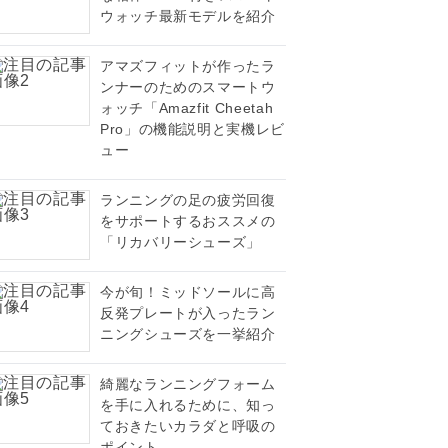
ウォッチ最新モデルを紹介
アマズフィットが作ったラ
ンナーのためのスマートウ
ォッチ「Amazfit Cheetah
Pro」の機能説明と実機レビ
ュー
ランニングの足の疲労回復
をサポートするおススメの
「リカバリーシューズ」
今が旬！ミッドソールに高
反発プレートが入ったラン
ニングシューズを一挙紹介
綺麗なランニングフォーム
を手に入れるために、知っ
ておきたいカラダと呼吸の
ポイント