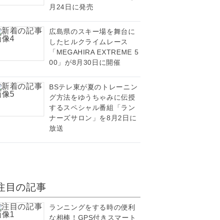
月24日に発売
広島県のスキー場を舞台に
したヒルクライムレース
「MEGAHIRA EXTREME 5
00」が8月30日に開催
BSテレ東が夏のトレーニン
グ方法をゆうちゃみに伝授
するスペシャル番組「ラン
ナーズサロン」を8月2日に
放送
注目の記事
ランニングをする時の便利
な相棒！GPS付きスマート