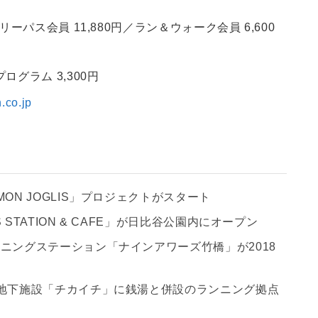
リーパス会員 11,880円／ラン＆ウォーク会員 6,600
ログラム 3,300円
.co.jp
ON JOGLIS」プロジェクトがスタート
STATION & CAFE」が日比谷公園内にオープン
ニングステーション「ナインアワーズ竹橋」が2018
の地下施設「チカイチ」に銭湯と併設のランニング拠点