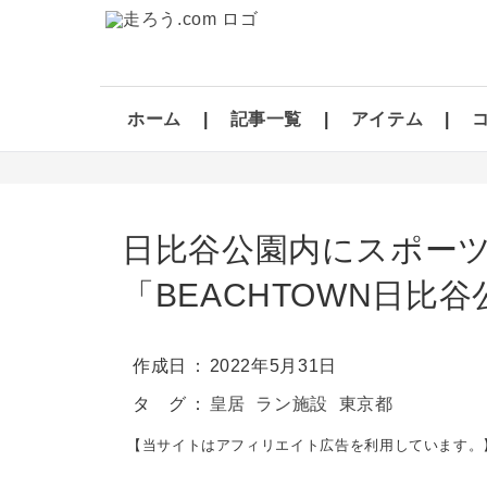
ホーム
記事一覧
アイテム
日比谷公園内にスポー
「BEACHTOWN日比
作成日
2022年5月31日
タ グ
皇居
ラン施設
東京都
【当サイトはアフィリエイト広告を利用しています。