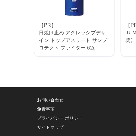
［PR］
［P
日焼け止め アグレッシブデザ
[U
イン トップアスリート サンプ
奨】
ロテクト ファイター 62g
お問い合わせ
免責事項
プライバシー ポリシー
サイトマップ