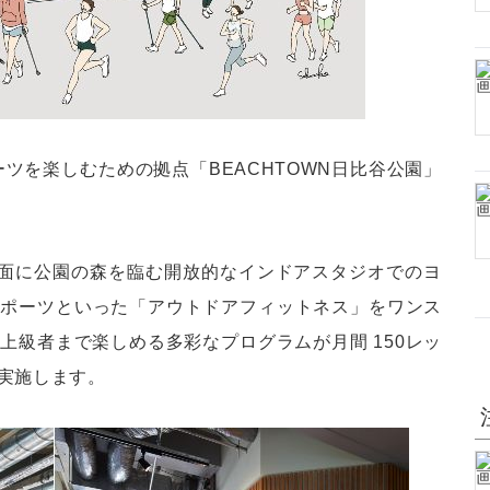
ーツを楽しむための拠点「BEACHTOWN日比谷公園」
。
外一面に公園の森を臨む開放的なインドアスタジオでのヨ
スポーツといった「アウトドアフィットネス」をワンス
上級者まで楽しめる多彩なプログラムが月間 150レッ
実施します。