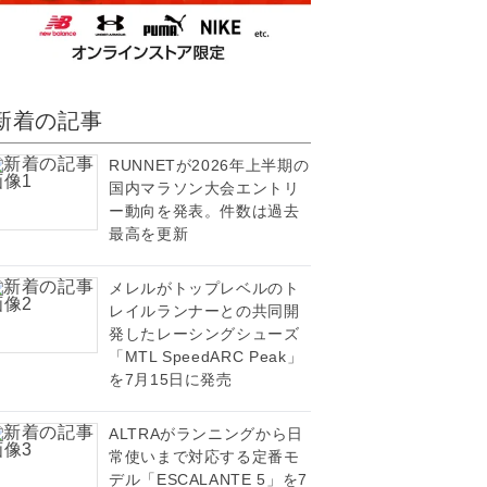
新着の記事
RUNNETが2026年上半期の
国内マラソン大会エントリ
ー動向を発表。件数は過去
最高を更新
メレルがトップレベルのト
レイルランナーとの共同開
発したレーシングシューズ
「MTL SpeedARC Peak」
を7月15日に発売
ALTRAがランニングから日
常使いまで対応する定番モ
デル「ESCALANTE 5」を7