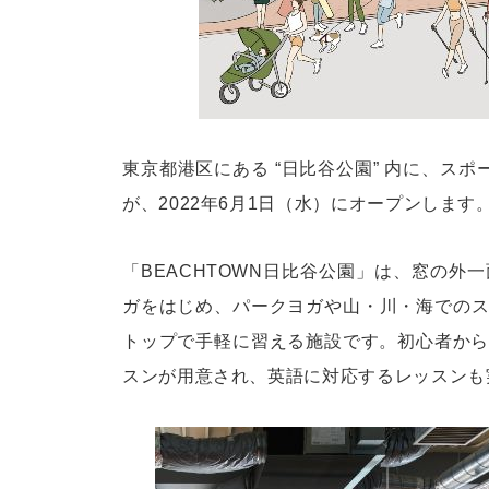
東京都港区にある “日比谷公園” 内に、スポ
が、2022年6月1日（水）にオープンします
「BEACHTOWN日比谷公園」は、窓の
ガをはじめ、パークヨガや山・川・海での
トップで手軽に習える施設です。初心者から
スンが用意され、英語に対応するレッスンも