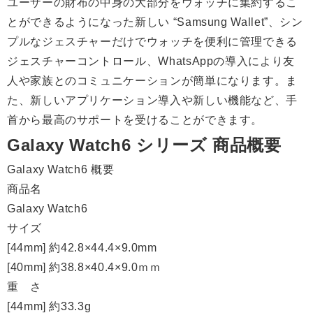
ユーザーの財布の中身の大部分をウォッチに集約するこ
とができるようになった新しい “Samsung Wallet”、シン
プルなジェスチャーだけでウォッチを便利に管理できる
ジェスチャーコントロール、WhatsAppの導入により友
人や家族とのコミュニケーションが簡単になります。ま
た、新しいアプリケーション導入や新しい機能など、手
首から最高のサポートを受けることができます。
Galaxy Watch6 シリーズ 商品概要
Galaxy Watch6 概要
商品名
Galaxy Watch6
サイズ
[44mm] 約42.8×44.4×9.0mm
[40mm] 約38.8×40.4×9.0ｍｍ
重 さ
[44mm] 約33.3g