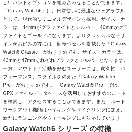
しいバンドオプションを組み合わせることができます。
「Galaxy Watch6」は、日常使いに最適なウェアラブル
として、現代的なミニマルデザインを採用。サイズ・カ
ラーは、44mmがグラファイトとシルバー、40mmがグラ
ファイトとゴールドになります。よりクラシカルなデザ
インがお好みの方には、回転ベゼルを搭載した「Galaxy
Watch6 Classic」がおすすめです。サイズ・カラーは、
43mmと47mmそれぞれブラックとシルバーとなります。
一方、アウトドア活動を好むユーザーには、耐久性、パ
フォーマンス、スタイルを備えた「Galaxy Watch5
Pro」がおすすめです。「Galaxy Watch5 Pro」では、
GPXファイルデータベースを活用しておすすめのルート
を検索し、アクセスすることができます。また、ルート
ワークアウト機能はハイキングやサイクリングに加え、
新たにランニングやウォーキングにも対応しています。
Galaxy Watch6 シリーズ の特徴