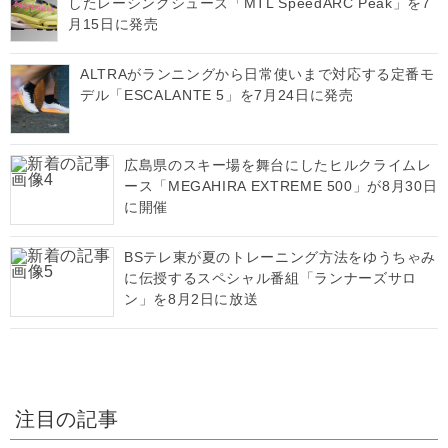
したレーシングシューズ「MTL SpeedARC Peak」を7
月15日に発売
ALTRAがランニングから日常使いまで対応する定番モ
デル「ESCALANTE 5」を7月24日に発売
広島県のスキー場を舞台にしたヒルクライムレ
ース「MEGAHIRA EXTREME 500」が8月30日
に開催
BSテレ東が夏のトレーニング方法をゆうちゃみ
に伝授するスペシャル番組「ランナーズサロ
ン」を8月2日に放送
注目の記事