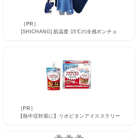
［PR］
[SHICHANG] 肌温度-15℃の冷感ポンチョ
［PR］
【熱中症対策に】リポビタンアイススラリー