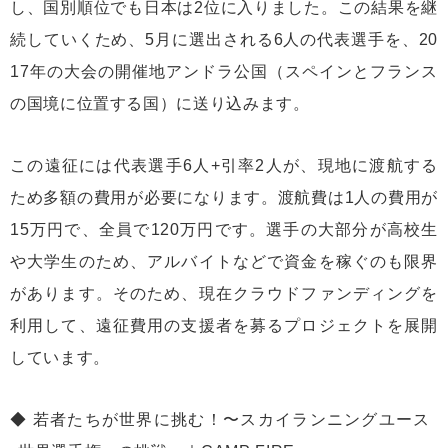
し、国別順位でも日本は2位に入りました。この結果を継
続していくため、5月に選出される6人の代表選手を、20
17年の大会の開催地アンドラ公国（スペインとフランス
の国境に位置する国）に送り込みます。
この遠征には代表選手6人+引率2人が、現地に渡航する
ため多額の費用が必要になります。渡航費は1人の費用が
15万円で、全員で120万円です。選手の大部分が高校生
や大学生のため、アルバイトなどで資金を稼ぐのも限界
があります。そのため、現在クラウドファンディングを
利用して、遠征費用の支援者を募るプロジェクトを展開
しています。
若者たちが世界に挑む！〜スカイランニングユース