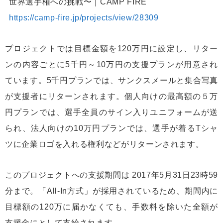
世界選手権への挑戦〜｜CAMP FIRE
https://camp-fire.jp/projects/view/28309
プロジェクトでは目標金額を120万円に設定し、リター
ンの内容ごとに5千円～10万円の支援プランが用意され
ています。5千円プランでは、サンクスメールと集合写真
が支援者にリターンされます。個人向けの最高額の５万
円プランでは、選手全員のサイン入りユニフォームが送
られ、法人向けの10万円プランでは、選手が着るTシャ
ツに企業ロゴを入れる権利などがリターンされます。
このプロジェクトへの支援期間は 2017年5月31日23時59
分まで。「All-In方式」が採用されているため、期間内に
目標額の120万に届かなくても、手数料を除いた全額が
支援金にとして支給されます。