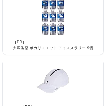
［PR］
大塚製薬 ポカリスエット アイススラリー 9個