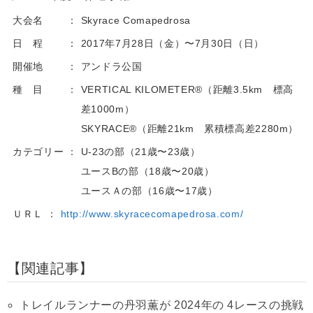
大会名
Skyrace Comapedrosa
日 程
2017年7月28日（金）〜7月30日（日）
開催地
アンドラ公国
種 目
VERTICAL KILOMETER®（距離3.5km 標高
差1000m）
SKYRACE®（距離21km 累積標高差2280m）
カテゴリー
U-23の部（21歳〜23歳）
ユースBの部（18歳〜20歳）
ユースＡの部（16歳〜17歳）
ＵＲＬ
http://www.skyracecomapedrosa.com/
関連記事
トレイルランナーの丹羽薫が 2024年の 4レースの挑戦