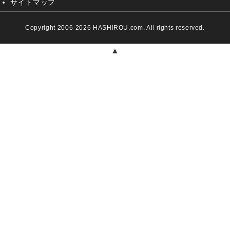
サイトマップ
Copyright 2006-2026 HASHIROU.com. All rights reserved.
▲