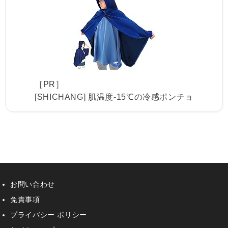
［PR］
[SHICHANG] 肌温度-15℃の冷感ポンチョ
お問い合わせ
免責事項
プライバシー ポリシー