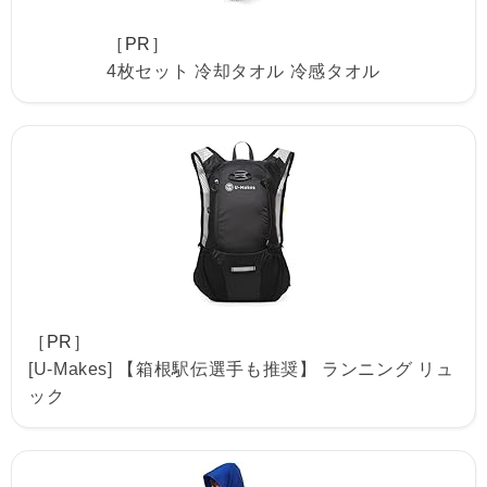
［PR］
4枚セット 冷却タオル 冷感タオル
［PR］
[U-Makes] 【箱根駅伝選手も推奨】 ランニング リュ
ック