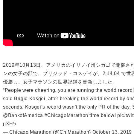
2019年10月13日、アメリカのイリノイ州シカゴで開催
ンの女子の部で、ブリジッド・コスゲイが、
2:14:04
で世
優勝し、女子マラソンの世界記録を更新しました。
“People were cheering, you are running the world record!
said Brigid Kosgei, after breaking the world record by o
seconds. Kosgei’s record wasn’t the only PR of the day.
@BankofAmerica
#ChicagoMarathon
time below!
pic.twi
pXH5
— Chicago Marathon (@ChiMarathon)
October 13, 2019