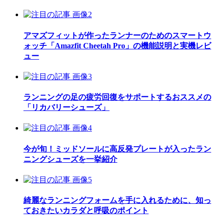
アマズフィットが作ったランナーのためのスマートウ
ォッチ「Amazfit Cheetah Pro」の機能説明と実機レビ
ュー
ランニングの足の疲労回復をサポートするおススメの
「リカバリーシューズ」
今が旬！ミッドソールに高反発プレートが入ったラン
ニングシューズを一挙紹介
綺麗なランニングフォームを手に入れるために、知っ
ておきたいカラダと呼吸のポイント