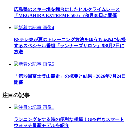
広島県のスキー場を舞台にしたヒルクライムレース
「MEGAHIRA EXTREME 500」が8月30日に開催
BSテレ東が夏のトレーニング方法をゆうちゃみに伝授
するスペシャル番組「ランナーズサロン」を8月2日に
放送
「第79回富士登山競走」の概要と結果 - 2026年7月24日
開催
注目の記事
ランニングをする時の便利な相棒！GPS付きスマート
ウォッチ最新モデルを紹介