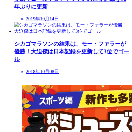
年ぶりに更新
2019年10月14日
シカゴマラソンの結果は、モー・ファラーが
優勝！大迫傑は日本記録を更新して3位でゴー
ル
2018年10月08日