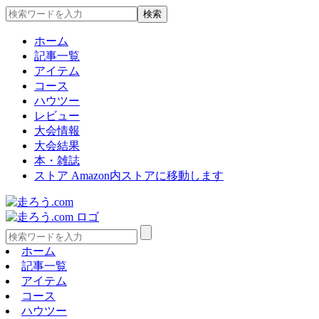
ホーム
記事一覧
アイテム
コース
ハウツー
レビュー
大会情報
大会結果
本・雑誌
ストア
Amazon内ストアに移動します
ホーム
記事一覧
アイテム
コース
ハウツー