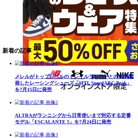
新着の記事
メレルがトップレベルのトレイルランナーとの共同開
発したレーシングシューズ「MTL SpeedARC Peak」
を7月15日に発売
ALTRAがランニングから日常使いまで対応する定番
モデル「ESCALANTE 5」を7月24日に発売