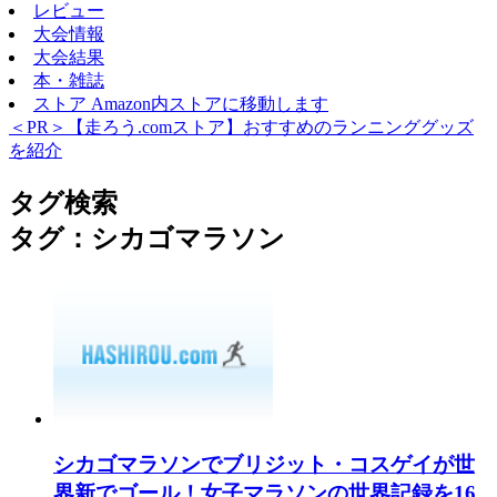
レビュー
大会情報
大会結果
本・雑誌
ストア
Amazon内ストアに移動します
＜PR＞【走ろう.comストア】おすすめのランニンググッズ
を紹介
タグ検索
タグ：シカゴマラソン
シカゴマラソンでブリジット・コスゲイが世
界新でゴール！女子マラソンの世界記録を16