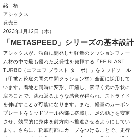
銘 柄
アシックス
発売日
2023年1月12日（木）
「METASPEED」シリーズの基本設計
アシックスが、独自に開発した軽量のクッションフォー
ム材の中で最も優れた反発性を発揮する「FF BLAST
TURBO（エフエフ ブラスト ターボ）」をミッドソール
（甲被と靴底の間の中間クッション材）全面に採用して
います。着地と同時に変形、圧縮し、素早く元の形状に
戻ることで、跳ね返るような感覚が得られ、ストライド
を伸ばすことが可能になります。また、軽量のカーボン
プレートをミッドソール内部に搭載し、足の動きを安定
させ、効果的に身体を前方向へ推進させるようにしてい
ます。さらに、靴底前部にカーブをつけることで、走行