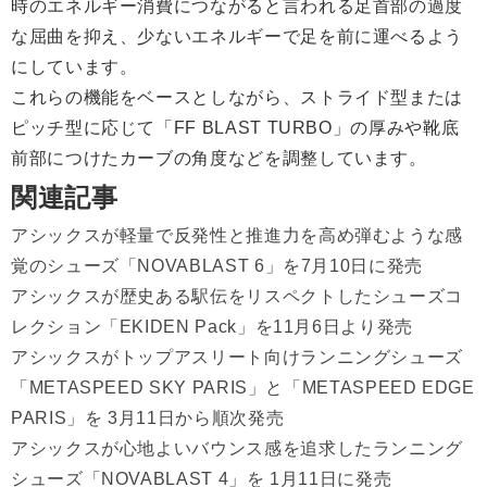
時のエネルギー消費につながると言われる足首部の過度
な屈曲を抑え、少ないエネルギーで足を前に運べるよう
にしています。
これらの機能をベースとしながら、ストライド型または
ピッチ型に応じて「FF BLAST TURBO」の厚みや靴底
前部につけたカーブの角度などを調整しています。
関連記事
アシックスが軽量で反発性と推進力を高め弾むような感
覚のシューズ「NOVABLAST 6」を7月10日に発売
アシックスが歴史ある駅伝をリスペクトしたシューズコ
レクション「EKIDEN Pack」を11月6日より発売
アシックスがトップアスリート向けランニングシューズ
「METASPEED SKY PARIS」と「METASPEED EDGE
PARIS」を 3月11日から順次発売
アシックスが心地よいバウンス感を追求したランニング
シューズ「NOVABLAST 4」を 1月11日に発売