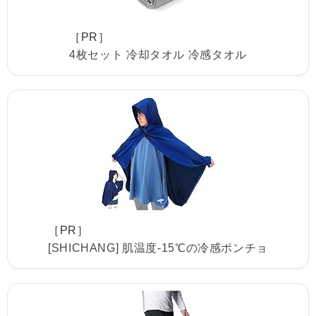
［PR］
4枚セット 冷却タオル 冷感タオル
［PR］
[SHICHANG] 肌温度-15℃の冷感ポンチョ