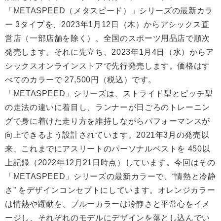
「METASPEED（メタスピード）」シリーズの最新カラ
ー 3タイプを、2023年1月12日（木）からアシックス直
営店（一部店舗を除く）、全国のスポーツ用品店で順次
発売します。それに先立ち、2023年1月4日（水）からア
シックスオンラインストアで先行発売します。価格はす
べてのカラーで 27,500円（税込）です。
「METASPEED」シリーズは、ストライド型とピッチ型
の走法の違いに着目し、ランナーが日ごろのトレーニン
グで身に着けた走り方を維持しながらパフォーマンスが
向上できるよう設計されています。2021年3月の発売以
来、これまでにアスリートのパーソナルベストを 450以
上記録（2022年12月21日時点）しています。今回はその
「METASPEED」シリーズの最新カラーで、“情熱と冷静
さ” をデザインコンセプトにしています。オレンジカラー
は情熱や躍動を、ブルーカラーは冷静さと平常心をイメ
ージし、それぞれのモデルにデザインを落とし込んでい