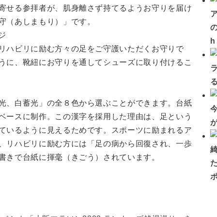
寄せる参拝者が、肌身離さず持てるようお守りを届け
守（あしまもり）」です。
の
やリハビリに励む方々の足をご守護いただくお守りで
うに、靴紐にお守りを通してシューズに取り付けるこ
光、白蓄光」の全８色から選ぶことができます。台紙
ベースに制作。この漢字を採用した理由は、足という
ているように見えるためです。スポーツに励まれるア
、リハビリに励む方には「足の病から回復され、一歩
書きで台紙に揮毫（きごう）されています。