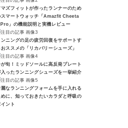
アマズフィットが作ったランナーのため
スマートウォッチ「Amazfit Cheeta
h Pro」の機能説明と実機レビュー
ランニングの足の疲労回復をサポートす
るおススメの「リカバリーシューズ」
今が旬！ミッドソールに高反発プレート
が入ったランニングシューズを一挙紹介
綺麗なランニングフォームを手に入れる
ために、知っておきたいカラダと呼吸の
ポイント