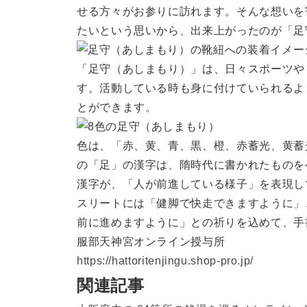
せる方々がお参りに訪れます。そんな想いを
たいという思いから、出来上がったのが「足
​「足守（あしまもり）」は、日々スポーツ
す。活動している時も身に付けていられるよ
とができます。
色は、「赤、黄、青、黒、橙、赤蓄光、黄蓄
の「足」の漢字は、隋時代に書かれたものを
漢字が、「人が前進している様子」を表現し
スリートには「健脚で快走できますように」
前に進めますように」との祈りを込めて、手
服部天神宮オンライン授与所
https://hattoritenjingu.shop-pro.jp/
関連記事