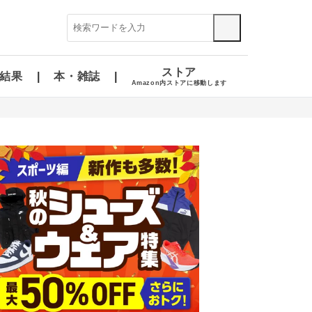
ストア
結果
本・雑誌
Amazon内ストアに移動します