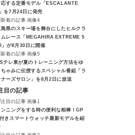
対応する定番モデル「ESCALANTE
5」を7月24日に発売
広島県のスキー場を舞台にしたヒルクラ
ムレース「MEGAHIRA EXTREME 5
0」が8月30日に開催
BSテレ東が夏のトレーニング方法をゆ
うちゃみに伝授するスペシャル番組「ラ
ンナーズサロン」を8月2日に放送
注目の記事
ランニングをする時の便利な相棒！GP
S付きスマートウォッチ最新モデルを紹
介