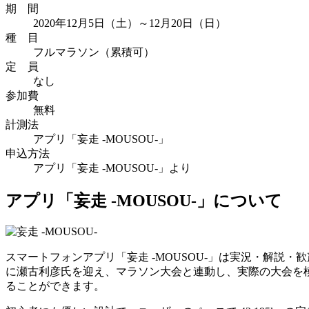
期 間
2020年12月5日（土）～12月20日（日）
種 目
フルマラソン（累積可）
定 員
なし
参加費
無料
計測法
アプリ「妄走 -MOUSOU-」
申込方法
アプリ「妄走 -MOUSOU-」より
アプリ「妄走 -MOUSOU-」について
スマートフォンアプリ「妄走 -MOUSOU-」は実況・解
に瀬古利彦氏を迎え、マラソン大会と連動し、実際の大会を
ることができます。