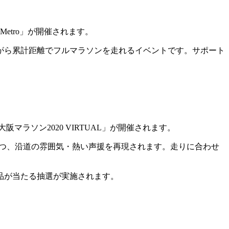
a Metro」が開催されます。
聴きながら累計距離でフルマラソンを走れるイベントです。サポート
マラソン2020 VIRTUAL」が開催されます。
しつつ、沿道の雰囲気・熱い声援を再現されます。走りに合わせ
賞品が当たる抽選が実施されます。