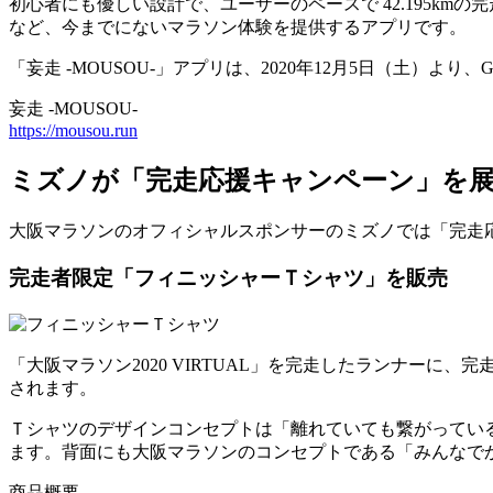
初心者にも優しい設計で、ユーザーのペースで 42.195k
など、今までにないマラソン体験を提供するアプリです。
「妄走 -MOUSOU-」アプリは、2020年12月5日（土）より、Goog
妄走 -MOUSOU-
https://mousou.run
ミズノが「完走応援キャンペーン」を
大阪マラソンのオフィシャルスポンサーのミズノでは「完走応援
完走者限定「フィニッシャーＴシャツ」を販売
「大阪マラソン2020 VIRTUAL」を完走したランナー
されます。
Ｔシャツのデザインコンセプトは「離れていても繋がっている
ます。背面にも大阪マラソンのコンセプトである「みんなで
商品概要