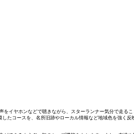
説・歓声をイヤホンなどで聴きながら、スターランナー気分で走
模したコースを、名所旧跡やローカル情報など地域色を強く反