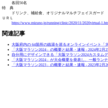
各回50名
特 典
ドリンク、補給食、オリジナルマルチフェイスガード
ＵＲＬ
https://www.mizuno.jp/running/clinic/2020/11/2020virtual-1.ht
関連記事
大阪府内の 64箇所の銭湯を巡るオンラインイベント「大
「大阪マラソン2024」の概要と結果・速報 - 2024年2月
自分用にデザインできる「大阪マラソン2024カスタムグ
「大阪マラソン2024」が大会概要を発表し、一般ランナ
「大阪マラソン2023」の概要と結果・速報 - 2023年2月