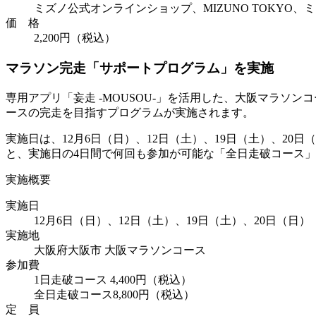
ミズノ公式オンラインショップ、MIZUNO TOKYO
価 格
2,200円（税込）
マラソン完走「サポートプログラム」を実施
専用アプリ「妄走 -MOUSOU-」を活用した、大阪マラ
ースの完走を目指すプログラムが実施されます。
実施日は、12月6日（日）、12日（土）、19日（土）、20
と、実施日の4日間で何回も参加が可能な「全日走破コース
実施概要
実施日
12月6日（日）、12日（土）、19日（土）、20日（日）
実施地
大阪府大阪市 大阪マラソンコース
参加費
1日走破コース 4,400円（税込）
全日走破コース8,800円（税込）
定 員