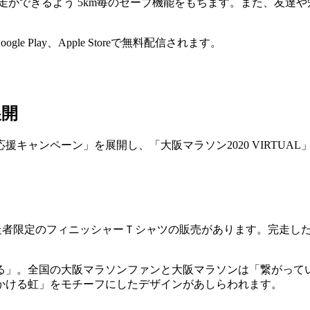
mの完走ができるよう 5km毎のセーブ機能をもちます。また、友
le Play、Apple Storeで無料配信されます。
展開
キャンペーン」を展開し、「大阪マラソン2020 VIRTUA
に、完走者限定のフィニッシャーＴシャツの販売があります。完走
」。全国の大阪マラソンファンと大阪マラソンは「繋がってい
かける虹」をモチーフにしたデザインがあしらわれます。