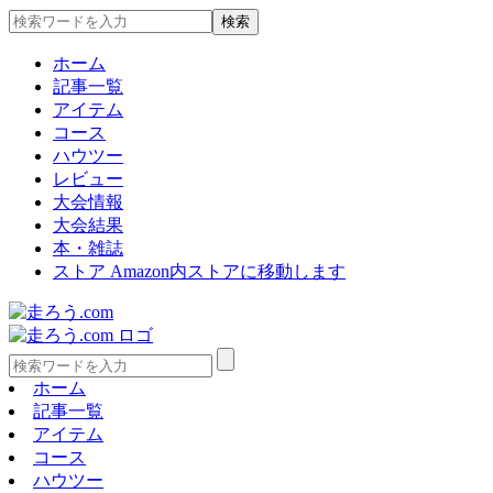
ホーム
記事一覧
アイテム
コース
ハウツー
レビュー
大会情報
大会結果
本・雑誌
ストア
Amazon内ストアに移動します
ホーム
記事一覧
アイテム
コース
ハウツー