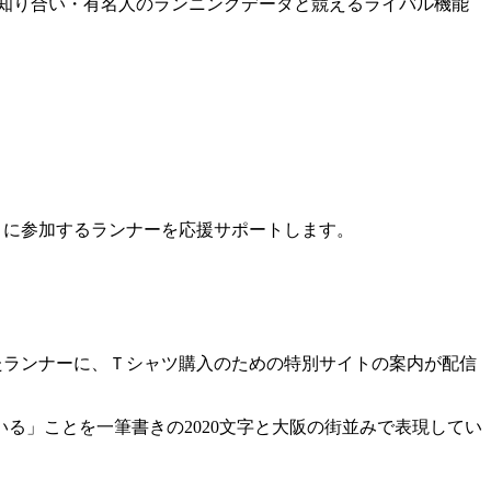
達や知り合い・有名人のランニングデータと競えるライバル機能
L」に参加するランナーを応援サポートします。
したランナーに、Ｔシャツ購入のための特別サイトの案内が配信
る」ことを一筆書きの2020文字と大阪の街並みで表現してい