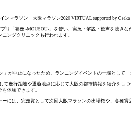
ラソン「大阪マラソン2020 VIRTUAL supported by Osak
ォンアプリ「妄走 -MOUSOU-」を使い、実況・解説・歓声を
ンニングクリニックも行われます。
ラソン」が中止になったため、ランニングイベントの一環として「大阪
ンを通して走行距離や通過地点に応じて大阪の都市情報を紹介を
分を体験できます。
ランナーには、完走賞として次回大阪マラソンの出場権や、各種