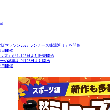
ml
阪マラソン2023 ランナーズ銭湯巡り」を開催
25日開催
ッズ」が 1月25日より販売開始
ーの募集を 9月26日より開始
26日開催