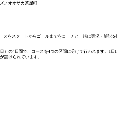
、ミズノオオサカ茶屋町
ソンコースをスタートからゴールまでをコーチと一緒に実況・解
日（日）の4日間で、コースを4つの区間に分けて行われます。1
」が設けられています。