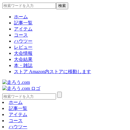
ホーム
記事一覧
アイテム
コース
ハウツー
レビュー
大会情報
大会結果
本・雑誌
ストア
Amazon内ストアに移動します
ホーム
記事一覧
アイテム
コース
ハウツー