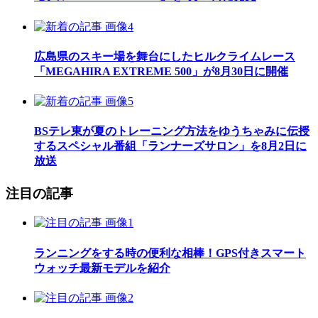
広島県のスキー場を舞台にしたヒルクライムレース
「MEGAHIRA EXTREME 500」が8月30日に開催
BSテレ東が夏のトレーニング方法をゆうちゃみに伝授
するスペシャル番組「ランナーズサロン」を8月2日に
放送
注目の記事
ランニングをする時の便利な相棒！GPS付きスマート
ウォッチ最新モデルを紹介