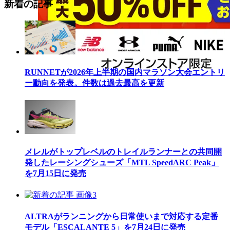
新着の記事
RUNNETが2026年上半期の国内マラソン大会エントリ
ー動向を発表。件数は過去最高を更新
メレルがトップレベルのトレイルランナーとの共同開
発したレーシングシューズ「MTL SpeedARC Peak」
を7月15日に発売
ALTRAがランニングから日常使いまで対応する定番
モデル「ESCALANTE 5」を7月24日に発売