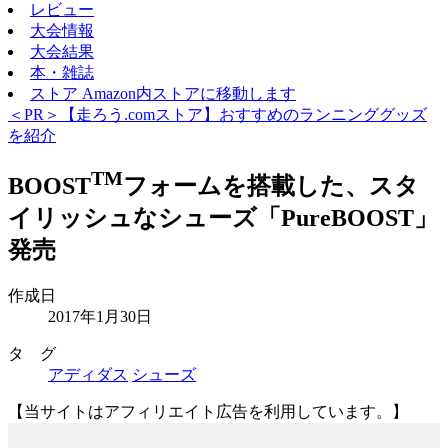
レビュー
大会情報
大会結果
本・雑誌
ストア
Amazon内ストアに移動します
＜PR＞【走ろう.comストア】おすすめのランニンググッズ
を紹介
TM
BOOST
フォームを搭載した、スタ
イリッシュなシューズ「PureBOOST」
発売
作成日
2017年1月30日
タ グ
アディダス
シューズ
【当サイトはアフィリエイト広告を利用しています。】