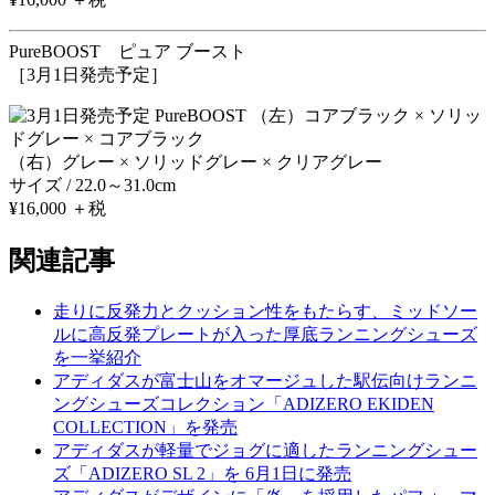
PureBOOST ピュア ブースト
［3月1日発売予定］
（左）コアブラック × ソリッ
ドグレー × コアブラック
（右）グレー × ソリッドグレー × クリアグレー
サイズ / 22.0～31.0cm
¥16,000 ＋税
関連記事
走りに反発力とクッション性をもたらす、ミッドソー
ルに高反発プレートが入った厚底ランニングシューズ
を一挙紹介
アディダスが富士山をオマージュした駅伝向けランニ
ングシューズコレクション「ADIZERO EKIDEN
COLLECTION」を発売
アディダスが軽量でジョグに適したランニングシュー
ズ「ADIZERO SL 2」を 6月1日に発売