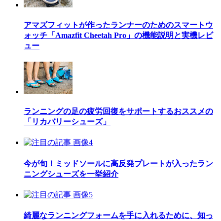
アマズフィットが作ったランナーのためのスマートウ
ォッチ「Amazfit Cheetah Pro」の機能説明と実機レビ
ュー
ランニングの足の疲労回復をサポートするおススメの
「リカバリーシューズ」
今が旬！ミッドソールに高反発プレートが入ったラン
ニングシューズを一挙紹介
綺麗なランニングフォームを手に入れるために、知っ