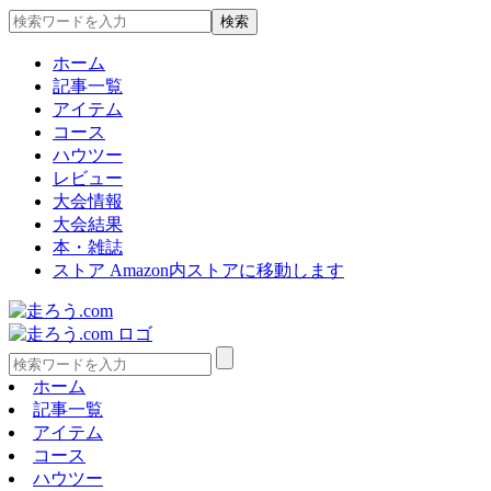
ホーム
記事一覧
アイテム
コース
ハウツー
レビュー
大会情報
大会結果
本・雑誌
ストア
Amazon内ストアに移動します
ホーム
記事一覧
アイテム
コース
ハウツー