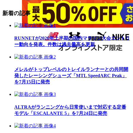
新着の記事
RUNNETが2026年上半期の国内マラソン大会エントリ
ー動向を発表。件数は過去最高を更新
メレルがトップレベルのトレイルランナーとの共同開
発したレーシングシューズ「MTL SpeedARC Peak」
を7月15日に発売
ALTRAがランニングから日常使いまで対応する定番
モデル「ESCALANTE 5」を7月24日に発売