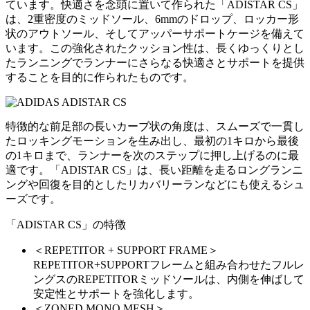
ています。快適さを念頭に置いて作られた「ADISTAR CS」
は、2重密度のミッドソール、6mmのドロップ、ロッカー形
状のアウトソール、そしてアッパーサポートケージを備えて
います。この強化されたクッション性は、長くゆっくりとし
たランニングでランナーにさらなる快適さとサポートを提供
することを目的に作られたものです。
特徴的な前足部の長いカーブ状の角度は、スムーズで一貫し
たロッキングモーションを生み出し、最初の1キロから最後
の1キロまで、ランナーを次のステップに押し上げるのに最
適です。「ADISTAR CS」は、長い距離を走るロングランニ
ングや回復を目的としたリカバリーランなどにも使えるシュ
ーズです。
「ADISTAR CS」の特徴
＜REPETITOR + SUPPORT FRAME＞
REPETITOR+SUPPORTフレームと組み合わせたフルレ
ングスのREPETITORミッドソールは、内側を伸ばして
安定性とサポートを強化します。
＜ZONED MONO MESH＞