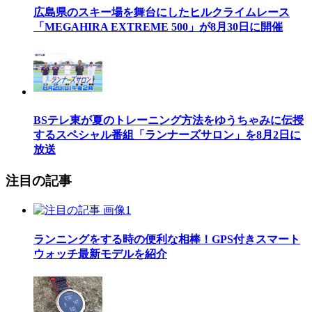
広島県のスキー場を舞台にしたヒルクライムレース
「MEGAHIRA EXTREME 500」が8月30日に開催
BSテレ東が夏のトレーニング方法をゆうちゃみに伝授
するスペシャル番組「ランナーズサロン」を8月2日に
放送
注目の記事
ランニングをする時の便利な相棒！GPS付きスマート
ウォッチ最新モデルを紹介