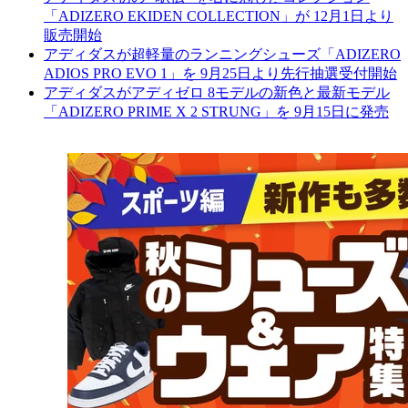
「ADIZERO EKIDEN COLLECTION」が 12月1日より
販売開始
アディダスが超軽量のランニングシューズ「ADIZERO
ADIOS PRO EVO 1」を 9月25日より先行抽選受付開始
アディダスがアディゼロ 8モデルの新色と最新モデル
「ADIZERO PRIME X 2 STRUNG」を 9月15日に発売