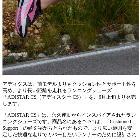
アディダスは、前モデルよりもクッション性とサポート性を
高め、より長い距離を走れるランニングシューズ
「ADISTAR CS（アディスター CS）」を、6月上旬より発売
します。
「ADISTAR CS」は、永久運動からインスパイアされたラン
ニングシューズです。商品名にある “CS” は、「Cushioned
Support」の頭文字からとられたもので、より広い範囲を安
定した快適な走りでカバーしたいランナーのために設計され