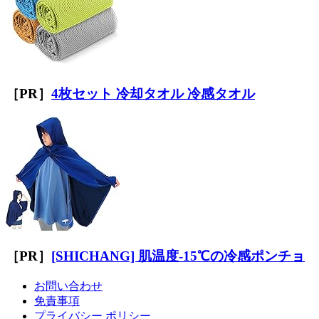
［PR］
4枚セット 冷却タオル 冷感タオル
［PR］
[SHICHANG] 肌温度-15℃の冷感ポンチョ
お問い合わせ
免責事項
プライバシー ポリシー