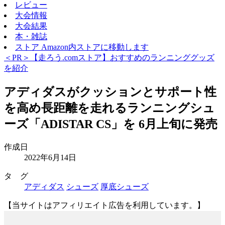
レビュー
大会情報
大会結果
本・雑誌
ストア
Amazon内ストアに移動します
＜PR＞【走ろう.comストア】おすすめのランニンググッズ
を紹介
アディダスがクッションとサポート性
を高め長距離を走れるランニングシュ
ーズ「ADISTAR CS」を 6月上旬に発売
作成日
2022年6月14日
タ グ
アディダス
シューズ
厚底シューズ
【当サイトはアフィリエイト広告を利用しています。】