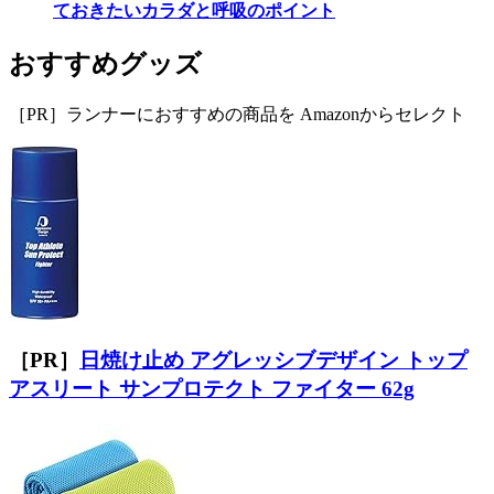
ておきたいカラダと呼吸のポイント
おすすめグッズ
［PR］ランナーにおすすめの商品を Amazonからセレクト
［PR］
日焼け止め アグレッシブデザイン トップ
アスリート サンプロテクト ファイター 62g