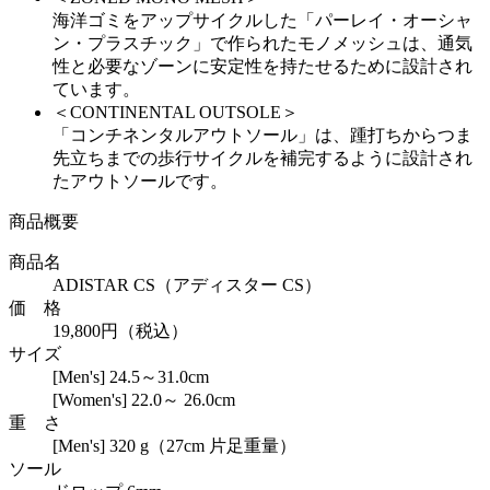
海洋ゴミをアップサイクルした「パーレイ・オーシャ
ン・プラスチック」で作られたモノメッシュは、通気
性と必要なゾーンに安定性を持たせるために設計され
ています。
＜CONTINENTAL OUTSOLE＞
「コンチネンタルアウトソール」は、踵打ちからつま
先立ちまでの歩行サイクルを補完するように設計され
たアウトソールです。
商品概要
商品名
ADISTAR CS（アディスター CS）
価 格
19,800円（税込）
サイズ
[Men's] 24.5～31.0cm
[Women's] 22.0～ 26.0cm
重 さ
[Men's] 320 g（27cm 片足重量）
ソール