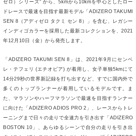
ゼロ）シリーズ” から、5kmから10kmを中心としたロー
ドレースで最速を目指す最新モデル「ADIZERO TAKUMI
SEN 8（アディゼロ タクミ セン 8）」を含む、レガシー
インディゴカラーを採用した最新コレクションを、2021
年12月10日（金）から発売します。
「ADIZERO TAKUMI SEN 8」は、2021年9月にセンベ
レ・テフェリ (エチオピア) が着用し、女子単独5kmにて
14分29秒の世界新記録を打ち出すなど、すでに国内外で
多くのトップランナーが着用しているモデルです。ま
た、マラソンやハーフマラソンで最速を目指すランナー
に向けた「ADIZERO ADIOS PRO 2」、レースからトレ
ーニングまで日々の走りで全速力を引き出す「ADIZERO
BOSTON 10」、あらゆるシーンで自分の走りを引き出