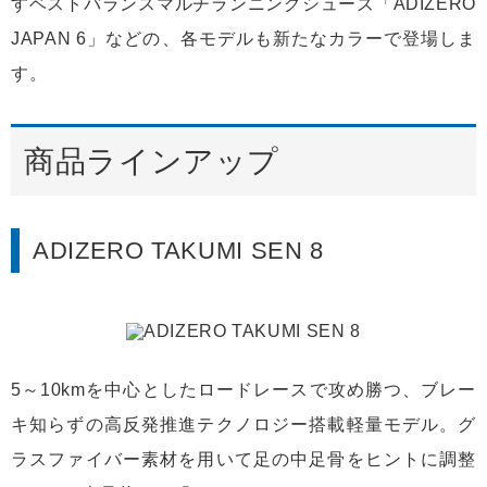
すベストバランスマルチランニングシューズ「ADIZERO
JAPAN 6」などの、各モデルも新たなカラーで登場しま
す。
商品ラインアップ
ADIZERO TAKUMI SEN 8
5～10kmを中心としたロードレースで攻め勝つ、ブレー
キ知らずの高反発推進テクノロジー搭載軽量モデル。グ
ラスファイバー素材を用いて足の中足骨をヒントに調整