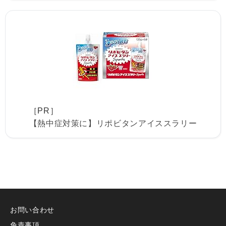
［PR］
【熱中症対策に】リポビタンアイススラリー
お問い合わせ
免責事項