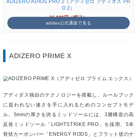
ADIZERO ADIOS PRO 2（アディゼロ アディオス PR
O 2）
26,000円（税込）
adidas公式通販で見る
ADIZERO PRIME X
アディダス独自のテクノロジーを搭載し、ルールブック
に捉われない速さを手に入れるためのコンセプトモデ
ル。5mmの厚さを誇るミッドソールには、3層構造の高
反発ミッドソール「LIGHTSTRIKE PRO」を採用。5本
骨状カーボンバー「ENERGY RODS」とフラット状のナ