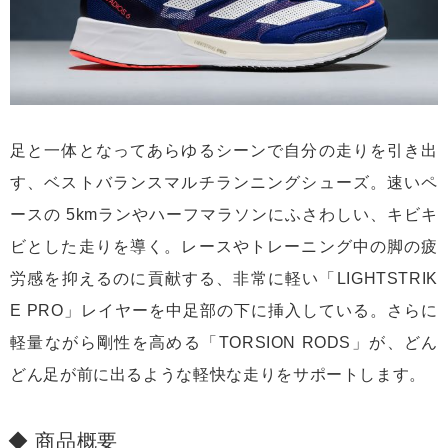
足と一体となってあらゆるシーンで自分の走りを引き出
す、ベストバランスマルチランニングシューズ。速いペ
ースの 5kmランやハーフマラソンにふさわしい、キビキ
ビとした走りを導く。レースやトレーニング中の脚の疲
労感を抑えるのに貢献する、非常に軽い「LIGHTSTRIK
E PRO」レイヤーを中足部の下に挿入している。さらに
軽量ながら剛性を高める「TORSION RODS」が、どん
どん足が前に出るような軽快な走りをサポートします。
商品概要