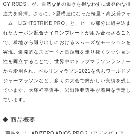
GY RODS」が、自然な足の動きを損なわずに爆発的な推
進力を発揮。さらに、2層構造になった軽量・高反発フォ
ーム「LIGHTSTRIKE PRO」と、ヒール部分に組み込ま
れたカーボン配合ナイロンプレートが組み合わさること
で、着地から蹴り出しにおけるスムーズなモーションを
実現。爆発的なスピードと長距離を走り抜くクッション
性を両立することで、世界中のトップマラソンランナー
から愛用され、ベルリンマラソン2021を含むワールドメ
ジャーマラソンなど、多くの大会で輝かしい実績を残し
ています。大塚祥平選手、岩出玲亜選手が着用を予定し
ています。
商品概要
商品名
ADIZERO ADIOS PRO 2（アディゼロ ア