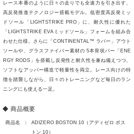
レース本番のように日々の走りでも全速力を引き出す、
高反発推進テクノロジー搭載モデル。低密度高反発ミッ
ドソール「LIGHTSTRIKE PRO」に、耐久性に優れた
「LIGHTSTRIKE EVAミッドソール」フォームを組み合
わせた仕様。さらに「CONTINENTAL™ ラバー」アウト
ソールや、グラスファイバー素材の 5本骨状バー「ENE
RGY RODS」を搭載し反発性と耐久性を兼ね備えつつ、
ソフトなアッパー構造で軽量性を両立。レース向けの特
徴を踏襲しながら、日々のトレーニングなど毎日のラン
ニングにも使える一足。
商品概要
商品名
ADIZERO BOSTON 10（アディゼロ ボス
トン 10）