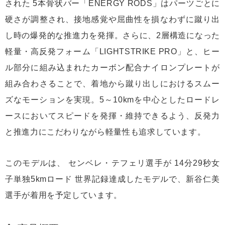
された 5本骨状バー「ENERGY RODS」はパーツごとに
硬さが調整され、接地感覚や屈曲性を損なわずに蹴り出
し時の爆発的な推進力を発揮。さらに、2層構造になった
軽量・高反発フォーム「LIGHTSTRIKE PRO」と、ヒー
ル部分に組み込まれたカーボン配合ナイロンプレートが
組み合わさることで、着地から蹴り出しにおけるスムー
ズなモーションを実現。5～10kmを中心としたロードレ
ースにおいてスピードを発揮・維持できるよう、反発力
と推進力にこだわりながら軽量性も追求しています。
このモデルは、 センベレ・テフェリ選手が 14分29秒女
子単独5kmロード 世界記録達成したモデルで、新谷仁美
選手が着用を予定しています。