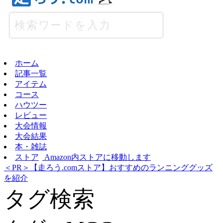
ホーム
記事一覧
アイテム
コース
ハウツー
レビュー
大会情報
大会結果
本・雑誌
ストア
Amazon内ストアに移動します
＜PR＞【走ろう.comストア】おすすめのランニンググッズ
を紹介
タグ検索