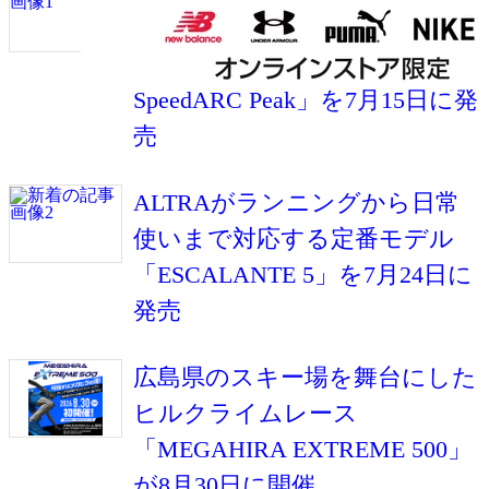
イルランナーとの共同開発した
レーシングシューズ「MTL
SpeedARC Peak」を7月15日に発
売
ALTRAがランニングから日常
使いまで対応する定番モデル
「ESCALANTE 5」を7月24日に
発売
広島県のスキー場を舞台にした
ヒルクライムレース
「MEGAHIRA EXTREME 500」
が8月30日に開催