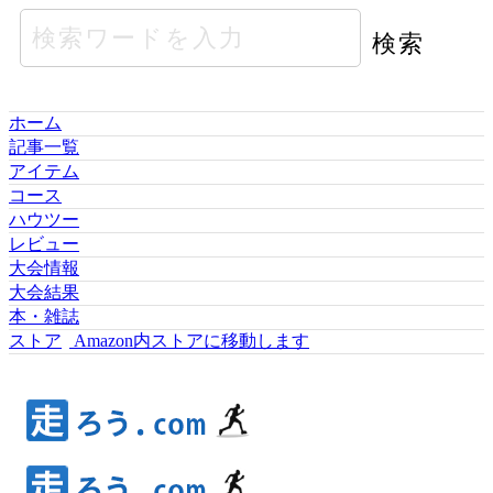
ホーム
記事一覧
アイテム
コース
ハウツー
レビュー
大会情報
大会結果
本・雑誌
ストア
Amazon内ストアに移動します