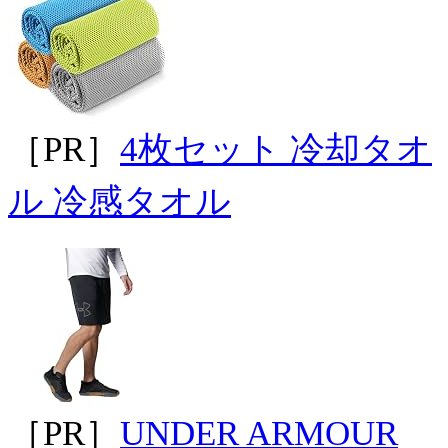
［PR］
4枚セット 冷却タオ
ル 冷感タオル
［PR］
UNDER ARMOUR