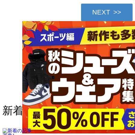
NEXT >>
新着の記事
メレルがトップレベルのトレ