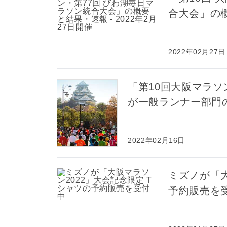
合大会」の概
2022年02月27日
「第10回大阪マラソ
が一般ランナー部門
2022年02月16日
ミズノが「大
予約販売を