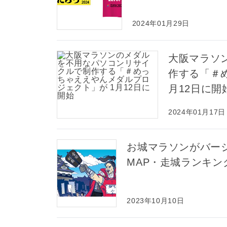
2024年01月29日
大阪マラソ
作する「＃
月12日に開
2024年01月17日
お城マラソンがバー
MAP・走城ランキン
2023年10月10日