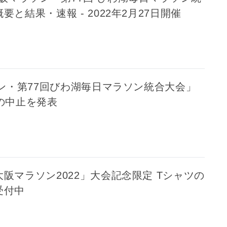
要と結果・速報 - 2022年2月27日開催
ン・第77回びわ湖毎日マラソン統合大会」
の中止を発表
阪マラソン2022」大会記念限定 Tシャツの
受付中