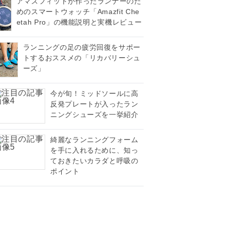
アマズフィットが作ったランナーのた
めのスマートウォッチ「Amazfit Che
etah Pro」の機能説明と実機レビュー
ランニングの足の疲労回復をサポー
トするおススメの「リカバリーシュ
ーズ」
今が旬！ミッドソールに高
反発プレートが入ったラン
ニングシューズを一挙紹介
綺麗なランニングフォーム
を手に入れるために、知っ
ておきたいカラダと呼吸の
ポイント