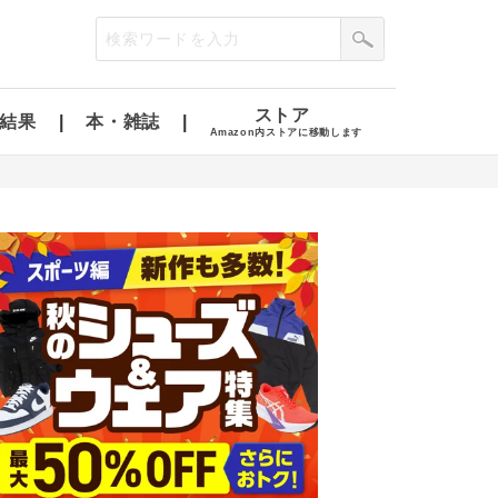
ストア
結果
本・雑誌
Amazon内ストアに移動します