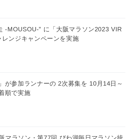
-MOUSOU-” に「大阪マラソン2023 VIR
チャレンジキャンペーンを実施
」が参加ランナーの 2次募集を 10月14日～
先着順で実施
大阪マラソン・第77回 びわ湖毎日マラソン統