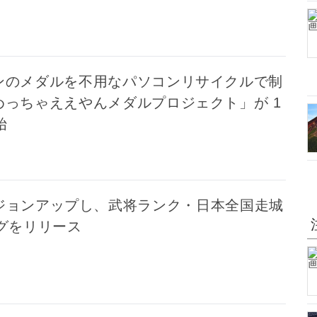
ンのメダルを不用なパソコンリサイクルで制
めっちゃええやんメダルプロジェクト」が 1
始
ジョンアップし、武将ランク・日本全国走城
グをリリース